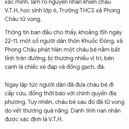
xác minh, làm rõ nguyên nhân khiến cháu
V.T.H, học sinh lớp 6, Trường THCS xã Phong
Châu tử vong.
Thông tin ban đầu cho thấy, khoảng 15h ngày
22-11, một số người dân thôn Khuốc Đông, xã
Phong Châu phát hiện một cháu bé nằm bất
tỉnh trên đường, bị thương nhiều vị trí, bên
cạnh là chiếc xe đạp và đống gạch, đá.
Ngay lập tức người dân đã đưa cháu bé đi
cấp cứu, đồng thời báo với chính quyền địa
phương. Tuy nhiên, cháu bé sau đó đã tử vong
do vết thương quá nặng. Danh tính nạn nhân
được xác định là V.T.H.