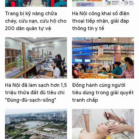
Trang bị kỹ năng chữa
Hà Nội công khai số điện
cháy, cứu nạn, cứu hộ cho
thoại tiếp nhận, giải đáp
200 dân quân tự vệ
thông tin y tế
Hà Nội đã làm sạch hơn 1,5
Đồng hành cùng người
triệu thửa đất đủ tiêu chí
tiêu dùng trong giải quyết
"Đúng-đủ-sạch-sống"
tranh chấp