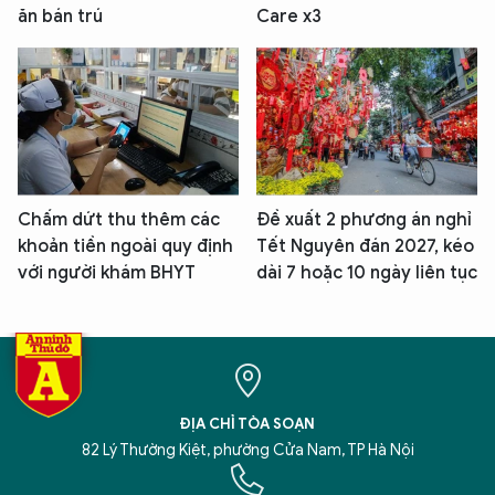
ăn bán trú
Care x3
Chấm dứt thu thêm các
Đề xuất 2 phương án nghỉ
khoản tiền ngoài quy định
Tết Nguyên đán 2027, kéo
với người khám BHYT
dài 7 hoặc 10 ngày liên tục
ĐỊA CHỈ TÒA SOẠN
82 Lý Thường Kiệt, phường Cửa Nam, TP Hà Nội