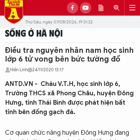
Thứ Sáu, ngày 07/08/2026, 19:31:32
SỐNG Ở HÀ NỘI
Điều tra nguyên nhân nam học sinh
lớp 6 tử vong bên bức tường đổ
Hiền Linh
24/11/2020 13:17
ANTD.VN - Cháu V.T.H, học sinh lớp 6,
Trường THCS xã Phong Châu, huyện Đông
Hưng, tỉnh Thái Bình được phát hiện bất
tỉnh bên đống gạch đá.
Cơ quan chức năng huyện Đông Hưng đang