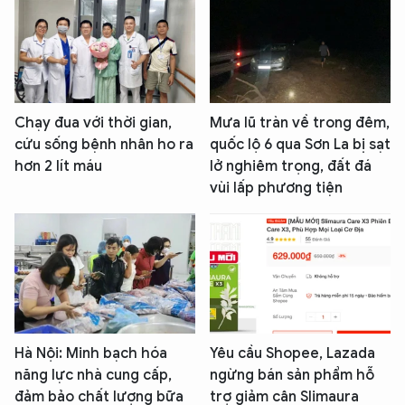
Chạy đua với thời gian,
Mưa lũ tràn về trong đêm,
cứu sống bệnh nhân ho ra
quốc lộ 6 qua Sơn La bị sạt
hơn 2 lít máu
lở nghiêm trọng, đất đá
vùi lấp phương tiện
Hà Nội: Minh bạch hóa
Yêu cầu Shopee, Lazada
năng lực nhà cung cấp,
ngừng bán sản phẩm hỗ
đảm bảo chất lượng bữa
trợ giảm cân Slimaura