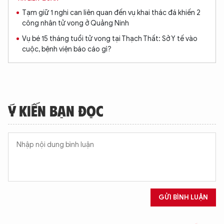
Tạm giữ 1 nghi can liên quan đến vụ khai thác đá khiến 2
công nhân tử vong ở Quảng Ninh
Vụ bé 15 tháng tuổi tử vong tại Thạch Thất: Sở Y tế vào
cuộc, bệnh viện báo cáo gì?
Ý KIẾN BẠN ĐỌC
GỬI BÌNH LUẬN