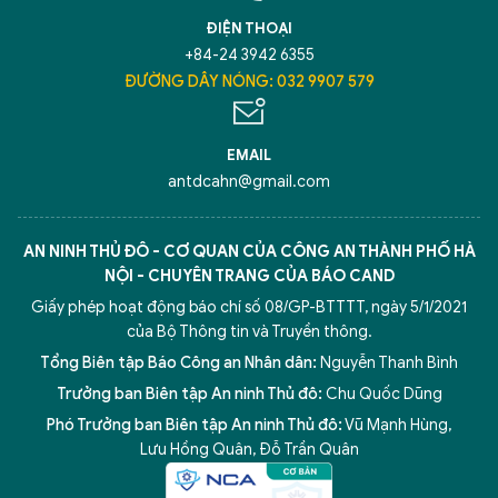
ĐIỆN THOẠI
+84-24 3942 6355
ĐƯỜNG DÂY NÓNG: 032 9907 579
EMAIL
antdcahn@gmail.com
AN NINH THỦ ĐÔ - CƠ QUAN CỦA CÔNG AN THÀNH PHỐ HÀ
NỘI - CHUYÊN TRANG CỦA BÁO CAND
Giấy phép hoạt động báo chí số 08/GP-BTTTT, ngày 5/1/2021
của Bộ Thông tin và Truyền thông.
Tổng Biên tập Báo Công an Nhân dân:
Nguyễn Thanh Bình
Trưởng ban Biên tập An ninh Thủ đô:
Chu Quốc Dũng
Phó Trưởng ban Biên tập An ninh Thủ đô:
Vũ Mạnh Hùng
,
Lưu Hồng Quân
,
Đỗ Trần Quân