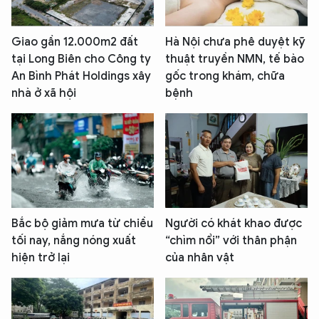
Giao gần 12.000m2 đất
Hà Nội chưa phê duyệt kỹ
tại Long Biên cho Công ty
thuật truyền NMN, tế bào
An Bình Phát Holdings xây
gốc trong khám, chữa
nhà ở xã hội
bệnh
Bắc bộ giảm mưa từ chiều
Người có khát khao được
tối nay, nắng nóng xuất
“chìm nổi” với thân phận
hiện trở lại
của nhân vật