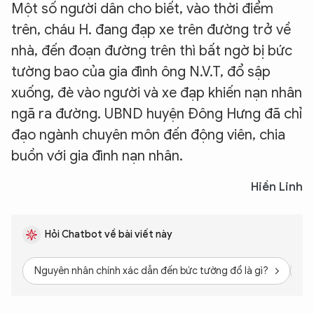
Một số người dân cho biết, vào thời điểm
trên, cháu H. đang đạp xe trên đường trở về
nhà, đến đoạn đường trên thì bất ngờ bị bức
tường bao của gia đình ông N.V.T, đổ sập
xuống, đè vào người và xe đạp khiến nạn nhân
ngã ra đường. UBND huyện Đông Hưng đã chỉ
đạo ngành chuyên môn đến động viên, chia
buồn với gia đình nạn nhân.
Hiền Linh
Hỏi Chatbot về bài viết này
Nguyên nhân chính xác dẫn đến bức tường đổ là gì?
Tr