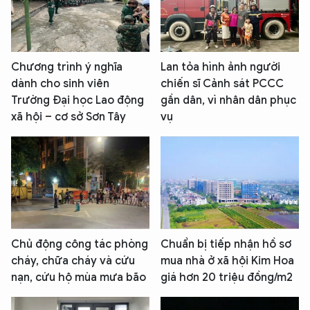
Chương trình ý nghĩa
Lan tỏa hình ảnh người
dành cho sinh viên
chiến sĩ Cảnh sát PCCC
Trường Đại học Lao động
gần dân, vì nhân dân phục
xã hội – cơ sở Sơn Tây
vụ
Chủ động công tác phòng
Chuẩn bị tiếp nhận hồ sơ
cháy, chữa cháy và cứu
mua nhà ở xã hội Kim Hoa
nạn, cứu hộ mùa mưa bão
giá hơn 20 triệu đồng/m2