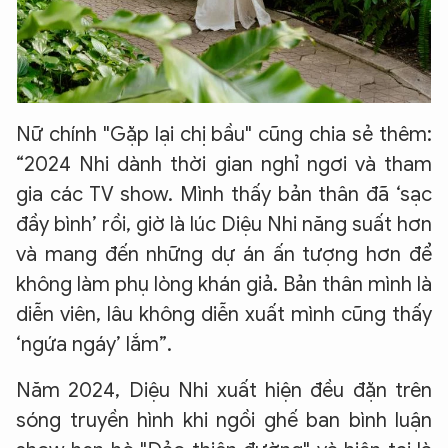
Nữ chính "Gặp lại chị bầu" cũng chia sẻ thêm:
“2024 Nhi dành thời gian nghỉ ngơi và tham
gia các TV show. Mình thấy bản thân đã ‘sạc
đầy bình’ rồi, giờ là lúc Diệu Nhi năng suất hơn
và mang đến những dự án ấn tượng hơn để
không làm phụ lòng khán giả. Bản thân mình là
diễn viên, lâu không diễn xuất mình cũng thấy
‘ngứa ngáy’ lắm”.
Năm 2024, Diệu Nhi xuất hiện đều đặn trên
sóng truyền hình khi ngồi ghế ban bình luận