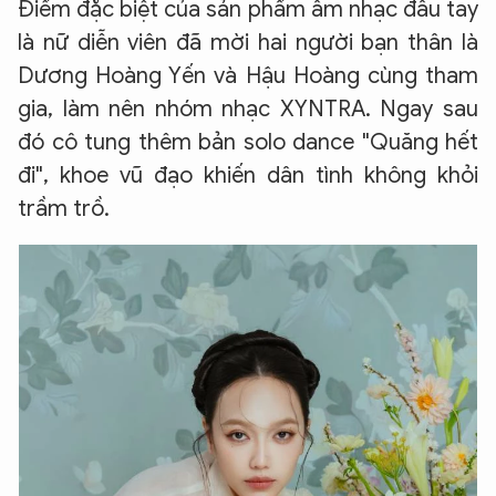
Điểm đặc biệt của sản phẩm âm nhạc đầu tay
là nữ diễn viên đã mời hai người bạn thân là
Dương Hoàng Yến và Hậu Hoàng cùng tham
gia, làm nên nhóm nhạc XYNTRA. Ngay sau
đó cô tung thêm bản solo dance "Quăng hết
đi", khoe vũ đạo khiến dân tình không khỏi
trầm trồ.