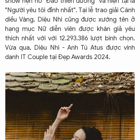
show hẹn hò "Đảo thiên đường" và hiện tại là
"Người yêu tôi đỉnh nhất". Tại lễ trao giải Cánh
diều Vàng, Diệu Nhi cũng được xướng tên ở
hạng mục Nữ diễn viên được khán giả yêu
thích nhất với với 12.293.386 lượt bình chọn.
Vừa qua, Diệu Nhi - Anh Tú Atus được vinh
danh IT Couple tại Đẹp Awards 2024.