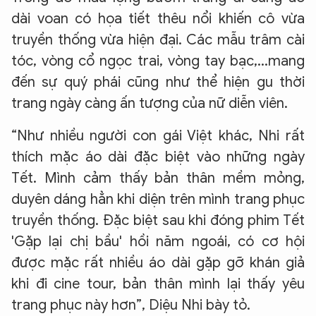
dài voan có họa tiết thêu nổi khiến cô vừa
truyền thống vừa hiện đại. Các mẫu trâm cài
tóc, vòng cổ ngọc trai, vòng tay bạc,...mang
đến sự quý phái cũng như thể hiện gu thời
trang ngày càng ấn tượng của nữ diễn viên.
“Như nhiều người con gái Việt khác, Nhi rất
thích mặc áo dài đặc biệt vào những ngày
Tết. Mình cảm thấy bản thân mềm mỏng,
duyên dáng hẳn khi diện trên mình trang phục
truyền thống. Đặc biệt sau khi đóng phim Tết
'Gặp lại chị bầu' hồi năm ngoái, có cơ hội
được mặc rất nhiều áo dài gặp gỡ khán giả
khi đi cine tour, bản thân mình lại thấy yêu
trang phục này hơn”, Diệu Nhi bày tỏ.