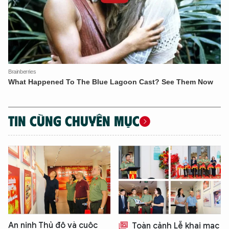
TIN CÙNG CHUYÊN MỤC
An ninh Thủ đô và cuộc
Toàn cảnh Lễ khai mạc