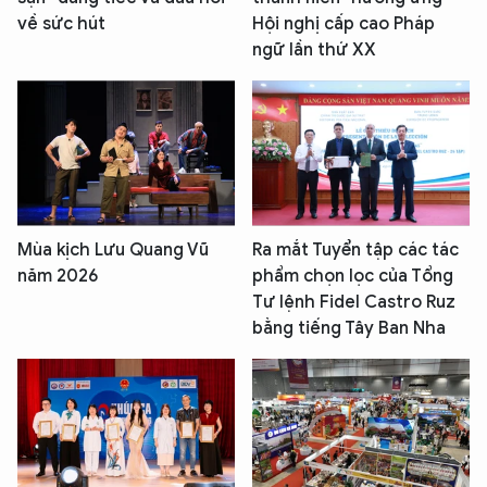
về sức hút
Hội nghị cấp cao Pháp
ngữ lần thứ XX
Mùa kịch Lưu Quang Vũ
Ra mắt Tuyển tập các tác
năm 2026
phẩm chọn lọc của Tổng
Tư lệnh Fidel Castro Ruz
bằng tiếng Tây Ban Nha