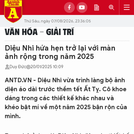
Thứ Sáu, ngày 07/08/2026, 23:36:05
VĂN HÓA - GIẢI TRÍ
Diệu Nhi hứa hẹn trở lại với màn
ảnh rộng trong năm 2025
Duy Đức
20/01/2025 10:09
ANTD.VN - Diệu Nhi vừa trình làng bộ ảnh
diện áo dài trước thềm tết Ất Tỵ. Cô khoe
dáng trong các thiết kế khác nhau và
khéo bật mí về một năm 2025 bận rộn của
mình.