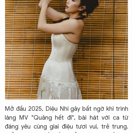
Mở đầu 2025, Diệu Nhi gây bất ngờ khi trình
làng MV "Quăng hết đi", bài hát với ca từ
đáng yêu cùng giai điệu tươi vui, trẻ trung.