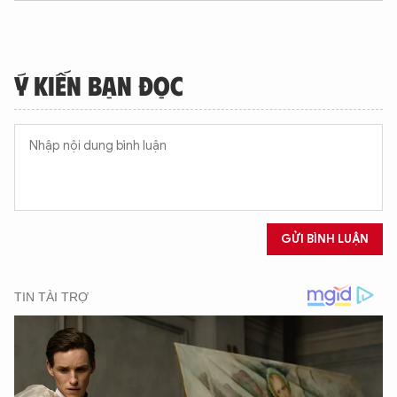
Ý KIẾN BẠN ĐỌC
GỬI BÌNH LUẬN