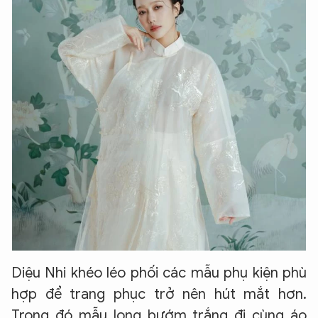
Diệu Nhi khéo léo phối các mẫu phụ kiện phù
hợp để trang phục trở nên hút mắt hơn.
Trong đó mẫu lọng bướm trắng đi cùng áo