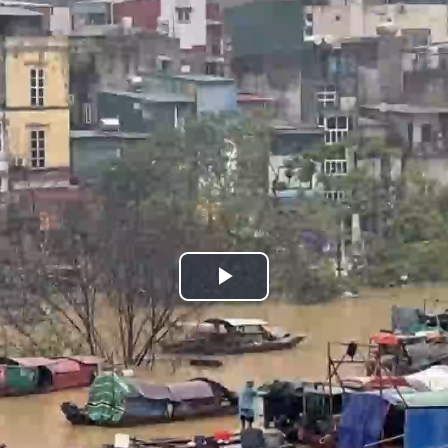
Play
Video