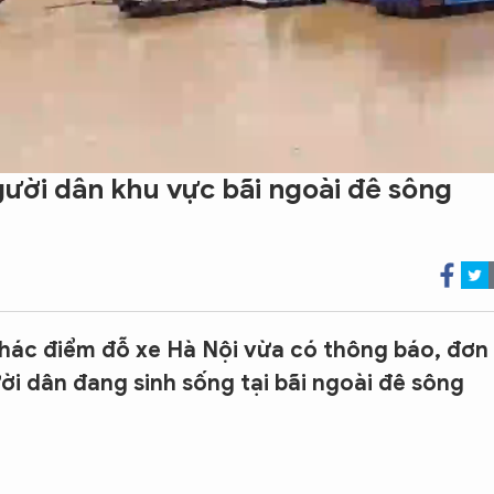
ười dân khu vực bãi ngoài đê sông
ác điểm đỗ xe Hà Nội vừa có thông báo, đơn 
ời dân đang sinh sống tại bãi ngoài đê sông