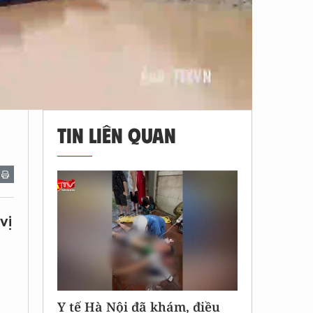
TIN LIÊN QUAN
vị
Y tế Hà Nội đã khám, điều