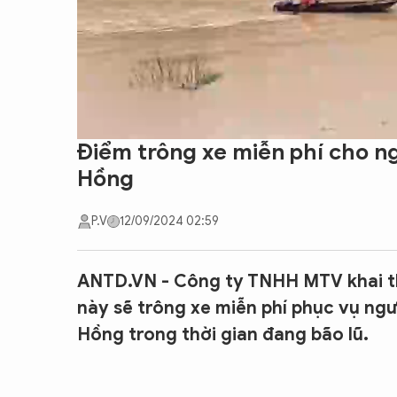
Điểm trông xe miễn phí cho ng
Hồng
P.V
12/09/2024 02:59
ANTD.VN - Công ty TNHH MTV khai th
này sẽ trông xe miễn phí phục vụ ngư
Hồng trong thời gian đang bão lũ.