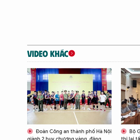
VIDEO KHÁC
Đoàn Công an thành phố Hà Nội
Bộ G
giành 2 huy chương vàng, đăng
thi lại 