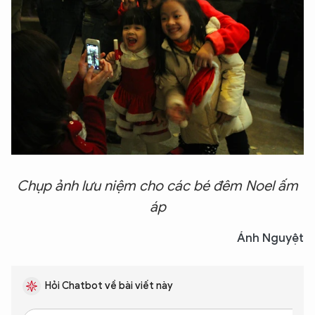
Chụp ảnh lưu niệm cho các bé đêm Noel ấm
áp
Ánh Nguyệt
Hỏi Chatbot về bài viết này