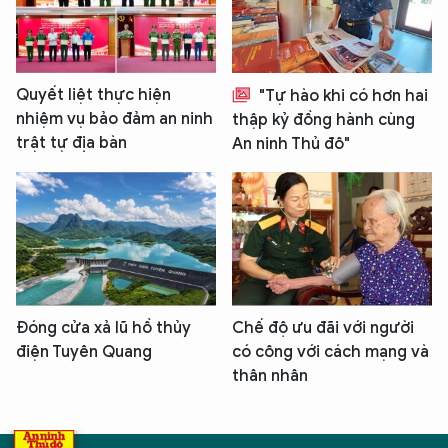
Quyết liệt thực hiện
"Tự hào khi có hơn hai
nhiệm vụ bảo đảm an ninh
thập kỷ đồng hành cùng
trật tự địa bàn
An ninh Thủ đô"
Đóng cửa xả lũ hồ thủy
Chế độ ưu đãi với người
điện Tuyên Quang
có công với cách mạng và
thân nhân