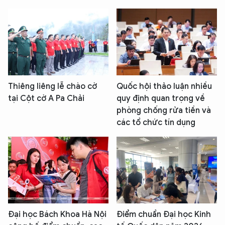
Thiêng liêng lễ chào cờ
Quốc hội thảo luận nhiều
tại Cột cờ A Pa Chải
quy định quan trọng về
phòng chống rửa tiền và
các tổ chức tín dụng
Đại học Bách Khoa Hà Nội
Điểm chuẩn Đại học Kinh