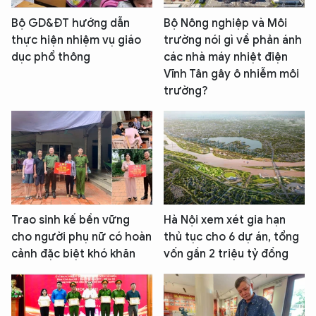
Bộ GD&ĐT hướng dẫn
Bộ Nông nghiệp và Môi
thực hiện nhiệm vụ giáo
trường nói gì về phản ánh
dục phổ thông
các nhà máy nhiệt điện
Vĩnh Tân gây ô nhiễm môi
trường?
Trao sinh kế bền vững
Hà Nội xem xét gia hạn
cho người phụ nữ có hoàn
thủ tục cho 6 dự án, tổng
cảnh đặc biệt khó khăn
vốn gần 2 triệu tỷ đồng