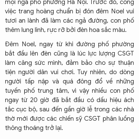
mọi ngả phố phường Hà Nội. Trước đó, công
việc trang hoàng chuẩn bị đón đêm Noel vui
tươi an lành đã làm các ngả đường, con phố
thêm lung linh, rực rỡ bởi đèn hoa sắc màu.
Đêm Noel, ngay từ khi đường phố phường
bắt đầu lên đèn cũng là lúc lực lượng CSGT
làm căng sức mình, đảm bảo cho sự thuận
tiện người dân vui chơi. Tuy nhiên, do dòng
người tấp nập và quá đông đổ về những
tuyến phố trung tâm, vì vậy nhiều con phố
ngay từ 20 giờ đã bắt đầu có dấu hiệu ách
tắc cục bộ, sau đến gần giờ lễ trong các nhà
thờ mới được các chiến sỹ CSGT phân luồng
thông thoáng trở lại.