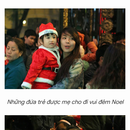
Những đứa trẻ được mẹ cho đi vui đêm Noel