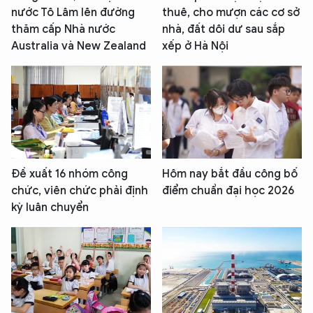
nước Tô Lâm lên đường
thuê, cho mượn các cơ sở
thăm cấp Nhà nước
nhà, đất dôi dư sau sắp
Australia và New Zealand
xếp ở Hà Nội
Đề xuất 16 nhóm công
Hôm nay bắt đầu công bố
chức, viên chức phải định
điểm chuẩn đại học 2026
kỳ luân chuyển