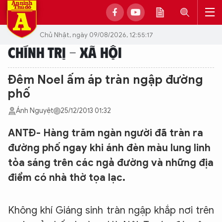
Chủ Nhật, ngày 09/08/2026, 12:55:17
CHÍNH TRỊ - XÃ HỘI
Đêm Noel ấm áp tràn ngập đường
phố
Ánh Nguyệt
25/12/2013 01:32
ANTĐ- Hàng trăm ngàn người đã tràn ra
đường phố ngay khi ánh đèn màu lung linh
tỏa sáng trên các ngả đường và những địa
điểm có nhà thờ tọa lạc.
Không khí Giáng sinh tràn ngập khắp nơi trên