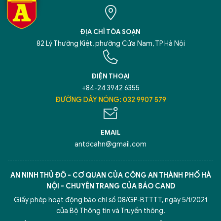
ĐỊA CHỈ TÒA SOẠN
82 Lý Thường Kiệt, phường Cửa Nam, TP Hà Nội
ĐIỆN THOẠI
+84-24 3942 6355
ĐƯỜNG DÂY NÓNG: 032 9907 579
EMAIL
antdcahn@gmail.com
AN NINH THỦ ĐÔ - CƠ QUAN CỦA CÔNG AN THÀNH PHỐ HÀ
NỘI - CHUYÊN TRANG CỦA BÁO CAND
Giấy phép hoạt động báo chí số 08/GP-BTTTT, ngày 5/1/2021
của Bộ Thông tin và Truyền thông.