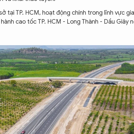
ở tại TP. HCM, hoạt động chính trong lĩnh vực gi
n hành cao tốc TP. HCM - Long Thành - Dầu Giây n