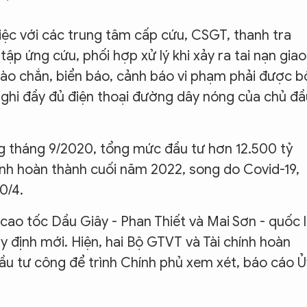
ệc với các trung tâm cấp cứu, CSGT, thanh tra
tập ứng cứu, phối hợp xử lý khi xảy ra tai nạn giao
 rào chắn, biển báo, cảnh báo vi phạm phải được b
S ghi đầy đủ điện thoại đường dây nóng của chủ đầ
g tháng 9/2020, tổng mức đầu tư hơn 12.500 tỷ
tính hoàn thành cuối năm 2022, song do Covid-19,
30/4.
 cao tốc Dầu Giây - Phan Thiết và Mai Sơn - quốc 
y định mới. Hiện, hai Bộ GTVT và Tài chính hoàn
ầu tư công để trình Chính phủ xem xét, báo cáo Ủ