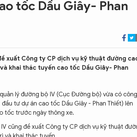
cao tốc Dầu Giây- Phan
đề xuất Công ty CP dịch vụ kỹ thuật đường ca
ì và khai thác tuyến cao tốc Dầu Giây- Phan
 quản lý đường bộ IV (Cục Đường bộ) vừa có côn
ầu tư dự án cao tốc Dầu Giây - Phan Thiết) lên
o tốc trước ngày thông xe.
 IV cũng đề xuất Công ty CP dịch vụ kỹ thuật đư
ì và khai thác tuyến.