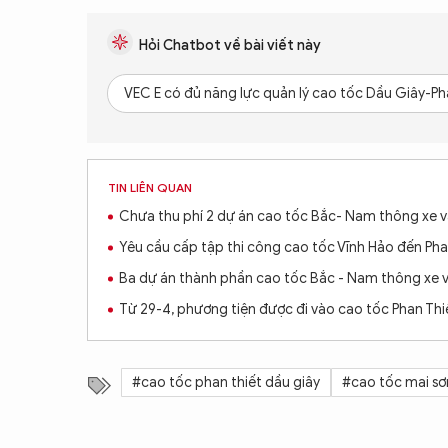
Hỏi Chatbot về bài viết này
VEC E có đủ năng lực quản lý cao tốc Dầu Giây-P
TIN LIÊN QUAN
Chưa thu phí 2 dự án cao tốc Bắc- Nam thông xe v
Yêu cầu cấp tập thi công cao tốc Vĩnh Hảo đến Pha
Ba dự án thành phần cao tốc Bắc - Nam thông xe v
Từ 29-4, phương tiện được đi vào cao tốc Phan Thi
#cao tốc phan thiết dầu giây
#cao tốc mai sơ