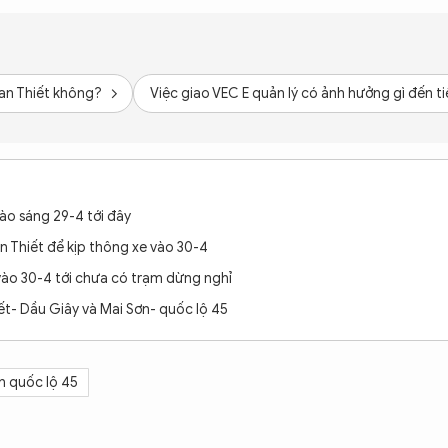
han Thiết không?
Việc giao VEC E quản lý có ảnh hưởng gì đến ti
ào sáng 29-4 tới đây
n Thiết để kịp thông xe vào 30-4
ào 30-4 tới chưa có trạm dừng nghỉ
ết- Dầu Giây và Mai Sơn- quốc lộ 45
n quốc lộ 45