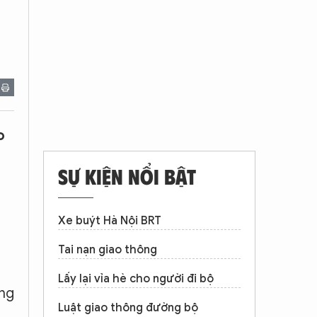
o
SỰ KIỆN NỔI BẬT
g
Xe buýt Hà Nội BRT
Tai nạn giao thông
Lấy lại vỉa hè cho người đi bộ
ờng
Luật giao thông đường bộ