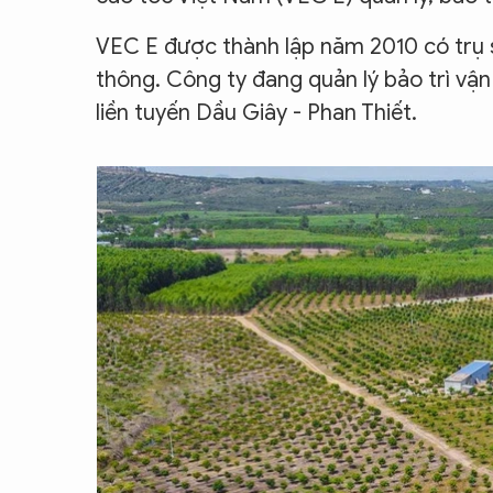
VEC E được thành lập năm 2010 có trụ s
thông. Công ty đang quản lý bảo trì vậ
liền tuyến Dầu Giây - Phan Thiết.