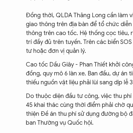
Đồng thời, QLDA Thăng Long cần làm vi
giao thông trên địa bàn để tổ chức diễn 
thông trên cao tốc. Hệ thống cọc tiêu,
trí đầy đủ trên tuyến. Trên các biển SO
tư hoặc đơn vị quản lý.
Cao tốc Dầu Giây - Phan Thiết khởi côn
đồng, quy mô 6 làn xe. Ban đầu, dự án 
thiếu nguồn vật liệu phải lùi sang dịp lễ 
Do thuộc diện đầu tư công, việc thu phí
45 khai thác cùng thời điểm phải chờ qu
thiện Đề án thu phí sử dụng đường bộ đ
ban Thường vụ Quốc hội.