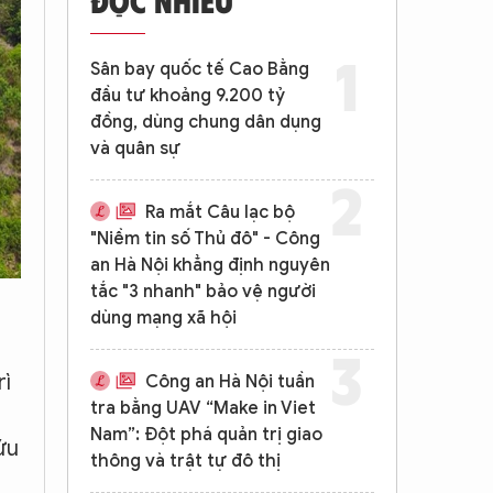
Sân bay quốc tế Cao Bằng
đầu tư khoảng 9.200 tỷ
đồng, dùng chung dân dụng
và quân sự
Ra mắt Câu lạc bộ
"Niềm tin số Thủ đô" - Công
an Hà Nội khẳng định nguyên
tắc "3 nhanh" bảo vệ người
dùng mạng xã hội
rì
Công an Hà Nội tuần
tra bằng UAV “Make in Viet
Nam”: Đột phá quản trị giao
ứu
thông và trật tự đô thị