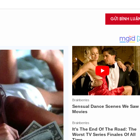
GỬI BÌNH LUẬ