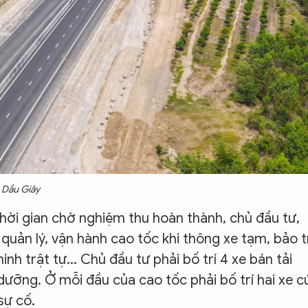
- Dầu Giây
thời gian chờ nghiệm thu hoàn thành, chủ đầu tư,
quản lý, vận hành cao tốc khi thông xe tạm, bảo t
inh trật tự... Chủ đầu tư phải bố trí 4 xe bán tải
dưỡng. Ở mỗi đầu của cao tốc phải bố trí hai xe c
sự cố.