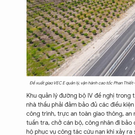
Đề xuất giao VEC E quản lý, vận hành cao tốc Phan Thiết
Khu quản lý đường bộ IV đề nghị trong 
nhà thầu phải đảm bảo đủ các điều kiện 
công trình, trực an toàn giao thông, an n
tuần tra, chở cán bộ, công nhân đi bảo 
hộ phục vụ công tác cứu nạn khi xảy ra 