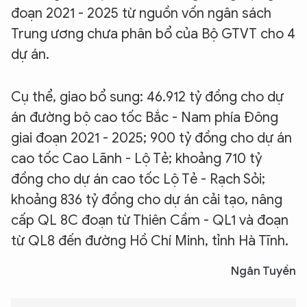
đoạn 2021 - 2025 từ nguồn vốn ngân sách
Trung ương chưa phân bổ của Bộ GTVT cho 4
dự án.
Cụ thể, giao bổ sung: 46.912 tỷ đồng cho dự
án đường bộ cao tốc Bắc - Nam phía Đông
giai đoạn 2021 - 2025; 900 tỷ đồng cho dự án
cao tốc Cao Lãnh - Lộ Tẻ; khoảng 710 tỷ
đồng cho dự án cao tốc Lộ Tẻ - Rạch Sỏi;
khoảng 836 tỷ đồng cho dự án cải tạo, nâng
cấp QL 8C đoạn từ Thiên Cầm - QL1 và đoạn
từ QL8 đến đường Hồ Chí Minh, tỉnh Hà Tĩnh.
Ngân Tuyền