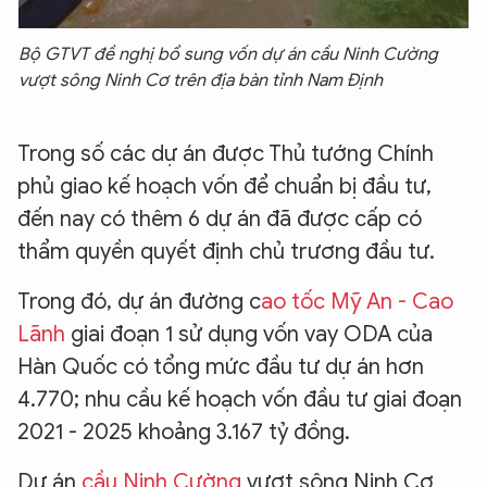
Bộ GTVT đề nghị bổ sung vốn dự án cầu Ninh Cường
vượt sông Ninh Cơ trên địa bàn tỉnh Nam Định
Trong số các dự án được Thủ tướng Chính
phủ giao kế hoạch vốn để chuẩn bị đầu tư,
đến nay có thêm 6 dự án đã được cấp có
thẩm quyền quyết định chủ trương đầu tư.
Trong đó, dự án đường c
ao tốc Mỹ An - Cao
Lãnh
giai đoạn 1 sử dụng vốn vay ODA của
Hàn Quốc có tổng mức đầu tư dự án hơn
4.770; nhu cầu kế hoạch vốn đầu tư giai đoạn
2021 - 2025 khoảng 3.167 tỷ đồng.
Dự án
cầu Ninh Cường
vượt sông Ninh Cơ