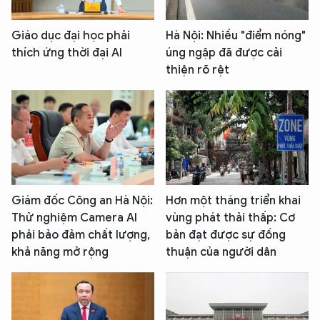
Giáo dục đại học phải
Hà Nội: Nhiều "điểm nóng"
thích ứng thời đại AI
úng ngập đã được cải
thiện rõ rệt
Giám đốc Công an Hà Nội:
Hơn một tháng triển khai
Thử nghiệm Camera AI
vùng phát thải thấp: Cơ
phải bảo đảm chất lượng,
bản đạt được sự đồng
khả năng mở rộng
thuận của người dân