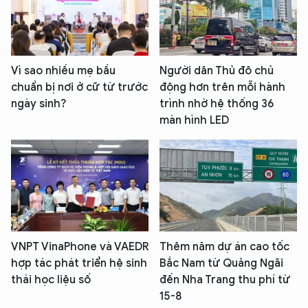
Vì sao nhiều mẹ bầu
Người dân Thủ đô chủ
chuẩn bị nơi ở cữ từ trước
động hơn trên mỗi hành
ngày sinh?
trình nhờ hệ thống 36
màn hình LED
VNPT VinaPhone và VAEDR
Thêm năm dự án cao tốc
hợp tác phát triển hệ sinh
Bắc Nam từ Quảng Ngãi
thái học liệu số
đến Nha Trang thu phí từ
15-8