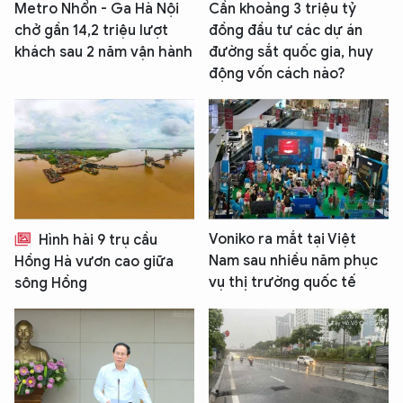
Metro Nhổn - Ga Hà Nội
Cần khoảng 3 triệu tỷ
chở gần 14,2 triệu lượt
đồng đầu tư các dự án
khách sau 2 năm vận hành
đường sắt quốc gia, huy
động vốn cách nào?
Voniko ra mắt tại Việt
Hình hài 9 trụ cầu
Nam sau nhiều năm phục
Hồng Hà vươn cao giữa
vụ thị trường quốc tế
sông Hồng