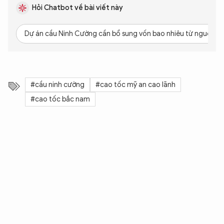
Hỏi Chatbot về bài viết này
Dự án cầu Ninh Cường cần bổ sung vốn bao nhiêu từ nguồn n
#cầu ninh cường
#cao tốc mỹ an cao lãnh
#cao tốc bắc nam