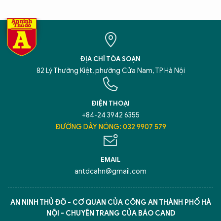
ĐỊA CHỈ TÒA SOẠN
82 Lý Thường Kiệt, phường Cửa Nam, TP Hà Nội
ĐIỆN THOẠI
+84-24 3942 6355
ĐƯỜNG DÂY NÓNG: 032 9907 579
EMAIL
antdcahn@gmail.com
AN NINH THỦ ĐÔ - CƠ QUAN CỦA CÔNG AN THÀNH PHỐ HÀ
NỘI - CHUYÊN TRANG CỦA BÁO CAND