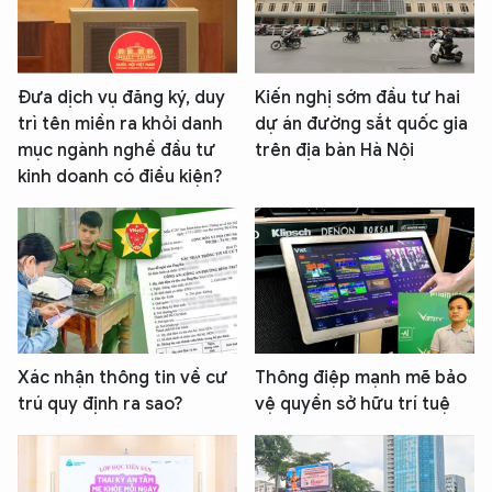
Đưa dịch vụ đăng ký, duy
Kiến nghị sớm đầu tư hai
trì tên miền ra khỏi danh
dự án đường sắt quốc gia
mục ngành nghề đầu tư
trên địa bàn Hà Nội
kinh doanh có điều kiện?
Xác nhận thông tin về cư
Thông điệp mạnh mẽ bảo
trú quy định ra sao?
vệ quyền sở hữu trí tuệ