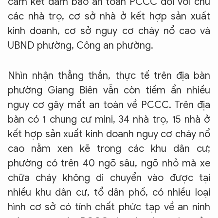
cam kết đảm bảo an toàn PCCC đối với chủ
các nhà trọ, cơ sở nhà ở kết hợp sản xuất
kinh doanh, cơ sở nguy cơ cháy nổ cao và
UBND phường, Công an phường.
Nhìn nhận thẳng thắn, thực tế trên địa bàn
phường Giang Biên vẫn còn tiềm ẩn nhiều
nguy cơ gây mất an toàn về PCCC. Trên địa
bàn có 1 chung cư mini, 34 nhà trọ, 15 nhà ở
kết hợp sản xuất kinh doanh nguy cơ cháy nổ
cao nằm xen kẽ trong các khu dân cư;
phường có trên 40 ngõ sâu, ngõ nhỏ mà xe
chữa cháy không di chuyển vào được tại
nhiều khu dân cư, tổ dân phố, có nhiều loại
hình cơ sở có tính chất phức tạp về an ninh