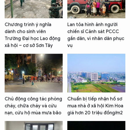
Chương trình ý nghĩa
Lan tỏa hình ảnh người
dành cho sinh viên
chiến sĩ Cảnh sát PCCC
Trường Đại học Lao động
gần dân, vì nhân dân phục
xã hội – cơ sở Sơn Tây
vụ
Chủ động công tác phòng
Chuẩn bị tiếp nhận hồ sơ
cháy, chữa cháy và cứu
mua nhà ở xã hội Kim Hoa
nạn, cứu hộ mùa mưa bão
giá hơn 20 triệu đồng/m2