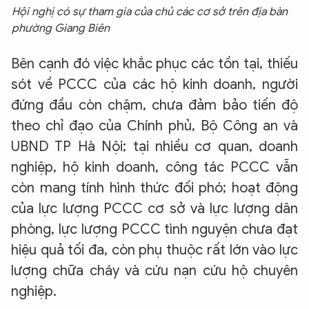
Hội nghị có sự tham gia của chủ các cơ sở trên địa bàn
phường Giang Biên
Bên cạnh đó việc khắc phục các tồn tại, thiếu
sót về PCCC của các hộ kinh doanh, người
đứng đầu còn chậm, chưa đảm bảo tiến độ
theo chỉ đạo của Chính phủ, Bộ Công an và
UBND TP Hà Nội; tại nhiều cơ quan, doanh
nghiệp, hộ kinh doanh, công tác PCCC vẫn
còn mang tính hình thức đối phó; hoạt động
của lực lượng PCCC cơ sở và lực lượng dân
phòng, lực lượng PCCC tình nguyện chưa đạt
hiệu quả tối đa, còn phụ thuộc rất lớn vào lực
lượng chữa cháy và cứu nạn cứu hộ chuyên
nghiệp.