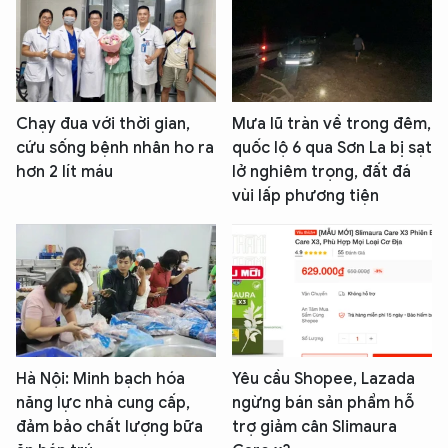
Chạy đua với thời gian,
Mưa lũ tràn về trong đêm,
cứu sống bệnh nhân ho ra
quốc lộ 6 qua Sơn La bị sạt
hơn 2 lít máu
lở nghiêm trọng, đất đá
vùi lấp phương tiện
Hà Nội: Minh bạch hóa
Yêu cầu Shopee, Lazada
năng lực nhà cung cấp,
ngừng bán sản phẩm hỗ
đảm bảo chất lượng bữa
trợ giảm cân Slimaura