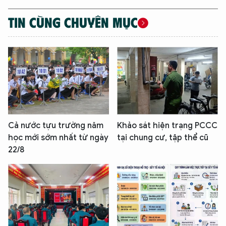
TIN CÙNG CHUYÊN MỤC
Cả nước tựu trường năm
Khảo sát hiện trạng PCCC
học mới sớm nhất từ ngày
tại chung cư, tập thể cũ
22/8