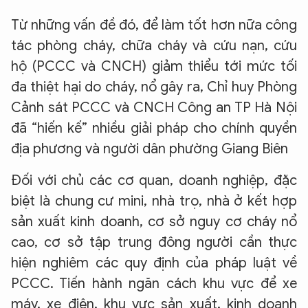
Từ những vấn đề đó, để làm tốt hơn nữa công
tác phòng cháy, chữa cháy và cứu nạn, cứu
hộ (PCCC và CNCH) giảm thiểu tới mức tối
đa thiệt hại do cháy, nổ gây ra, Chỉ huy Phòng
Cảnh sát PCCC và CNCH Công an TP Hà Nội
đã “hiến kế” nhiều giải pháp cho chính quyền
địa phương và người dân phường Giang Biên
Đối với chủ các cơ quan, doanh nghiệp, đặc
biệt là chung cư mini, nhà trọ, nhà ở kết hợp
sản xuất kinh doanh, cơ sở nguy cơ cháy nổ
cao, cơ sở tập trung đông người cần thực
hiện nghiêm các quy định của pháp luật về
PCCC. Tiến hành ngăn cách khu vực để xe
máy, xe điện, khu vực sản xuất, kinh doanh