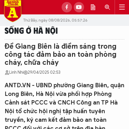
Thứ Bảy, ngày 08/08/2026, 05:57:26
SỐNG Ở HÀ NỘI
Để Giang Biên là điểm sáng trong
công tác đảm bảo an toàn phòng
cháy, chữa cháy
Linh Nhi
29/04/2025 02:53
ANTD.VN - UBND phường Giang Biên, quận
Long Biên, Hà Nội vừa phối hợp Phòng
Cảnh sát PCCC và CNCH Công an TP Hà
Nội tổ chức hội nghị tập huấn tuyên
truyền, ký cam kết đảm bảo an toàn
PCCC đối với các cơ sở trên địa bàn.