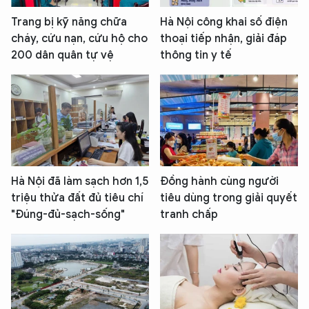
Trang bị kỹ năng chữa
Hà Nội công khai số điện
cháy, cứu nạn, cứu hộ cho
thoại tiếp nhận, giải đáp
200 dân quân tự vệ
thông tin y tế
Hà Nội đã làm sạch hơn 1,5
Đồng hành cùng người
triệu thửa đất đủ tiêu chí
tiêu dùng trong giải quyết
"Đúng-đủ-sạch-sống"
tranh chấp