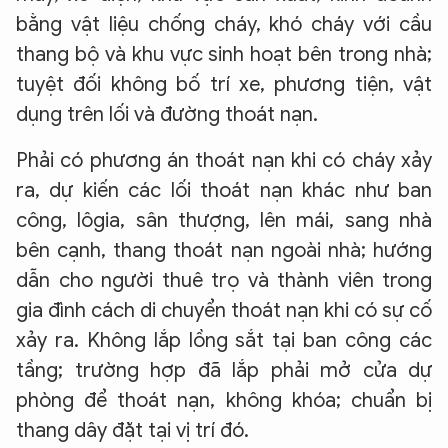
bằng vật liệu chống cháy, khó cháy với cầu
thang bộ và khu vực sinh hoạt bên trong nhà;
tuyệt đối không bố trí xe, phương tiện, vật
dụng trên lối và đường thoát nạn.
Phải có phương án thoát nạn khi có cháy xảy
ra, dự kiến các lối thoát nạn khác như ban
công, lôgia, sân thượng, lên mái, sang nhà
bên cạnh, thang thoát nạn ngoài nhà; hướng
dẫn cho người thuê trọ và thành viên trong
gia đình cách di chuyển thoát nạn khi có sự cố
xảy ra. Không lắp lồng sắt tại ban công các
tầng; trường hợp đã lắp phải mở cửa dự
phòng để thoát nạn, không khóa; chuẩn bị
thang dây đặt tại vị trí đó.