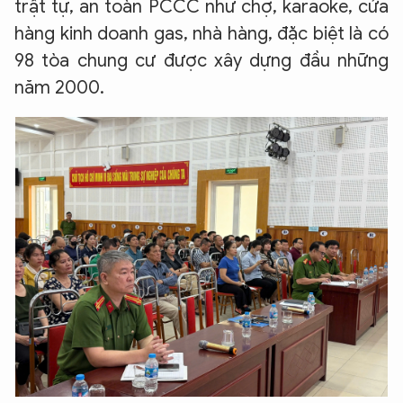
trật tự, an toàn PCCC như chợ, karaoke, cửa
hàng kinh doanh gas, nhà hàng, đặc biệt là có
98 tòa chung cư được xây dựng đầu những
năm 2000.