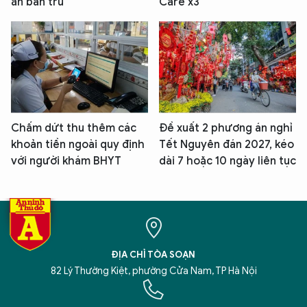
ăn bán trú
Care x3
Chấm dứt thu thêm các
Đề xuất 2 phương án nghỉ
khoản tiền ngoài quy định
Tết Nguyên đán 2027, kéo
với người khám BHYT
dài 7 hoặc 10 ngày liên tục
ĐỊA CHỈ TÒA SOẠN
82 Lý Thường Kiệt, phường Cửa Nam, TP Hà Nội