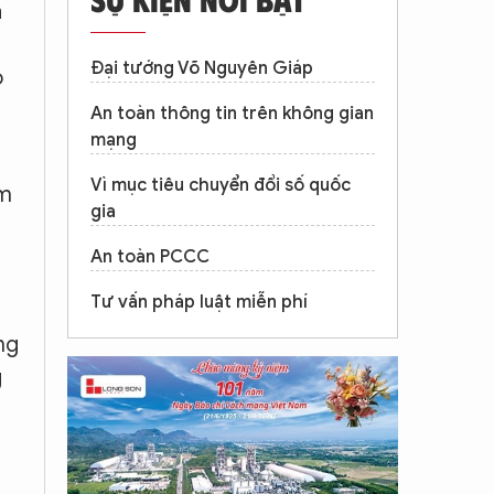
à
Đại tướng Võ Nguyên Giáp
o
An toàn thông tin trên không gian
mạng
Vì mục tiêu chuyển đổi số quốc
am
gia
An toàn PCCC
Tư vấn pháp luật miễn phí
ng
g