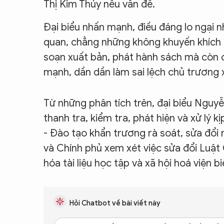
Thị Kim Thúy nêu vấn đề.
Đại biểu nhấn mạnh, điều đáng lo ngại n
quan, chẳng những không khuyến khích đ
soạn xuất bản, phát hành sách mà còn 
mạnh, dần dần làm sai lệch chủ trương x
Từ những phân tích trên, đại biểu Nguyễ
thanh tra, kiểm tra, phát hiện và xử lý 
- Đào tạo khẩn trương rà soát, sửa đổi 
và Chính phủ xem xét việc sửa đổi Luật
hóa tài liệu học tập và xã hội hoá viện 
Hỏi Chatbot về bài viết này