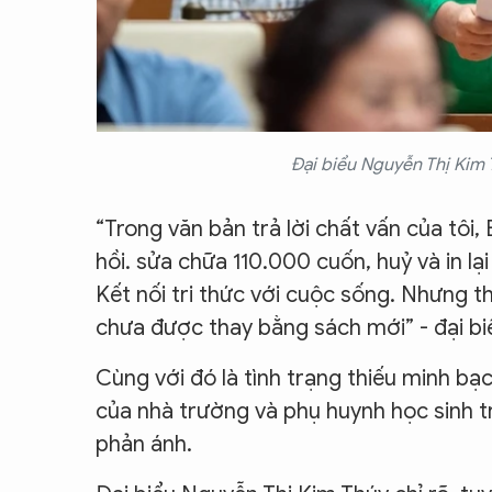
Đại biểu Nguyễn Thị Kim 
“Trong văn bản trả lời chất vấn của t
hồi. sửa chữa 110.000 cuốn, huỷ và in l
Kết nối tri thức với cuộc sống. Nhưng t
chưa được thay bằng sách mới” - đại biể
Cùng với đó là tình trạng thiếu minh bạc
của nhà trường và phụ huynh học sinh 
phản ánh.