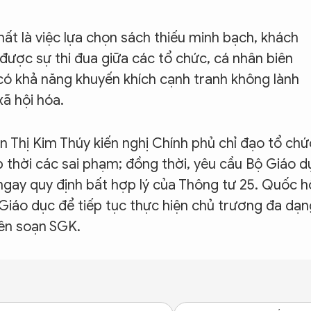
hất là việc lựa chọn sách thiếu minh bạch, khách
ược sự thi đua giữa các tổ chức, cá nhân biên
có khả năng khuyến khích cạnh tranh không lành
ã hội hóa.
n Thị Kim Thúy kiến nghị Chính phủ chỉ đạo tổ chứ
kịp thời các sai phạm; đồng thời, yêu cầu Bộ Giáo d
ngay quy định bất hợp lý của Thông tư 25. Quốc h
 Giáo dục để tiếp tục thực hiện chủ trương đa dạn
biên soạn SGK.