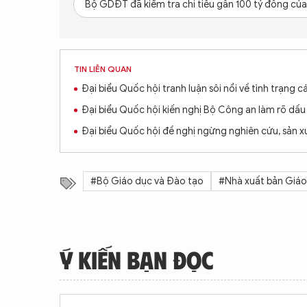
Bộ GDĐT đã kiểm tra chi tiêu gần 100 tỷ đồng củ
TIN LIÊN QUAN
Đại biểu Quốc hội tranh luận sôi nổi về tình trạng 
Đại biểu Quốc hội kiến nghị Bộ Công an làm rõ dấu
Đại biểu Quốc hội đề nghị ngừng nghiên cứu, sản x
#Bộ Giáo dục và Đào tạo
#Nhà xuất bản Giáo
Ý KIẾN BẠN ĐỌC