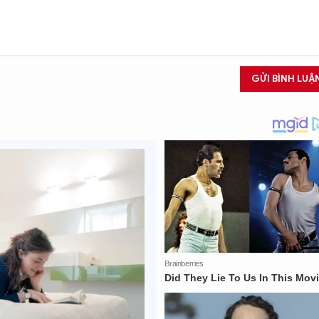
GỬI BÌNH LUẬ