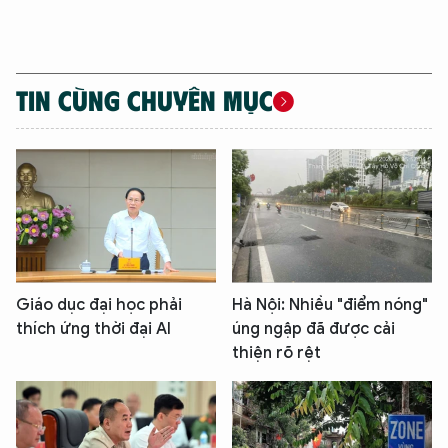
TIN CÙNG CHUYÊN MỤC
Giáo dục đại học phải
Hà Nội: Nhiều "điểm nóng"
thích ứng thời đại AI
úng ngập đã được cải
thiện rõ rệt