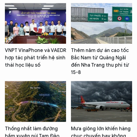
VNPT VinaPhone và VAEDR
Thêm năm dự án cao tốc
hợp tác phát triển hệ sinh
Bắc Nam từ Quảng Ngãi
thái học liệu số
đến Nha Trang thu phí từ
15-8
Thống nhất làm đường
Mưa giông lớn khiến hàng
hầm xuyên núi Tam Đảo
chục chuyến bay không