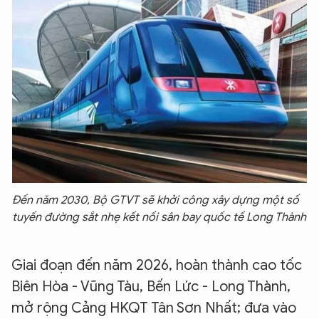
Đến năm 2030, Bộ GTVT sẽ khởi công xây dựng một số
tuyến đường sắt nhẹ kết nối sân bay quốc tế Long Thành
Giai đoạn đến năm 2026, hoàn thành cao tốc
Biên Hòa - Vũng Tàu, Bến Lức - Long Thành,
mở rộng Cảng HKQT Tân Sơn Nhất; đưa vào