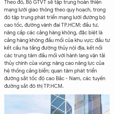
Theo đó, Bộ GTVT sẽ tập trung hoàn thiện
mạng lưới giao thông theo quy hoạch, trong
đó tập trung phát triển mạng lưới đường bộ
cao tốc, đường vành đai TP.HCM; đầu tư,
nâng cấp các cảng hàng không, đặc biệt là
cảng hàng không đầu mối của khu vực; đầu tư
kết cấu hạ tầng đường thủy nội địa, kết nối
các trung tâm đầu mối với hành lang vận tải
thủy chính của vùng; nâng cao năng lực của
hệ thống cảng biển; quan tâm phát triển
đường sắt tốc độ cao Bắc - Nam, các tuyến
đường sắt đô thị TP.HCM.