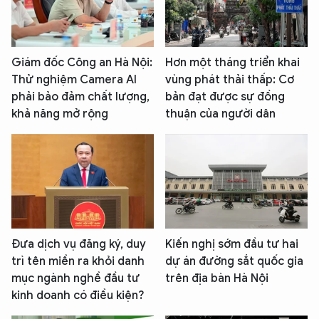
Giám đốc Công an Hà Nội:
Hơn một tháng triển khai
Thử nghiệm Camera AI
vùng phát thải thấp: Cơ
phải bảo đảm chất lượng,
bản đạt được sự đồng
khả năng mở rộng
thuận của người dân
Đưa dịch vụ đăng ký, duy
Kiến nghị sớm đầu tư hai
trì tên miền ra khỏi danh
dự án đường sắt quốc gia
mục ngành nghề đầu tư
trên địa bàn Hà Nội
kinh doanh có điều kiện?