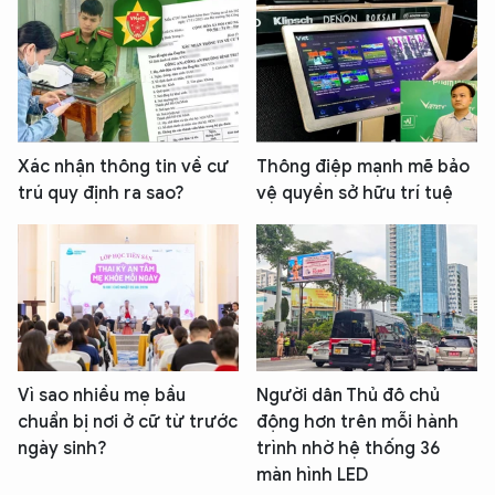
Xác nhận thông tin về cư
Thông điệp mạnh mẽ bảo
trú quy định ra sao?
vệ quyền sở hữu trí tuệ
Vì sao nhiều mẹ bầu
Người dân Thủ đô chủ
chuẩn bị nơi ở cữ từ trước
động hơn trên mỗi hành
ngày sinh?
trình nhờ hệ thống 36
màn hình LED