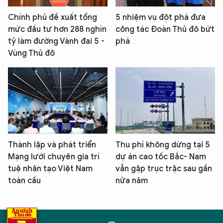
Chính phủ đề xuất tổng
5 nhiệm vụ đột phá đưa
mức đầu tư hơn 288 nghìn
công tác Đoàn Thủ đô bứt
tỷ làm đường Vành đai 5 -
phá
Vùng Thủ đô
Thành lập và phát triển
Thu phí không dừng tại 5
Mạng lưới chuyên gia trí
dự án cao tốc Bắc- Nam
tuệ nhân tạo Việt Nam
vẫn gặp trục trặc sau gần
toàn cầu
nửa năm