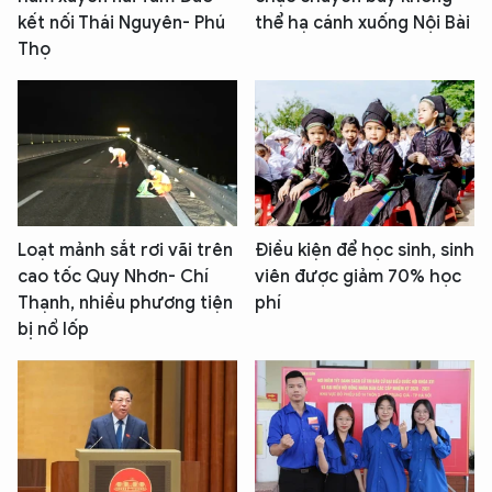
kết nối Thái Nguyên- Phú
thể hạ cánh xuống Nội Bài
Thọ
Loạt mảnh sắt rơi vãi trên
Điều kiện để học sinh, sinh
cao tốc Quy Nhơn- Chí
viên được giảm 70% học
Thạnh, nhiều phương tiện
phí
bị nổ lốp