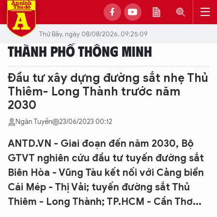
Thứ Bảy, ngày 08/08/2026, 09:25:09
THÀNH PHỐ THÔNG MINH
Đầu tư xây dựng đường sắt nhẹ Thủ
Thiêm- Long Thành trước năm
2030
Ngân Tuyền
23/06/2023 00:12
ANTD.VN - Giai đoạn đến năm 2030, Bộ
GTVT nghiên cứu đầu tư tuyến đường sắt
Biên Hòa - Vũng Tàu kết nối với Cảng biển
Cái Mép - Thị Vải; tuyến đường sắt Thủ
Thiêm - Long Thành; TP.HCM - Cần Thơ...