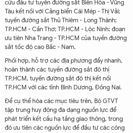
cứu đầu tư tuyến đường sắt Biên Hòa - Vũng
Tàu kết nối với Cảng biển Cái Mép - Thị Vải;
tuyến đường sắt Thủ Thiêm - Long Thành;
TP.HCM - Cần Thơ; TP.HCM - Lộc Ninh; đoạn
ưu tiên Nha Trang - TP.HCM của tuyến đường
sắt tốc độ cao Bắc - Nam.
Phối hợp, hỗ trợ các địa phương đẩy nhanh,
hoàn thành các tuyến đường sắt đô thị
TP.HCM, tuyến đường sắt đô thị kết nối
TP.HCM với các tỉnh Bình Dương, Đồng Nai.
Để cụ thể hóa các mục tiêu trên, Bộ GTVT
tập trung huy động đa dạng nguồn lực để
phát triển kết cấu hạ tầng giao thông, trong
đó ưu tiên các nguồn lực để đầu tư các công