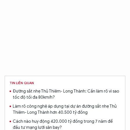
TIN LIÊN QUAN
Đường sắt nhẹ Thủ Thiêm- Long Thành: Cần làm rõ vì sao
tốc độ tối đa 80km/h?
Làm rõ công nghệ áp dụng tại dự án đường sắt nhẹ Thủ
Thiêm- Long Thành hơn 40.500 tỷ đồng
Cách nào huy động 420.000 tỷ đồng trong 7 năm để
đầu tư mạng lưới sân bay?