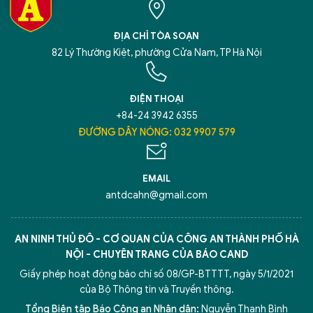
ĐỊA CHỈ TÒA SOẠN
82 Lý Thường Kiệt, phường Cửa Nam, TP Hà Nội
ĐIỆN THOẠI
+84-24 3942 6355
ĐƯỜNG DÂY NÓNG: 032 9907 579
EMAIL
antdcahn@gmail.com
AN NINH THỦ ĐÔ - CƠ QUAN CỦA CÔNG AN THÀNH PHỐ HÀ
NỘI - CHUYÊN TRANG CỦA BÁO CAND
Giấy phép hoạt động báo chí số 08/GP-BTTTT, ngày 5/1/2021
của Bộ Thông tin và Truyền thông.
Tổng Biên tập Báo Công an Nhân dân:
Nguyễn Thanh Bình