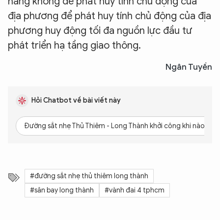
hàng không để phát huy tính chủ động của
địa phương để phát huy tính chủ động của địa
phương huy động tối đa nguồn lực đầu tư
phát triển hạ tầng giao thông.
Ngân Tuyền
Hỏi Chatbot về bài viết này
Đường sắt nhẹ Thủ Thiêm - Long Thành khởi công khi nào?
#đường sắt nhẹ thủ thiêm long thành
#sân bay long thành
#vành đai 4 tphcm