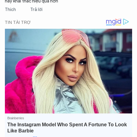
này khai thác hiệu quả hơn
Thích
Trả lời