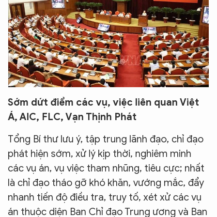
Sớm dứt điểm các vụ, việc liên quan Việt
Á, AIC, FLC, Vạn Thịnh Phát
Tổng Bí thư lưu ý, tập trung lãnh đạo, chỉ đạo
phát hiện sớm, xử lý kịp thời, nghiêm minh
các vụ án, vụ việc tham nhũng, tiêu cực; nhất
là chỉ đạo tháo gỡ khó khăn, vướng mắc, đẩy
nhanh tiến độ điều tra, truy tố, xét xử các vụ
án thuộc diện Ban Chỉ đạo Trung ương và Ban