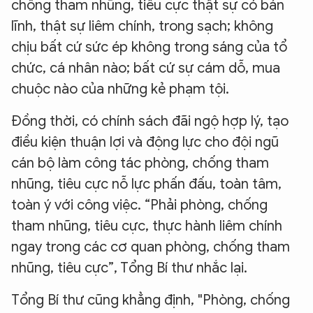
chống tham nhũng, tiêu cực thật sự có bản
lĩnh, thật sự liêm chính, trong sạch; không
chịu bất cứ sức ép không trong sáng của tổ
chức, cá nhân nào; bất cứ sự cám dỗ, mua
chuộc nào của những kẻ phạm tội.
Đồng thời, có chính sách đãi ngộ hợp lý, tạo
điều kiện thuận lợi và động lực cho đội ngũ
cán bộ làm công tác phòng, chống tham
nhũng, tiêu cực nỗ lực phấn đấu, toàn tâm,
toàn ý với công việc. “Phải phòng, chống
tham nhũng, tiêu cực, thực hành liêm chính
ngay trong các cơ quan phòng, chống tham
nhũng, tiêu cực”, Tổng Bí thư nhắc lại.
Tổng Bí thư cũng khẳng định, "Phòng, chống