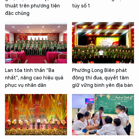
thuật trên phương tiện
túy số 1
đặc chủng
Lan tỏa tinh thần “Ba
Phường Long Biên phát
nhất”, nâng cao hiệu quả
động thi đua, quyết tâm
phục vụ nhân dân
giữ vững bình yên địa bàn