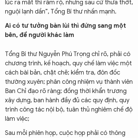
lúc ra mắt thì rầm rộ, nhưng sau cứ thưa thớt,
nguội lạnh dần”, Tổng Bí thư nhấn mạnh.
Ai có tư tưởng bàn lùi thì đứng sang một
bên, để người khác làm
Tổng Bí thư Nguyễn Phú Trọng chỉ rõ, phải có
chương trình, kế hoạch, quy chế làm việc một
cách bài bản, chặt chẽ; kiểm tra, đôn đốc
thường xuyên; phân công nhiệm vụ thành viên
Ban Chỉ đạo rõ ràng; đồng thời khẩn trương
xây dựng, ban hành đầy đủ các quy định, quy
trình công tác nội bộ, tuân thủ nghiêm chế độ
làm việc;
Sau mỗi phiên họp, cuộc họp phải có thông