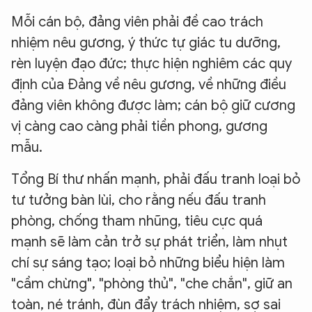
Mỗi cán bộ, đảng viên phải đề cao trách
nhiệm nêu gương, ý thức tự giác tu dưỡng,
rèn luyện đạo đức; thực hiện nghiêm các quy
định của Đảng về nêu gương, về những điều
đảng viên không được làm; cán bộ giữ cương
vị càng cao càng phải tiền phong, gương
mẫu.
Tổng Bí thư nhấn mạnh, phải đấu tranh loại bỏ
tư tưởng bàn lùi, cho rằng nếu đấu tranh
phòng, chống tham nhũng, tiêu cực quá
mạnh sẽ làm cản trở sự phát triển, làm nhụt
chí sự sáng tạo; loại bỏ những biểu hiện làm
"cầm chừng", "phòng thủ", "che chắn", giữ an
toàn, né tránh, đùn đẩy trách nhiệm, sợ sai