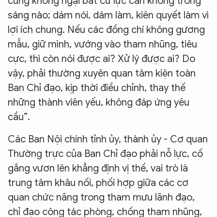
cũng không ngại bất cứ lực cản không trong
sáng nào; dám nói, dám làm, kiên quyết làm vì
lợi ích chung. Nếu các đồng chí không gương
mẫu, giữ mình, vướng vào tham nhũng, tiêu
cực, thì còn nói được ai? Xử lý được ai? Do
vậy, phải thường xuyên quan tâm kiện toàn
Ban Chỉ đạo, kịp thời điều chỉnh, thay thế
những thành viên yếu, không đáp ứng yêu
cầu”.
Các Ban Nội chính tỉnh ủy, thành ủy - Cơ quan
Thường trực của Ban Chỉ đạo phải nỗ lực, cố
gắng vươn lên khẳng định vị thế, vai trò là
trung tâm khâu nối, phối hợp giữa các cơ
quan chức năng trong tham mưu lãnh đạo,
chỉ đạo công tác phòng, chống tham nhũng,