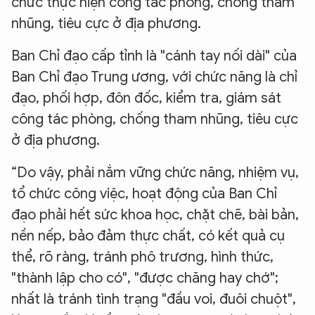
chức thực hiện công tác phòng, chống tham
nhũng, tiêu cực ở địa phương.
Ban Chỉ đạo cấp tỉnh là "cánh tay nối dài" của
Ban Chỉ đạo Trung ương, với chức năng là chỉ
đạo, phối hợp, đôn đốc, kiểm tra, giám sát
công tác phòng, chống tham nhũng, tiêu cực
ở địa phương.
“Do vậy, phải nắm vững chức năng, nhiệm vụ,
tổ chức công việc, hoạt động của Ban Chỉ
đạo phải hết sức khoa học, chặt chẽ, bài bản,
nền nếp, bảo đảm thực chất, có kết quả cụ
thể, rõ ràng, tránh phô trương, hình thức,
"thành lập cho có", "được chăng hay chớ";
nhất là tránh tình trạng "đầu voi, đuôi chuột",