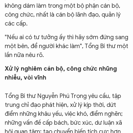
không dám làm trong một bộ phận cán bộ,
công chức, nhất là cán bộ lãnh đạo, quản lý
các cấp.
"Nếu ai có tư tưởng ấy thì hãy sớm đứng sang
một bên, để người khác làm", Tổng Bí thư một
lần nữa nêu rõ.
Xử lý nghiêm cán bộ, công chức nhũng
nhiễu, vòi vĩnh
Tổng Bí thư Nguyễn Phú Trọng yêu cầu, tập
trung chỉ đạo phát hiện, xử lý kịp thời, dứt
điểm những khâu yếu, việc khó, điểm nghẽn;
những vấn đề cấp bách, bức xúc, dư luận xã
hội quan tâm; tạo chuyển biến tích cực hơn