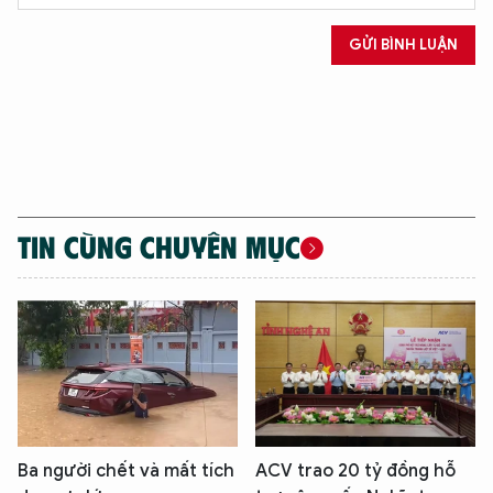
GỬI BÌNH LUẬN
TIN CÙNG CHUYÊN MỤC
Ba người chết và mất tích
ACV trao 20 tỷ đồng hỗ