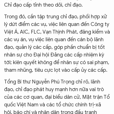
Chỉ đạo cấp tỉnh theo dõi, chỉ đạo.
Trong đó, cần tập trung chỉ đạo, phối hợp xử
lý dứt điểm các vụ, việc liên quan đến Công ty
Việt Á, AIC, FLC, Vạn Thịnh Phát, đăng kiểm và
các vụ án, vụ việc liên quan đến cán bộ lãnh
đạo, quản lý các cấp, góp phần chuẩn bị tốt
nhân sự cho Đại hội Đảng các cấp nhiệm kỳ
tới; kiên quyết không để nhân sự có sai phạm,
tham nhũng, tiêu cực lọt vào cấp ủy các cấp.
Tổng Bí thư Nguyễn Phú Trọng chỉ rõ, lãnh
đạo, chỉ đạo phát huy mạnh hơn nữa vai trò
của các cơ quan, đại biểu dân cử, Mặt trận Tổ
quốc Việt Nam và các tổ chức chính trị-xã
hội, báo chí và nhân dân trong đấu tranh