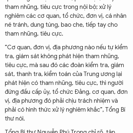
tham nhũng, tiêu cực trong nội bộ; xử lý
nghiêm các cơ quan, tổ chức, đơn vị, cá nhân
né tránh, dung túng, bao che, tiếp tay cho
tham nhũng, tiêu cực.
“Cơ quan, đơn vị, địa phương nào nếu tự kiểm
tra, giám sát không phát hiện tham nhũng,
tiêu cực, mà sau đó các đoàn kiểm tra, giám
sát, thanh tra, kiểm toán của Trung ương lại
phát hiện có tham nhũng, tiêu cực, thì người
đứng đầu cấp ủy, tổ chức Đảng, cơ quan, đơn
vị, địa phương đó phải chịu trách nhiệm và
phải có hình thức xử lý nghiêm khắc”, Tổng Bí
thư nói.
Tổng Bí thư Nguyễn Phú Trọng chỉ rõ, tập