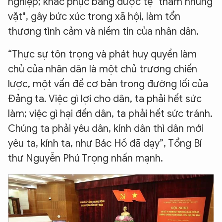
nghiệp; khắc phục bằng được tệ "tham nhũng
vặt", gây bức xúc trong xã hội, làm tổn
thương tình cảm và niềm tin của nhân dân.
“Thực sự tôn trọng và phát huy quyền làm
chủ của nhân dân là một chủ trương chiến
lược, một vấn đề cơ bản trong đường lối của
Đảng ta. Việc gì lợi cho dân, ta phải hết sức
làm; việc gì hại đến dân, ta phải hết sức tránh.
Chúng ta phải yêu dân, kính dân thì dân mới
yêu ta, kính ta, như Bác Hồ đã dạy”, Tổng Bí
thư Nguyễn Phú Trọng nhấn mạnh.