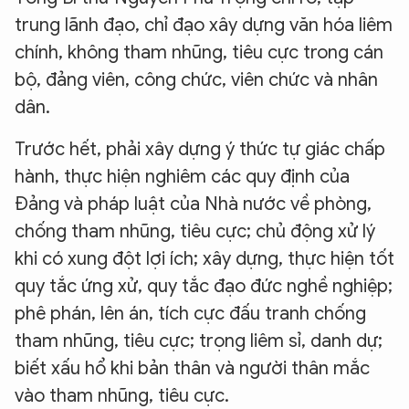
trung lãnh đạo, chỉ đạo xây dựng văn hóa liêm
chính, không tham nhũng, tiêu cực trong cán
bộ, đảng viên, công chức, viên chức và nhân
dân.
Trước hết, phải xây dựng ý thức tự giác chấp
hành, thực hiện nghiêm các quy định của
Đảng và pháp luật của Nhà nước về phòng,
chống tham nhũng, tiêu cực; chủ động xử lý
khi có xung đột lợi ích; xây dựng, thực hiện tốt
quy tắc ứng xử, quy tắc đạo đức nghề nghiệp;
phê phán, lên án, tích cực đấu tranh chống
tham nhũng, tiêu cực; trọng liêm sỉ, danh dự;
biết xấu hổ khi bản thân và người thân mắc
vào tham nhũng, tiêu cực.