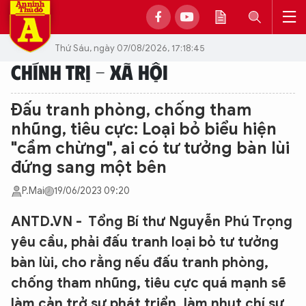
Thứ Sáu, ngày 07/08/2026, 17:18:45
CHÍNH TRỊ - XÃ HỘI
Đấu tranh phòng, chống tham
nhũng, tiêu cực: Loại bỏ biểu hiện
"cầm chừng", ai có tư tưởng bàn lùi
đứng sang một bên
P.Mai
19/06/2023 09:20
ANTD.VN - Tổng Bí thư Nguyễn Phú Trọng
yêu cầu, phải đấu tranh loại bỏ tư tưởng
bàn lùi, cho rằng nếu đấu tranh phòng,
chống tham nhũng, tiêu cực quá mạnh sẽ
làm cản trở sự phát triển, làm nhụt chí sự