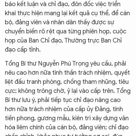
báo kết luận và chỉ đạo, đôn đốc việc triển
khai thực hiện mang lại kết quả cụ thể, để cán
bộ, đảng viên và nhân dân thấy được sự
chuyển biến rõ rệt qua từng phiên họp, cuộc
họp của Ban Chỉ đạo, Thường trực Ban Chỉ
đạo cấp tỉnh.
Tổng Bí thư Nguyễn Phú Trọng yêu cầu, phải
nêu cao hơn nữa tinh thần trách nhiệm, quyết
liệt đấu tranh phòng, chống tham nhũng, tiêu
cực; không trông chờ, ỷ lại vào cấp trên. Tổng
Bí thư lưu ý, phải tiếp tục chỉ đạo nâng cao
hơn nữa trách nhiệm của cấp ủy Đảng, tính
tiền phong, gương mẫu, kiên trì xây dựng văn
hóa liêm chính của cán bộ, đảng viên; chỉ đạo