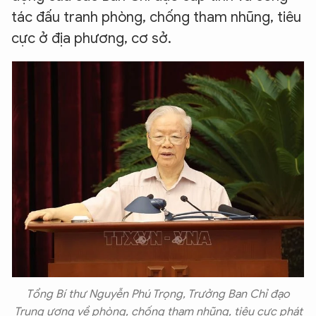
tác đấu tranh phòng, chống tham nhũng, tiêu
cực ở địa phương, cơ sở.
Tổng Bí thư Nguyễn Phú Trọng, Trưởng Ban Chỉ đạo
Trung ương về phòng, chống tham nhũng, tiêu cực phát