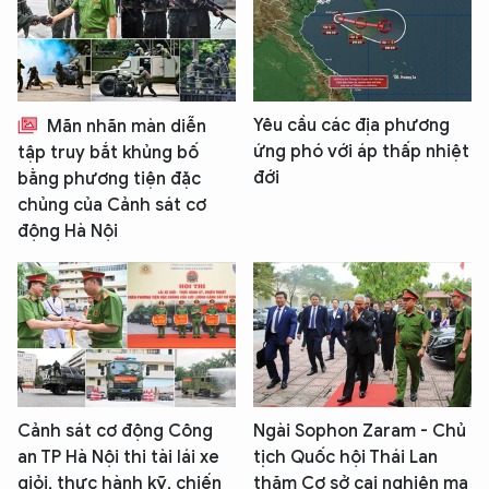
Yêu cầu các địa phương
Mãn nhãn màn diễn
ứng phó với áp thấp nhiệt
tập truy bắt khủng bố
đới
bằng phương tiện đặc
chủng của Cảnh sát cơ
động Hà Nội
Cảnh sát cơ động Công
Ngài Sophon Zaram - Chủ
an TP Hà Nội thi tài lái xe
tịch Quốc hội Thái Lan
giỏi, thực hành kỹ, chiến
thăm Cơ sở cai nghiện ma