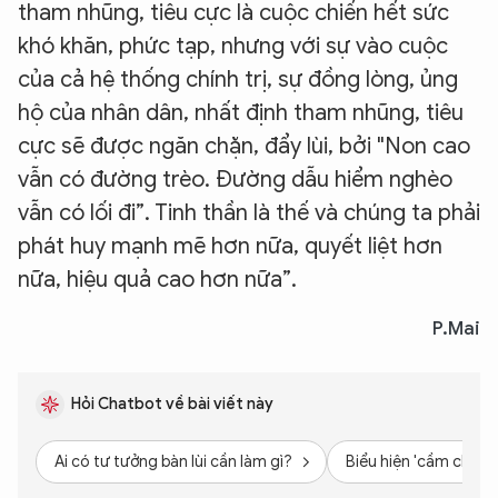
tham nhũng, tiêu cực là cuộc chiến hết sức
khó khăn, phức tạp, nhưng với sự vào cuộc
của cả hệ thống chính trị, sự đồng lòng, ủng
hộ của nhân dân, nhất định tham nhũng, tiêu
cực sẽ được ngăn chặn, đẩy lùi, bởi "Non cao
vẫn có đường trèo. Đường dẫu hiểm nghèo
vẫn có lối đi”. Tinh thần là thế và chúng ta phải
phát huy mạnh mẽ hơn nữa, quyết liệt hơn
nữa, hiệu quả cao hơn nữa”.
P.Mai
Hỏi Chatbot về bài viết này
Ai có tư tưởng bàn lùi cần làm gì?
Biểu hiện 'cầm chừn