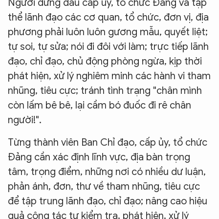
Người đứng đầu cấp ủy, tổ chức Đảng và tập
thể lãnh đạo các cơ quan, tổ chức, đơn vị, địa
phương phải luôn luôn gương mẫu, quyết liệt;
tự soi, tự sửa; nói đi đôi với làm; trực tiếp lãnh
đạo, chỉ đạo, chủ động phòng ngừa, kịp thời
phát hiện, xử lý nghiêm minh các hành vi tham
nhũng, tiêu cực; tránh tình trạng "chân mình
còn lấm bê bê, lại cầm bó đuốc đi rê chân
người!".
Từng thành viên Ban Chỉ đạo, cấp ủy, tổ chức
Đảng cần xác định lĩnh vực, địa bàn trọng
tâm, trọng điểm, những nơi có nhiều dư luận,
phản ánh, đơn, thư về tham nhũng, tiêu cực
để tập trung lãnh đạo, chỉ đạo; nâng cao hiệu
quả công tác tự kiểm tra, phát hiện, xử lý