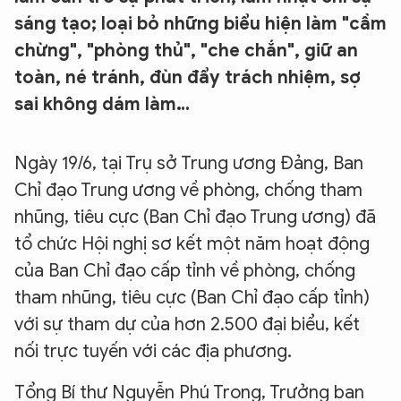
sáng tạo; loại bỏ những biểu hiện làm "cầm
chừng", "phòng thủ", "che chắn", giữ an
toàn, né tránh, đùn đẩy trách nhiệm, sợ
sai không dám làm…
Ngày 19/6, tại Trụ sở Trung ương Đảng, Ban
Chỉ đạo Trung ương về phòng, chống tham
nhũng, tiêu cực (Ban Chỉ đạo Trung ương) đã
tổ chức Hội nghị sơ kết một năm hoạt động
của Ban Chỉ đạo cấp tỉnh về phòng, chống
tham nhũng, tiêu cực (Ban Chỉ đạo cấp tỉnh)
với sự tham dự của hơn 2.500 đại biểu, kết
nối trực tuyến với các địa phương.
Tổng Bí thư Nguyễn Phú Trọng, Trưởng ban