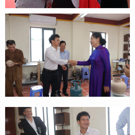
XIN CHÀO,
TÔI LÀ CHATBOT CỦA