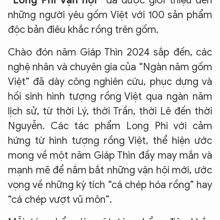
“Long Phi vận hội”
đã được giới thiệu đến
những người yêu gốm Việt với 100 sản phẩm
độc bản điêu khắc rồng trên gốm.
Chào đón năm Giáp Thìn 2024 sắp đến, các
nghệ nhân và chuyên gia của “Ngàn năm gốm
Việt” đã dày công nghiên cứu, phục dựng và
hồi sinh hình tượng rồng Việt qua ngàn năm
lịch sử, từ thời Lý, thời Trần, thời Lê đến thời
Nguyễn. Các tác phẩm Long Phi với cảm
hứng từ hình tượng rồng Việt, thể hiện ước
mong về một năm Giáp Thìn đầy may mắn và
mạnh mẽ để nắm bắt những vận hội mới, ước
vọng về những kỳ tích “cá chép hóa rồng” hay
“cá chép vượt vũ môn”.