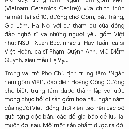
(Vietnam Ceramics Centre)) vừa chính thức
ra mắt tại số 10, đường chợ Gốm, Bát Tràng,
Gia Lâm, Hà Nội với sự tham dự của đông
đảo nghệ sĩ và những người yêu gốm Việt
như: NSƯT Xuân Bắc, nhạc sĩ Huy Tuấn, ca sĩ
Việt Hoàn, ca sĩ Phạm Quỳnh Anh, MC Diễm
Quỳnh, siêu mẫu Hạ Vy...
Trong vai trò Phó Chủ tịch trung tâm "Ngàn
năm gốm Việt", đạo diễn Hoàng Công Cường
cho biết, trung tâm được thành lập với ước
mong phục hồi di sản gốm hoa nâu ngàn năm
của người Việt, đồng thời kiến tạo nên các bộ
quà tặng độc bản, các đồ gia bảo để lưu lại
muôn đời sau. Mỗi một sản phẩm được ra đời