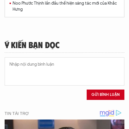
Noo Phước Thịnh lần đầu thể hiện sáng tác mới của Khắc
Hưng
Ý KIẾN BẠN ĐỌC
GỬI BÌNH LUẬN