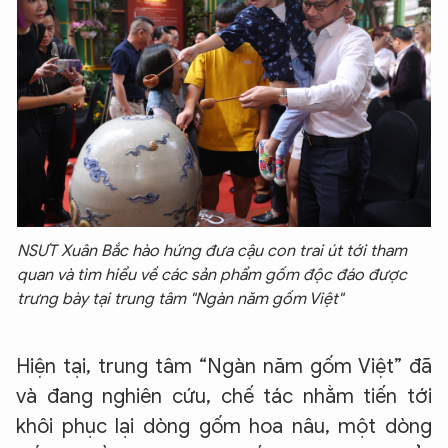
NSƯT Xuân Bắc hào hứng đưa cậu con trai út tới tham
quan và tìm hiểu về các sản phẩm gốm độc đáo được
trưng bày tại trung tâm "Ngàn năm gốm Việt"
Hiện tại, trung tâm “Ngàn năm gốm Việt” đã
và đang nghiên cứu, chế tác nhằm tiến tới
khôi phục lại dòng gốm hoa nâu, một dòng