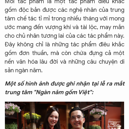
Mỗi tác phẩm là một tác phẩm điêu khắc
gốm độc bản được các nghệ nhân của trung
tâm chế tác tỉ mỉ trong nhiều tháng với mong
ước mang đến vượng khí và tài lộc, may mắn
cho chủ nhân tương lai của các tác phẩm này.
Đây không chỉ là những tác phẩm điêu khắc
gốm đơn thuần, mà còn chứa đựng cả một
nền văn hóa lâu đời và những câu chuyện di
sản ngàn năm.
Một số hình ảnh được ghi nhận tại lễ ra mắt
trung tâm "Ngàn năm gốm Việt":