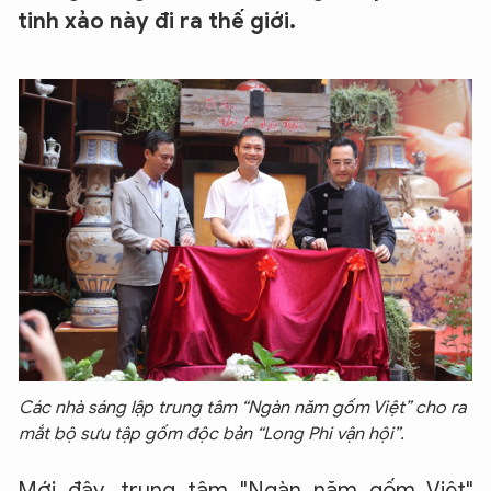
tinh xảo này đi ra thế giới.
Các nhà sáng lập trung tâm “Ngàn năm gốm Việt” cho ra
mắt bộ sưu tập gốm độc bản “Long Phi vận hội”.
Mới đây, trung tâm "Ngàn năm gốm Việt"