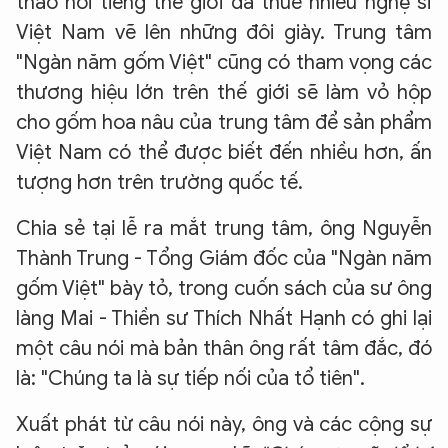
thao nổi tiếng thế giới đã thuê nhiều nghệ sĩ
Việt Nam vẽ lên những đôi giày. Trung tâm
"Ngàn năm gốm Việt" cũng có tham vọng các
thương hiệu lớn trên thế giới sẽ làm vỏ hộp
cho gốm hoa nâu của trung tâm để sản phẩm
Việt Nam có thể được biết đến nhiều hơn, ấn
tượng hơn trên trường quốc tế.
Chia sẻ tại lễ ra mắt trung tâm, ông Nguyễn
Thành Trung - Tổng Giám đốc của "Ngàn năm
gốm Việt" bày tỏ, trong cuốn sách của sư ông
làng Mai - Thiền sư Thích Nhất Hạnh có ghi lại
một câu nói mà bản thân ông rất tâm đắc, đó
là: "Chúng ta là sự tiếp nối của tổ tiên".
Xuất phát từ câu nói này, ông và các cộng sự