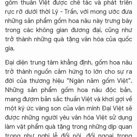
gốm thuần Việt được chế tác và phát triển
rực rỡ dưới thời Lý - Trần, với mong ước đưa
những sản phẩm gốm hoa nâu này trưng bày
trong các không gian đương đại, cũng như
trở thành những quà tặng văn hóa của quốc
gia.
Đại diện trung tâm khẳng định, gốm hoa nâu
trở thành nguồn cảm hứng to lớn cho sự ra
đời của thương hiệu “Ngàn năm gốm Việt”.
Những sản phẩm gốm hoa nâu độc bản,
mang đượm bản sắc thuần Việt và khơi gợi về
một ký ức vàng son của văn minh Đại Việt sẽ
được những người yêu văn hóa Việt sử dụng
làm vật phẩm quà tặng trong những dịp quan
trọng như nghi lễ đối nội, đối ngoại trong