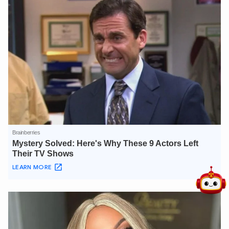
5 điểm nghẽn của Hà Nội
giải pháp xử lý điểm nghẽn của