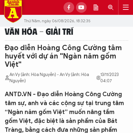
Thứ Năm, ngày 06/08/2026, 18:32:35
VĂN HÓA - GIẢI TRÍ
Đạo diễn Hoàng Công Cường tâm
huyết với dự án ''Ngàn năm gốm
Việt''
An Vy (ảnh: Hòa Nguyễn) - An Vy (ảnh: Hòa
13/11/2023
Nguyễn)
04:07
ANTD.VN - Đạo diễn Hoàng Công Cường
tâm sự, anh và các cộng sự tại trung tâm
“Ngàn năm gốm Việt” muốn nâng tầm
gốm Việt, đặc biệt là sản phẩm của Bát
Tràng, bằng cách đưa những sản phẩm