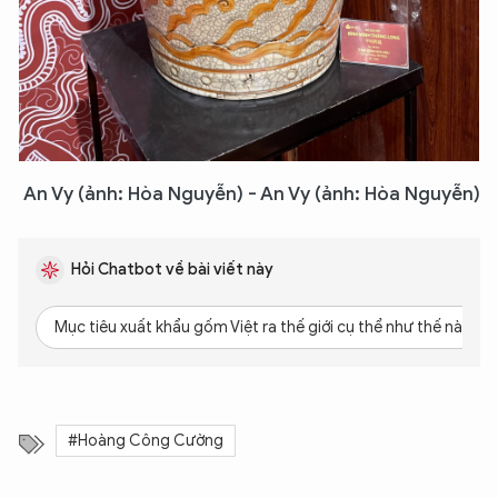
An Vy (ảnh: Hòa Nguyễn) - An Vy (ảnh: Hòa Nguyễn)
Hỏi Chatbot về bài viết này
Mục tiêu xuất khẩu gốm Việt ra thế giới cụ thể như thế nào?
#Hoàng Công Cường