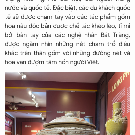
nước và quốc tế. Đặc biệt, các du khách quốc
tế sẽ được chạm tay vào các tác phẩm gốm
hoa nâu độc bản được chế tác khéo léo, tỉ mỉ
bởi bàn tay của các nghệ nhân Bát Tràng,
được ngắm nhìn những nét chạm trổ điêu
khắc trên thân gốm với những đường nét và
hoa văn đượm tâm hồn người Việt.