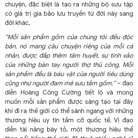
chuyện, đặc biệt là tạo ra những bộ sưu tập
có giá trị gia bảo lưu truyền từ đời này sang
đời khác.
“Mỗi sản phẩm gốm của chúng tôi đều độc
bản, nó mang câu chuyện riêng của mỗi cá
nhân, được đắp thêm tâm huyết, sự tinh xảo
của những bàn tay người thợ thủ công. Mỗi
sản phẩm đều là báu vật của người tiêu dùng
cũng như người đam mê sưu tầm gốm.”
– đạo
diễn Hoàng Công Cường tiết lộ và mong
muốn mỗi sản phẩm được sáng tạo tại đây
khi đi ra thế giới có thể sánh ngang với những
thương hiệu uy tín tầm cỡ quốc tế. Vị đạo
diễn tài năng bày tỏ, một thương hiệu thể