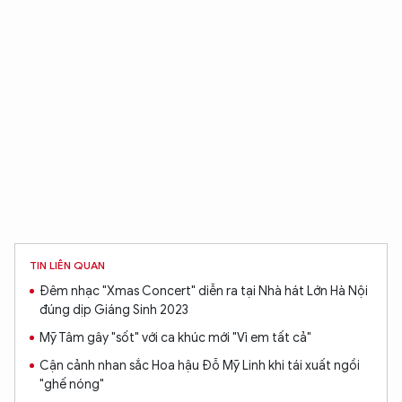
TIN LIÊN QUAN
Đêm nhạc "Xmas Concert" diễn ra tại Nhà hát Lớn Hà Nội
đúng dịp Giáng Sinh 2023
Mỹ Tâm gây "sốt" với ca khúc mới "Vì em tất cả"
Cận cảnh nhan sắc Hoa hậu Đỗ Mỹ Linh khi tái xuất ngồi
"ghế nóng"