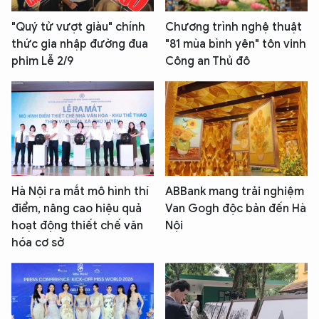
"Quý tử vượt giàu" chính
Chương trình nghệ thuật
thức gia nhập đường đua
"81 mùa bình yên" tôn vinh
phim Lễ 2/9
Công an Thủ đô
Hà Nội ra mắt mô hình thí
ABBank mang trải nghiệm
điểm, nâng cao hiệu quả
Van Gogh độc bản đến Hà
hoạt động thiết chế văn
Nội
hóa cơ sở