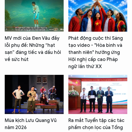
MV mới của Đen Vâu đầy
Phát động cuộc thi Sáng
lỗi phụ đề: Những “hạt
tạo video - "Hòa bình và
sạn” đáng tiếc và dấu hỏi
thanh niên" hưởng ứng
về sức hút
Hội nghị cấp cao Pháp
ngữ lần thứ XX
Mùa kịch Lưu Quang Vũ
Ra mắt Tuyển tập các tác
năm 2026
phẩm chọn lọc của Tổng