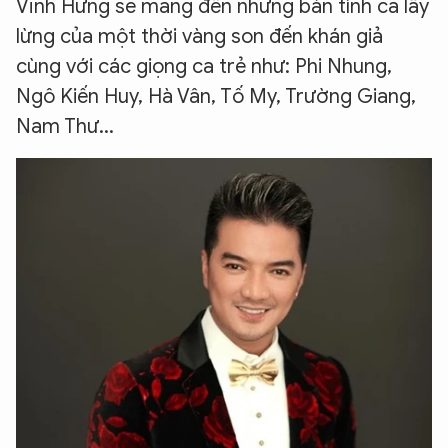
Vĩnh Hưng sẽ mang đến những bản tình ca lẫy
lừng của một thời vàng son đến khán giả
cùng với các giọng ca trẻ như: Phi Nhung,
Ngô Kiến Huy, Hà Vân, Tố My, Trường Giang,
Nam Thư...