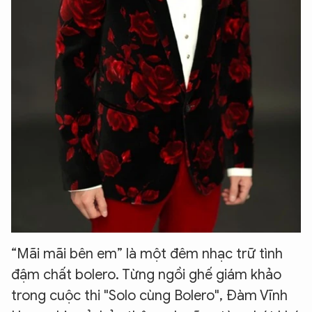
“Mãi mãi bên em” là một đêm nhạc trữ tình
đậm chất bolero. Từng ngồi ghế giám khảo
trong cuộc thi "Solo cùng Bolero", Đàm Vĩnh