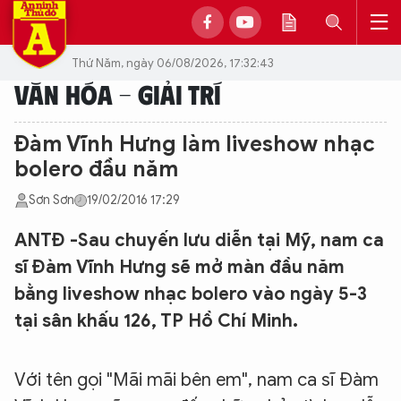
Thứ Năm, ngày 06/08/2026, 17:32:43
VĂN HÓA - GIẢI TRÍ
Đàm Vĩnh Hưng làm liveshow nhạc
bolero đầu năm
Sơn Sơn
19/02/2016 17:29
ANTĐ -Sau chuyến lưu diễn tại Mỹ, nam ca
sĩ Đàm Vĩnh Hưng sẽ mở màn đầu năm
bằng liveshow nhạc bolero vào ngày 5-3
tại sân khấu 126, TP Hồ Chí Minh.
Với tên gọi "Mãi mãi bên em", nam ca sĩ Đàm