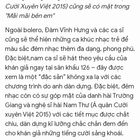
Cười Xuyên Việt 2015) cũng sẽ có mặt trong
"Mãi mãi bên em"
Ngoài bolero, Đàm Vĩnh Hưng và các ca sĩ
cũng sẽ thể hiện những ca khúc nhạc trẻ để
màu sắc đêm nhạc thêm đa dạng, phong phú.
Đặc biệt,nam ca sĩ sẽ hát theo yêu cầu của
khán giả ngay tại sân khấu 126 – đây được
xem là một “đặc sản” không xa lạ với các
chương trình do anh dàn dựng. Đặc biệt, đêm
nhạc còn có sự góp mặt của danh hài Trường
Giang và nghệ sĩ hài Nam Thư (Á quân Cười
xuyên Việt 2015) với các tiết mục được chắt
chiu, dàn dựng kĩ lưỡng chắc chắn đem đến
cho khán giả những tiếng cười sảng khoái.