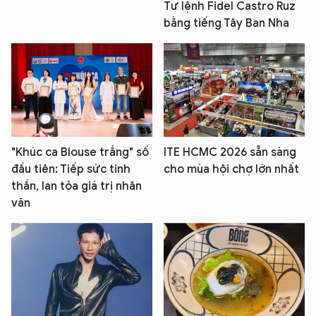
Tư lệnh Fidel Castro Ruz
bằng tiếng Tây Ban Nha
"Khúc ca Blouse trắng" số
ITE HCMC 2026 sẵn sàng
đầu tiên: Tiếp sức tinh
cho mùa hội chợ lớn nhất
thần, lan tỏa giá trị nhân
văn