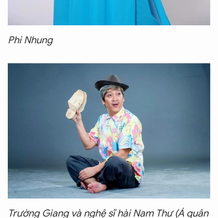
Phi Nhung
Trường Giang và nghệ sĩ hài Nam Thư (Á quân