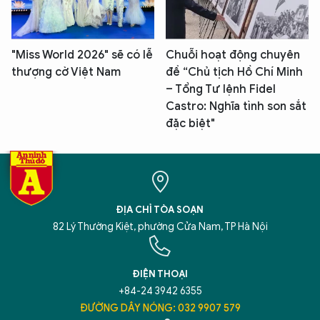
"Miss World 2026" sẽ có lễ
Chuỗi hoạt động chuyên
thượng cờ Việt Nam
đề “Chủ tịch Hồ Chí Minh
– Tổng Tư lệnh Fidel
Castro: Nghĩa tình son sắt
đặc biệt"
ĐỊA CHỈ TÒA SOẠN
82 Lý Thường Kiệt, phường Cửa Nam, TP Hà Nội
ĐIỆN THOẠI
+84-24 3942 6355
ĐƯỜNG DÂY NÓNG: 032 9907 579