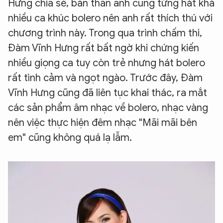
Hưng chia sẻ, bản thân anh cũng từng hát khá
nhiều ca khúc bolero nên anh rất thích thú với
chương trình này. Trong qua trình chấm thi,
Đàm Vĩnh Hưng rất bất ngờ khi chứng kiến
nhiều giọng ca tuy còn trẻ nhưng hát bolero
rất tình cảm và ngọt ngào. Trước đây, Đàm
Vĩnh Hưng cũng đã liên tục khai thác, ra mắt
các sản phẩm âm nhạc về bolero, nhạc vàng
nên việc thực hiện đêm nhạc "Mãi mãi bên
em" cũng không quá lạ lẫm.