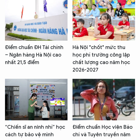
Điểm chuẩn ĐH Tài chính
Hà Nội "chốt" mức thu
– Ngân hàng Hà Nội cao
học phí trường công lập
nhất 21,5 điểm
chất lượng cao năm học
2026-2027
“Chiến sĩ an ninh nhí” học
Điểm chuẩn Học viện Báo
cách tự bảo vệ mình
chí và Tuyên truyền năm