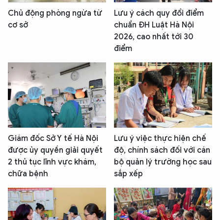
Chủ động phòng ngừa từ
Lưu ý cách quy đổi điểm
cơ sở
chuẩn ĐH Luật Hà Nội
2026, cao nhất tới 30
điểm
Giám đốc Sở Y tế Hà Nội
Lưu ý việc thực hiện chế
được ủy quyền giải quyết
độ, chính sách đối với cán
2 thủ tục lĩnh vực khám,
bộ quản lý trường học sau
chữa bệnh
sắp xếp