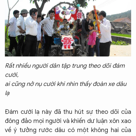
Rất nhiều người dân tập trung theo dõi đám
cưới,
ai cũng nở nụ cười khi nhìn thấy đoàn xe dâu
lạ
Đám cưới lạ này đã thu hút sự theo dõi của
đông đảo mọi người và khiến dư luận xôn xao
về ý tưởng rước dâu có một không hai của