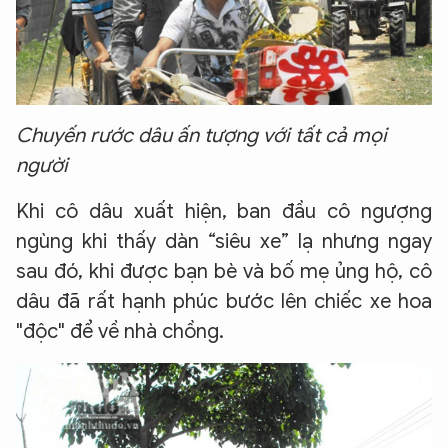
Chuyến rước dâu ấn tượng với tất cả mọi
người
Khi cô dâu xuất hiện, ban đầu cô ngượng
ngùng khi thấy dàn “siêu xe” lạ nhưng ngay
sau đó, khi được bạn bè và bố mẹ ủng hộ, cô
dâu đã rất hạnh phúc bước lên chiếc xe hoa
"độc" để về nhà chồng.