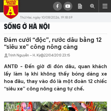
Thứ Hai, ngày 10/08/2026, 19:18:59
SỐNG Ở HÀ NỘI
Đám cưới “độc”, rước dâu bằng 12
“siêu xe” công nông càng
Trịnh Nguyễn – H. Kỳ
22/04/2013 23:15
ANTĐ - Đến giờ đi đón dâu, quan khách
lấy làm lạ khi không thấy bóng dáng xe
hoa đâu, thay vào đó là một đoàn 12 chiếc
“siêu xe” công nông càng tự chế.