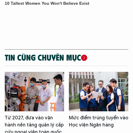
TIN CÙNG CHUYÊN MỤC
Từ 2027, đưa vào vận
Mức điểm trúng tuyển vào
hành nền tảng quản lý cấp
Học viện Ngân hàng
cứu ngoại viện toàn quốc