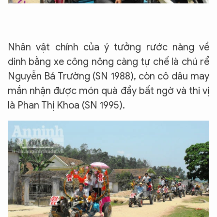
Nhân vật chính của ý tưởng rước nàng về
dinh bằng xe công nông càng tự chế là chú rể
Nguyễn Bá Trường (SN 1988), còn cô dâu may
mắn nhận được món quà đầy bất ngờ và thi vị
là Phan Thị Khoa (SN 1995).