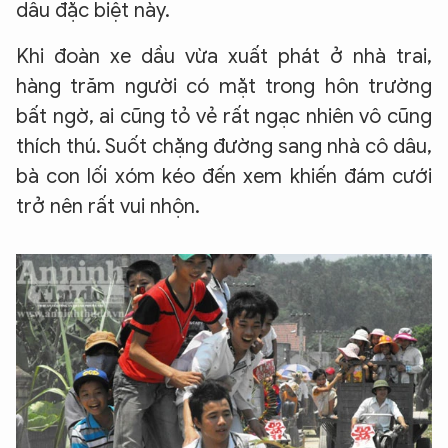
dâu đặc biệt này.
Khi đoàn xe dầu vừa xuất phát ở nhà trai,
hàng trăm người có mặt trong hôn trường
bất ngờ, ai cũng tỏ vẻ rất ngạc nhiên vô cũng
thích thú. Suốt chặng đường sang nhà cô dâu,
bà con lối xóm kéo đến xem khiến đám cưới
trở nên rất vui nhộn.