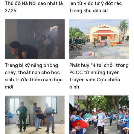
Thủ đô Hà Nội cao nhất là
lan từ việc tự ý đốt rác
27,25
trong khu dân cư
Trang bị kỹ năng phòng
Phát huy “4 tại chỗ” trong
cháy, thoát nạn cho học
PCCC từ những tuyên
sinh trước thềm năm học
truyền viên Cựu chiến
mới
binh