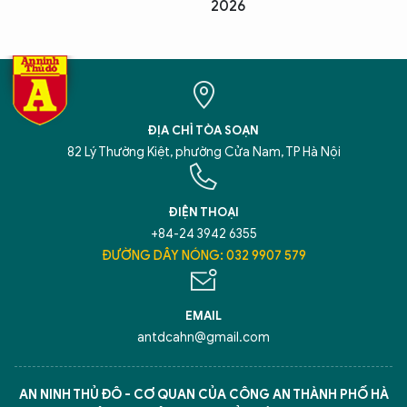
2026
ĐỊA CHỈ TÒA SOẠN
82 Lý Thường Kiệt, phường Cửa Nam, TP Hà Nội
ĐIỆN THOẠI
+84-24 3942 6355
ĐƯỜNG DÂY NÓNG: 032 9907 579
EMAIL
antdcahn@gmail.com
AN NINH THỦ ĐÔ - CƠ QUAN CỦA CÔNG AN THÀNH PHỐ HÀ