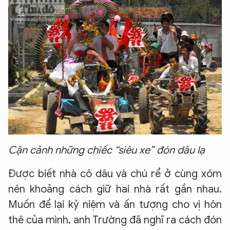
Cận cảnh những chiếc “siêu xe” đón dâu lạ
Được biết nhà cô dâu và chú rể ở cùng xóm
nên khoảng cách giữ hai nhà rất gần nhau.
Muốn để lại kỷ niệm và ấn tượng cho vị hôn
thê của mình, anh Trường đã nghĩ ra cách đón