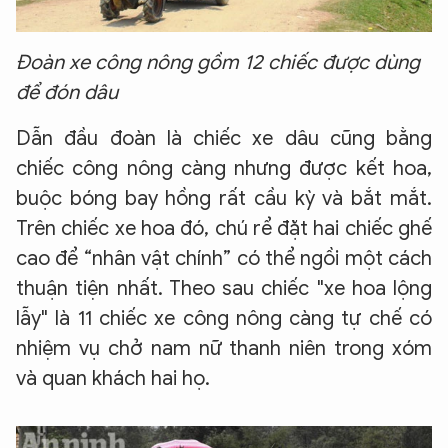
Đoàn xe công nông gồm 12 chiếc được dùng
để đón dâu
Dẫn đầu đoàn là chiếc xe dâu cũng bằng
chiếc công nông càng nhưng được kết hoa,
buộc bóng bay hồng rất cầu kỳ và bắt mắt.
Trên chiếc xe hoa đó, chú rể đặt hai chiếc ghế
cao để “nhân vật chính” có thể ngồi một cách
thuận tiện nhất. Theo sau chiếc "xe hoa lộng
lẫy" là 11 chiếc xe công nông càng tự chế có
nhiệm vụ chở nam nữ thanh niên trong xóm
và quan khách hai họ.