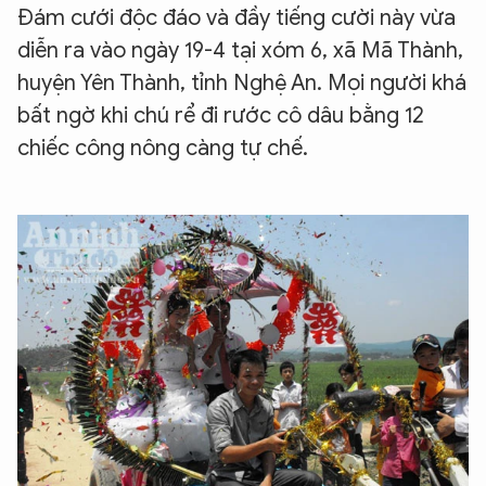
Đám cưới độc đáo và đầy tiếng cười này vừa
diễn ra vào ngày 19-4 tại xóm 6, xã Mã Thành,
huyện Yên Thành, tỉnh Nghệ An. Mọi người khá
bất ngờ khi chú rể đi rước cô dâu bằng 12
chiếc công nông càng tự chế.