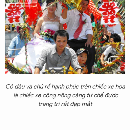
Cô dâu và chú rể hạnh phúc trên chiếc xe hoa
là chiếc xe công nông càng tự chế được
trang trí rất đẹp mắt