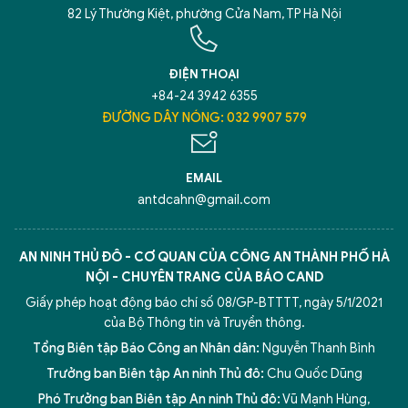
82 Lý Thường Kiệt, phường Cửa Nam, TP Hà Nội
ĐIỆN THOẠI
+84-24 3942 6355
ĐƯỜNG DÂY NÓNG: 032 9907 579
EMAIL
antdcahn@gmail.com
AN NINH THỦ ĐÔ - CƠ QUAN CỦA CÔNG AN THÀNH PHỐ HÀ
NỘI - CHUYÊN TRANG CỦA BÁO CAND
Giấy phép hoạt động báo chí số 08/GP-BTTTT, ngày 5/1/2021
của Bộ Thông tin và Truyền thông.
Tổng Biên tập Báo Công an Nhân dân:
Nguyễn Thanh Bình
Trưởng ban Biên tập An ninh Thủ đô:
Chu Quốc Dũng
Phó Trưởng ban Biên tập An ninh Thủ đô:
Vũ Mạnh Hùng
,