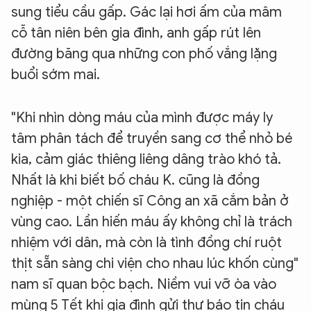
sung tiểu cầu gấp. Gác lại hơi ấm của mâm
cỗ tân niên bên gia đình, anh gấp rút lên
đường băng qua những con phố vắng lặng
buổi sớm mai.
"Khi nhìn dòng máu của mình được máy ly
tâm phân tách để truyền sang cơ thể nhỏ bé
kia, cảm giác thiêng liêng dâng trào khó tả.
Nhất là khi biết bố cháu K. cũng là đồng
nghiệp - một chiến sĩ Công an xã cắm bản ở
vùng cao. Lần hiến máu ấy không chỉ là trách
nhiệm với dân, mà còn là tình đồng chí ruột
thịt sẵn sàng chi viện cho nhau lúc khốn cùng"
nam sĩ quan bộc bạch. Niềm vui vỡ òa vào
mùng 5 Tết khi gia đình gửi thư báo tin cháu