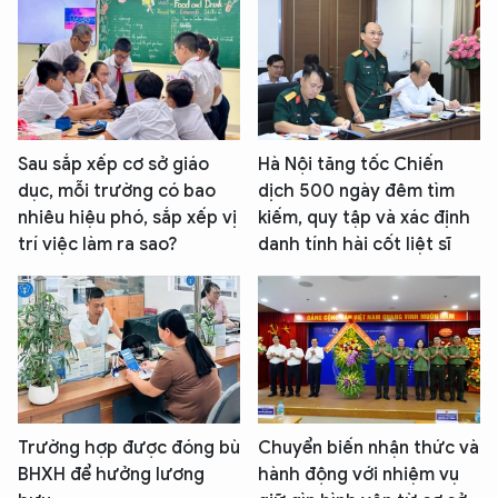
Sau sắp xếp cơ sở giáo
Hà Nội tăng tốc Chiến
dục, mỗi trường có bao
dịch 500 ngày đêm tìm
nhiêu hiệu phó, sắp xếp vị
kiếm, quy tập và xác định
trí việc làm ra sao?
danh tính hài cốt liệt sĩ
Trường hợp được đóng bù
Chuyển biến nhận thức và
BHXH để hưởng lương
hành động với nhiệm vụ