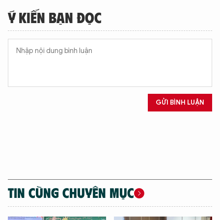
Ý KIẾN BẠN ĐỌC
GỬI BÌNH LUẬN
TIN CÙNG CHUYÊN MỤC