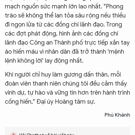
mạch nguồn sức mạnh lớn lao nhất. "Phong
trào sẽ không thể lan tỏa sâu rộng nếu thiếu
đi ngọn lửa từ các đồng chí lãnh đạo. Trong
các đợt phát động, hình ảnh các đồng chí
lãnh đạo Công an Thành phố trực tiếp xắn tay
áo hiến máu vì nhân dân đã trở thành 'mệnh
lệnh không lời' lay động nhất.
Khi người chỉ huy làm gương dấn thân, mỗi
đoàn viên thanh niên chúng tôi đều cảm thấy
vinh dự, tự hào và vững tin hơn trên hành trình
cống hiến," Đại úy Hoàng tâm sự.
Phú Khánh