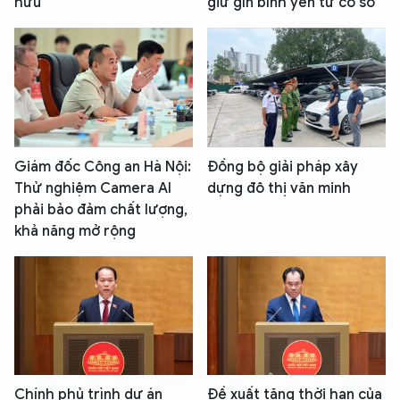
hưu
giữ gìn bình yên từ cơ sở
Giám đốc Công an Hà Nội:
Đồng bộ giải pháp xây
Thử nghiệm Camera AI
dựng đô thị văn minh
phải bảo đảm chất lượng,
khả năng mở rộng
Chính phủ trình dự án
Đề xuất tăng thời hạn của