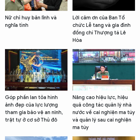
Nữ chỉ huy bản lĩnh và
Lời cảm ơn của Ban Tổ
nghĩa tình
chức Lễ tang và gia đình
đồng chí Thượng tá Lê
Hòa
Góp phần lan tỏa hình
Nâng cao hiệu lực, hiệu
ảnh đẹp của lực lượng
quả công tác quản lý nhà
tham gia bảo vệ an ninh,
nước về cai nghiện ma túy
trật tự ở cơ sở Thủ đô
và quản lý sau cai nghiện
ma túy