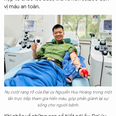
vị máu an toàn.
Nụ cười rạng rỡ của Đại úy Nguyễn Huy Hoàng trong một
lần trực tiếp tham gia hiến máu, góp phần giành lại sự
sống cho người bệnh.