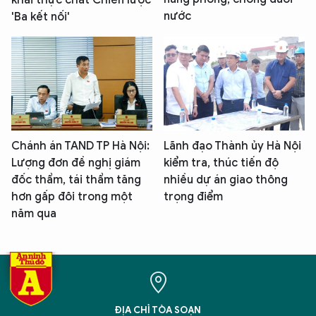
nước
'Ba kết nối'
Chánh án TAND TP Hà Nội:
Lãnh đạo Thành ủy Hà Nội
Lượng đơn đề nghị giám
kiểm tra, thúc tiến độ
đốc thẩm, tái thẩm tăng
nhiều dự án giao thông
hơn gấp đôi trong một
trọng điểm
năm qua
ĐỊA CHỈ TÒA SOẠN