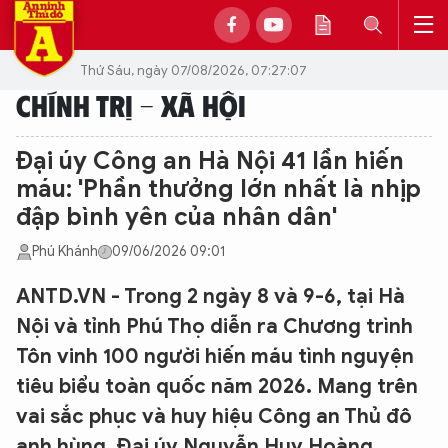
Thứ Sáu, ngày 07/08/2026, 07:27:07
CHÍNH TRỊ - XÃ HỘI
Đại úy Công an Hà Nội 41 lần hiến
máu: 'Phần thưởng lớn nhất là nhịp
đập bình yên của nhân dân'
Phú Khánh
09/06/2026 09:01
ANTD.VN - Trong 2 ngày 8 và 9-6, tại Hà
Nội và tỉnh Phú Thọ diễn ra Chương trình
Tôn vinh 100 người hiến máu tình nguyện
tiêu biểu toàn quốc năm 2026. Mang trên
vai sắc phục và huy hiệu Công an Thủ đô
anh hùng, Đại úy Nguyễn Huy Hoàng