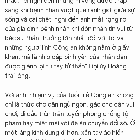
máu. Tôi nghĩ đến những hi vọng được thắp
sáng khi bệnh nhân vượt qua ranh giới giữa sự
sống và cái chết, nghĩ đến ánh mắt rạng rỡ
của gia đình bệnh nhân khi đón nhận tin vui từ
bác sĩ. Phần thưởng lớn nhất đối với tôi và
những người lính Công an không nằm ở giấy
khen, mà là nhịp đập bình yên của nhân dân
được giành lại từ tay tử thần" Đại úy Hoàng
trải lòng.
Với anh, nhiệm vụ của tuổi trẻ Công an không
chỉ là thức cho dân ngủ ngon, gác cho dân vui
chơi, đi đầu trên trận tuyến phòng chống tội
phạm hay miệt mài với đề án chuyển đổi số. Ở
một lăng kính dung dị hơn, xắn tay áo hiến