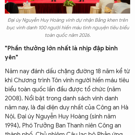
Đại úy Nguyễn Huy Hoàng vinh dự nhận Bằng khen trên
bục vinh danh 100 người hiến máu tình nguyện tiêu biểu
toàn quốc năm 2026.
"Phần thưởng lớn nhất là nhịp đập bình
yên"
Năm nay đánh dấu chặng đường 18 năm kể từ
khi Chương trình Tôn vinh người hiến máu tiêu
biểu toàn quốc lần đầu được tổ chức (năm
2008). Nổi bật trong danh sách vinh danh
năm nay, là đại diện duy nhất của Công an Hà
Nội, Đại úy Nguyễn Huy Hoàng (sinh năm
1994), Phó Trưởng Ban Thanh niên Công an
thành phố, Chủ nhiệm Câu lạc bộ Phản ứng