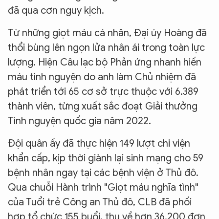
đã qua cơn nguy kịch.
Từ những giọt máu cá nhân, Đại úy Hoàng đã
thổi bùng lên ngọn lửa nhân ái trong toàn lực
lượng. Hiện Câu lạc bộ Phản ứng nhanh hiến
máu tình nguyện do anh làm Chủ nhiệm đã
phát triển tới 65 cơ sở trực thuộc với 6.389
thành viên, từng xuất sắc đoạt Giải thưởng
Tình nguyện quốc gia năm 2022.
Đội quân ấy đã thực hiện 149 lượt chi viện
khẩn cấp, kịp thời giành lại sinh mạng cho 59
bệnh nhân ngay tại các bệnh viện ở Thủ đô.
Qua chuỗi Hành trình "Giọt máu nghĩa tình"
của Tuổi trẻ Công an Thủ đô, CLB đã phối
hợp tổ chức 155 buổi, thu về hơn 36.200 đơn