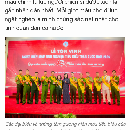
máu chính là lúc người chiến sĩ được xích lại
gần nhân dân nhất. Mỗi giọt máu cho đi lúc
ngặt nghèo là minh chứng sắc nét nhất cho
tình quân dân cá nước.
Các đại biểu và những tấm gương hiến máu tiêu biểu của