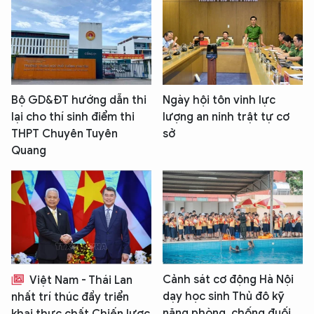
Bộ GD&ĐT hướng dẫn thi
Ngày hội tôn vinh lực
lại cho thí sinh điểm thi
lượng an ninh trật tự cơ
THPT Chuyên Tuyên
sở
Quang
Cảnh sát cơ động Hà Nội
Việt Nam - Thái Lan
dạy học sinh Thủ đô kỹ
nhất trí thúc đẩy triển
năng phòng, chống đuối
khai thực chất Chiến lược