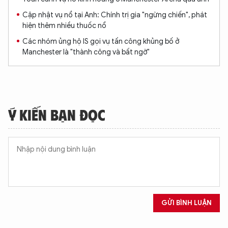
Cập nhật vụ nổ tại Anh: Chính trị gia "ngừng chiến", phát
hiện thêm nhiều thuốc nổ
Các nhóm ủng hộ IS gọi vụ tấn công khủng bố ở
Manchester là "thành công và bất ngờ"
Ý KIẾN BẠN ĐỌC
GỬI BÌNH LUẬN