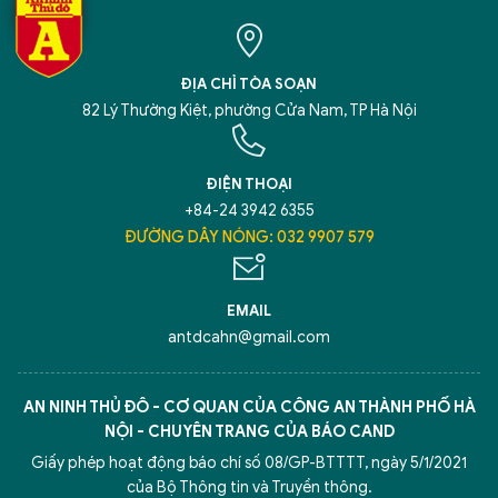
ĐỊA CHỈ TÒA SOẠN
82 Lý Thường Kiệt, phường Cửa Nam, TP Hà Nội
ĐIỆN THOẠI
+84-24 3942 6355
ĐƯỜNG DÂY NÓNG: 032 9907 579
EMAIL
antdcahn@gmail.com
AN NINH THỦ ĐÔ - CƠ QUAN CỦA CÔNG AN THÀNH PHỐ HÀ
NỘI - CHUYÊN TRANG CỦA BÁO CAND
Giấy phép hoạt động báo chí số 08/GP-BTTTT, ngày 5/1/2021
của Bộ Thông tin và Truyền thông.