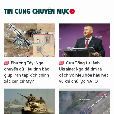
TIN CÙNG CHUYÊN MỤC
Phương Tây: Nga
Cựu Tổng tư lệnh
chuyển dữ liệu tình báo
Ukraine: Nga đã tìm ra
giúp Iran tập kích chính
cách vô hiệu hóa hầu hết
xác căn cứ Mỹ?
vũ khí chủ lực NATO