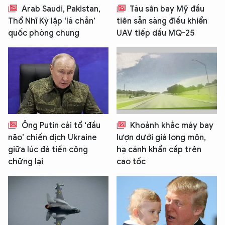
Arab Saudi, Pakistan,
Tàu sân bay Mỹ đầu
Thổ Nhĩ Kỳ lập ‘lá chắn’
tiên sẵn sàng điều khiển
quốc phòng chung
UAV tiếp dầu MQ-25
Ông Putin cải tổ ‘đầu
Khoảnh khắc máy bay
não’ chiến dịch Ukraine
lượn dưới giá long môn,
giữa lúc đà tiến công
hạ cánh khẩn cấp trên
chững lại
cao tốc