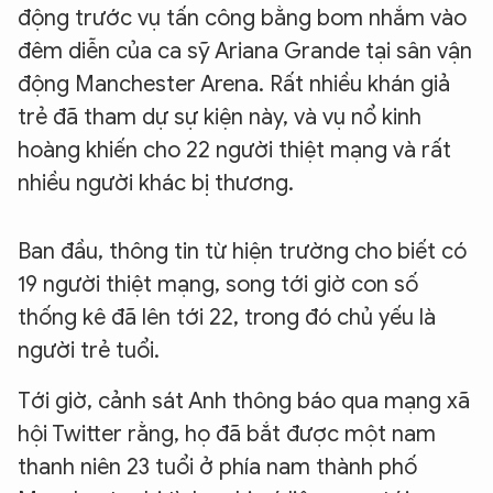
động trước vụ tấn công bằng bom nhắm vào
đêm diễn của ca sỹ Ariana Grande tại sân vận
động Manchester Arena. Rất nhiều khán giả
trẻ đã tham dự sự kiện này, và vụ nổ kinh
hoàng khiến cho 22 người thiệt mạng và rất
nhiều người khác bị thương.
Ban đầu, thông tin từ hiện trường cho biết có
19 người thiệt mạng, song tới giờ con số
thống kê đã lên tới 22, trong đó chủ yếu là
người trẻ tuổi.
Tới giờ, cảnh sát Anh thông báo qua mạng xã
hội Twitter rằng, họ đã bắt được một nam
thanh niên 23 tuổi ở phía nam thành phố