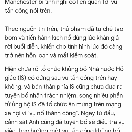
Manchester bị tình nghi có liên quan tới vụ
tấn công nói trên.
Theo nguồn tin trên, thủ phạm đã tự chế tạo
bom và tiến hành kích nổ đúng lúc khán giả
rời buổi diễn, khiến cho tình hình lúc đó càng
trở nên hỗn loạn và mất kiểm soát.
Hiện chưa rõ tổ chức khủng bố Nhà nước Hồi
giáo (IS) có đứng sau vụ tấn công trên hay
không, và bản thân phía IS cũng chưa đưa ra
tuyên bố nhận trách nhiệm, song nhiều phần
tử ủng hộ IS đã tổ chức ăn mừng trên mạng
xã hội vì "vụ nổ thành công". Ngay từ đầu,
cảnh sát Anh cũng đã tuyên bố sẽ điều tra vụ
việc theo hướng một vụ tấn công khủng bố.