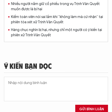
Nhiều người nắm giữ cổ phiếu trong vụ Trịnh Văn Quyết
muốn được là bị hại
Kiểm toán viên nói sai lầm khi “không làm mà cứ nhận” tại
phiên tòa xét xử Trịnh Văn Quyết
Hàng chục nghìn bị hại, nhưng chỉ một người có ý kiến tại
phiên xử Trịnh Văn Quyết
Ý KIẾN BẠN ĐỌC
GỬI BÌNH LUẬN