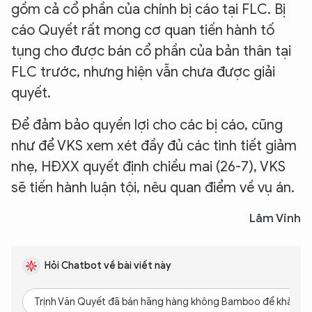
gồm cả cổ phần của chính bị cáo tại FLC. Bị
cáo Quyết rất mong cơ quan tiến hành tố
tụng cho được bán cổ phần của bản thân tại
FLC trước, nhưng hiện vẫn chưa được giải
quyết.
Để đảm bảo quyền lợi cho các bị cáo, cũng
như để VKS xem xét đầy đủ các tình tiết giảm
nhẹ, HĐXX quyết định chiều mai (26-7), VKS
sẽ tiến hành luận tội, nêu quan điểm về vụ án.
Lâm Vinh
Hỏi Chatbot về bài viết này
Trịnh Văn Quyết đã bán hãng hàng không Bamboo để khắc p