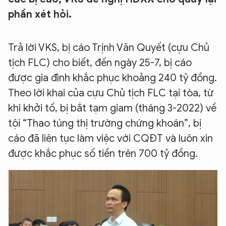
phần xét hỏi.
Trả lời VKS, bị cáo Trịnh Văn Quyết (cựu Chủ
tịch FLC) cho biết, đến ngày 25-7, bị cáo
được gia đình khắc phục khoảng 240 tỷ đồng.
Theo lời khai của cựu Chủ tịch FLC tại tòa, từ
khi khởi tố, bị bắt tạm giam (tháng 3-2022) về
tội “Thao túng thị trường chứng khoán”, bị
cáo đã liên tục làm việc với CQĐT và luôn xin
được khắc phục số tiền trên 700 tỷ đồng.