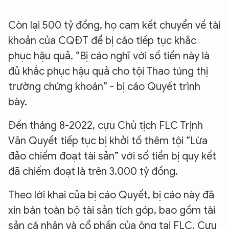
Còn lại 500 tỷ đồng, họ cam kết chuyển về tài
khoản của CQĐT để bị cáo tiếp tục khắc
phục hậu quả. “Bị cáo nghĩ với số tiền này là
đủ khắc phục hậu quả cho tội Thao túng thị
trường chứng khoán” - bị cáo Quyết trình
bày.
Đến tháng 8-2022, cựu Chủ tịch FLC Trịnh
Văn Quyết tiếp tục bị khởi tố thêm tội “Lừa
đảo chiếm đoạt tài sản” với số tiền bị quy kết
đã chiếm đoạt là trên 3.000 tỷ đồng.
Theo lời khai của bị cáo Quyết, bị cáo này đã
xin bán toàn bộ tài sản tích góp, bao gồm tài
sản cá nhân và cổ phần của ông tại FLC. Cựu