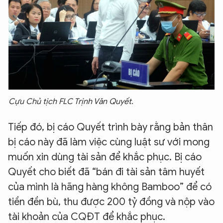
Cựu Chủ tịch FLC Trịnh Văn Quyết.
Tiếp đó, bị cáo Quyết trình bày rằng bản thân
bị cáo này đã làm việc cùng luật sư với mong
muốn xin dùng tài sản để khắc phục. Bị cáo
Quyết cho biết đã “bán đi tài sản tâm huyết
của mình là hãng hàng không Bamboo” để có
tiền đền bù, thu được 200 tỷ đồng và nộp vào
tài khoản của CQĐT để khắc phục.