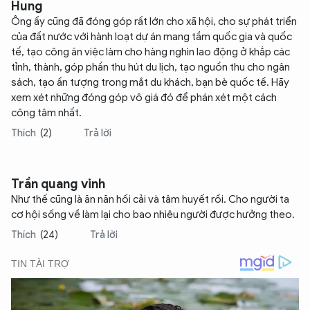
Hung
Ông ấy cũng đã đóng góp rất lớn cho xã hội, cho sự phát triển
của đất nước với hành loạt dự án mang tầm quốc gia và quốc
tế, tạo công ăn việc làm cho hàng nghìn lao động ở khắp các
tỉnh, thành, góp phần thu hút du lịch, tạo nguồn thu cho ngân
sách, tạo ấn tượng trong mắt du khách, bạn bè quốc tế. Hãy
xem xét những đóng góp vô giá đó để phán xét một cách
công tâm nhất.
Thích
(2)
Trả lời
Trần quang vinh
Như thế cũng là ăn năn hối cải và tâm huyết rồi. Cho người ta
cơ hội sống về làm lại cho bao nhiêu người được hưởng theo.
Thích
(24)
Trả lời