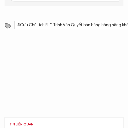
#Cựu Chủ tịch FLC Trịnh Văn Quyết bán hãng hàng hãng kh
TIN LIÊN QUAN