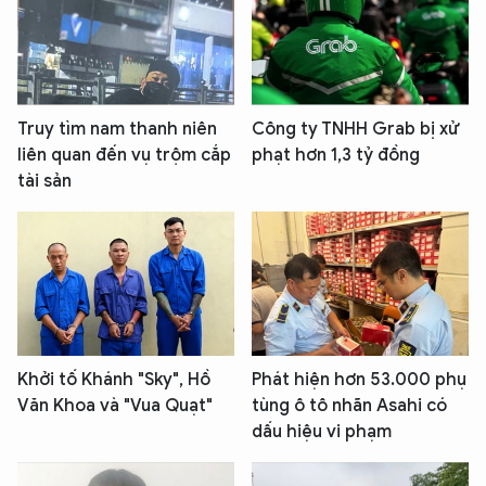
Truy tìm nam thanh niên
Công ty TNHH Grab bị xử
liên quan đến vụ trộm cắp
phạt hơn 1,3 tỷ đồng
tài sản
Khởi tố Khánh "Sky", Hồ
Phát hiện hơn 53.000 phụ
Văn Khoa và "Vua Quạt"
tùng ô tô nhãn Asahi có
dấu hiệu vi phạm