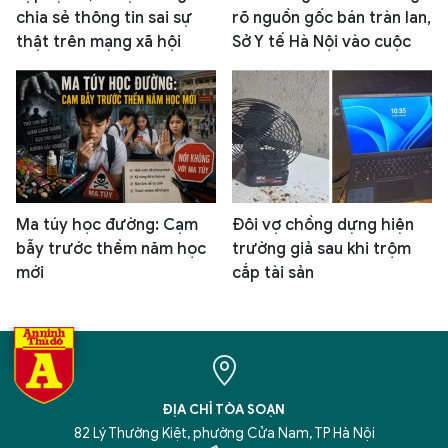
chia sẻ thông tin sai sự
rõ nguồn gốc bán tràn lan,
thật trên mạng xã hội
Sở Y tế Hà Nội vào cuộc
Ma túy học đường: Cạm
Đôi vợ chồng dựng hiện
bẫy trước thềm năm học
trường giả sau khi trộm
mới
cắp tài sản
ĐỊA CHỈ TÒA SOẠN
82 Lý Thường Kiệt, phường Cửa Nam, TP Hà Nội