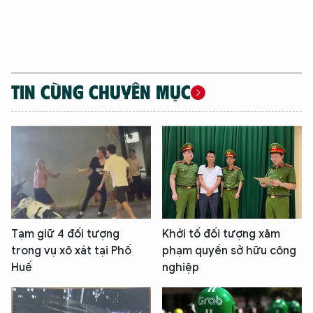
TIN CÙNG CHUYÊN MỤC
Tạm giữ 4 đối tượng
Khởi tố đối tượng xâm
trong vụ xô xát tại Phố
phạm quyền sở hữu công
Huế
nghiệp