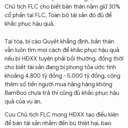
Chủ tịch FLC cho biết bản thân nắm giữ 30%
cổ phần tại FLC. Toàn bộ tài sản đó đủ để
khắc phục hậu quả.
Tại tòa, bị cáo Quyết khẳng định, bản thân
vẫn luôn tìm mọi cách để khắc phục hậu quả
nếu bị HĐXX tuyên phải bồi thường, đồng thời
cho biết tài sản đang bị phong tỏa ước tính
khoảng 4.800 tỷ đồng - 5.000 tỷ đồng, cộng
thêm số tiền người mua hãng hàng không
BamBoo chưa trả thì cũng đủ khắc phục hậu
quả của vụ án.
Cựu Chủ tịch FLC mong HĐXX tạo điều kiện
để bán tài sản nhằm đền bù thiệt hại, bao