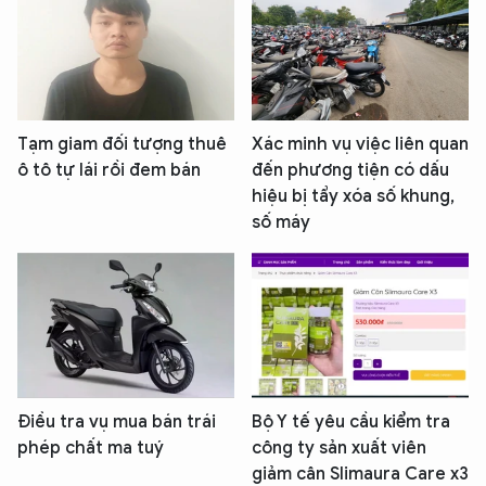
Tạm giam đối tượng thuê
Xác minh vụ việc liên quan
ô tô tự lái rồi đem bán
đến phương tiện có dấu
hiệu bị tẩy xóa số khung,
số máy
Điều tra vụ mua bán trái
Bộ Y tế yêu cầu kiểm tra
phép chất ma tuý
công ty sản xuất viên
giảm cân Slimaura Care x3