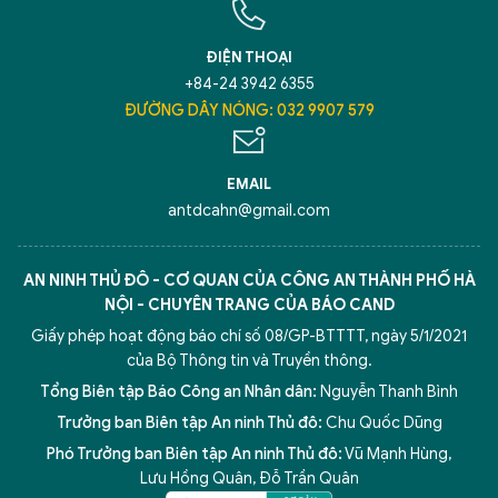
ĐIỆN THOẠI
+84-24 3942 6355
ĐƯỜNG DÂY NÓNG: 032 9907 579
EMAIL
antdcahn@gmail.com
AN NINH THỦ ĐÔ - CƠ QUAN CỦA CÔNG AN THÀNH PHỐ HÀ
NỘI - CHUYÊN TRANG CỦA BÁO CAND
Giấy phép hoạt động báo chí số 08/GP-BTTTT, ngày 5/1/2021
của Bộ Thông tin và Truyền thông.
Tổng Biên tập Báo Công an Nhân dân:
Nguyễn Thanh Bình
Trưởng ban Biên tập An ninh Thủ đô:
Chu Quốc Dũng
Phó Trưởng ban Biên tập An ninh Thủ đô:
Vũ Mạnh Hùng
,
Lưu Hồng Quân
,
Đỗ Trần Quân