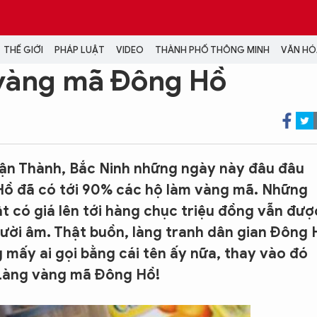
THẾ GIỚI
PHÁP LUẬT
VIDEO
THÀNH PHỐ THÔNG MINH
VĂN HÓA
 vàng mã Đông Hồ
MEDIA
NH TRỊ - XÃ HỘI
VIDEO
Đại hội Đảng
PODCAST
ận Thành, Bắc Ninh những ngày này đâu đâu
ÁP LUẬT
ẢNH
LONGFORM
Hồ đã có tới 90% các hộ làm vàng mã. Những
N HÓA - GIẢI TRÍ
INFOGRAPHIC
t có giá lên tới hàng chục triệu đồng vẫn đượ
NG Ở HÀ NỘI
LỊCH VẠN SỰ
gười âm. Thật buồn, làng tranh dân gian Đông 
LTIMEDIA
Podcast
g mấy ai gọi bằng cái tên ấy nữa, thay vào đó
Video
 Làng vàng mã Đông Hồ!
Ảnh
Infographic