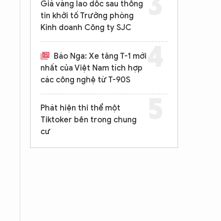
Giá vàng lao dốc sau thông
tin khởi tố Trưởng phòng
Kinh doanh Công ty SJC
Báo Nga: Xe tăng T-1 mới
nhất của Việt Nam tích hợp
các công nghệ từ T-90S
Phát hiện thi thể một
Tiktoker bên trong chung
cư