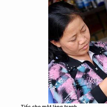
CON ĐƯỜNG KHỞI NGHIỆP
Tiếc cho một làng tranh