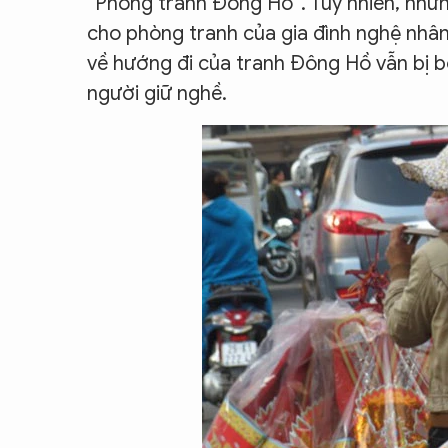
“Phòng tranh Đông Hồ”. Tuy nhiên, nhữn
cho phòng tranh của gia đình nghệ nhâ
về hướng đi của tranh Đông Hồ vẫn bị b
người giữ nghề.