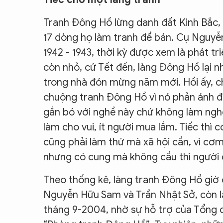
Tranh Đông Hồ lừng danh đất Kinh Bắc, 
17 dòng họ làm tranh để bán. Cụ Nguyễ
1942 - 1943, thời kỳ được xem là phát t
còn nhỏ, cứ Tết đến, làng Đông Hồ lại n
trong nhà đón mừng năm mới. Hồi ấy, ch
chuộng tranh Đông Hồ vì nó phản ánh đư
gắn bó với nghề này chứ không làm nghề 
làm cho vui, ít người mua lắm. Tiếc thì 
cũng phải làm thứ mà xã hội cần, vì cơm
nhưng có cung mà không cầu thì người 
Theo thống kê, làng tranh Đông Hồ giờ 
Nguyễn Hữu Sam và Trần Nhật Sở, còn l
tháng 9-2004, nhờ sự hỗ trợ của Tổng 