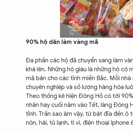
90% hộ dân làm vàng mã
Đa phần các hộ đã chuyển sang làm và
khá lên. Những hộ giàu là những hộ có m
mã bán cho các tỉnh miền Bắc. Mỗi nhà 
chuyên nghiệp và số lượng hàng hóa luô
Theo thống kê hiện Đông Hồ có tới 90%
nhân hay cuối năm vào Tết, làng Đông H
tỉnh. Trần sao âm vậy, từ bát đĩa đến ô 
nón, hài, tủ lạnh, ti vi, điện thoại Iphon