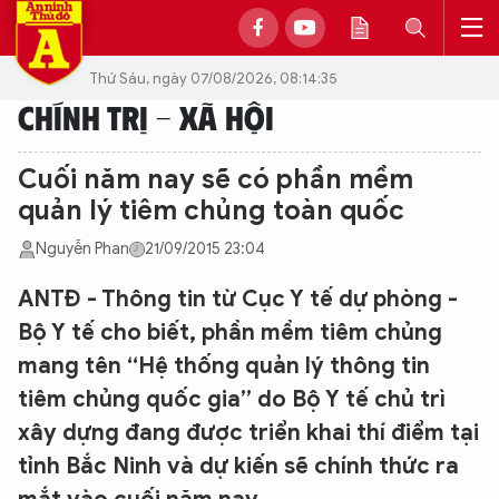
Thứ Sáu, ngày 07/08/2026, 08:14:35
CHÍNH TRỊ - XÃ HỘI
Cuối năm nay sẽ có phần mềm
quản lý tiêm chủng toàn quốc
Nguyễn Phan
21/09/2015 23:04
ANTĐ - Thông tin từ Cục Y tế dự phòng -
Bộ Y tế cho biết, phần mềm tiêm chủng
mang tên “Hệ thống quản lý thông tin
tiêm chủng quốc gia” do Bộ Y tế chủ trì
xây dựng đang được triển khai thí điểm tại
tỉnh Bắc Ninh và dự kiến sẽ chính thức ra