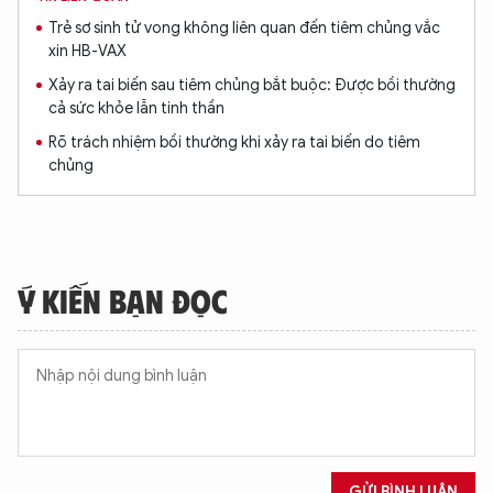
Trẻ sơ sinh tử vong không liên quan đến tiêm chủng vắc
xin HB-VAX
Xảy ra tai biến sau tiêm chủng bắt buộc: Được bồi thường
cả sức khỏe lẫn tinh thần
Rõ trách nhiệm bồi thường khi xảy ra tai biến do tiêm
chủng
Ý KIẾN BẠN ĐỌC
GỬI BÌNH LUẬN