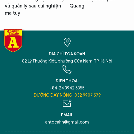
và quản lý sau cai nghiện
Quang
ma túy
ĐỊA CHỈ TÒA SOẠN
82 Lý Thường Kiệt, phường Cửa Nam, TP Hà Nội
ĐIỆN THOẠI
+84-24 3942 6355
ĐƯỜNG DÂY NÓNG: 032 9907 579
EMAIL
antdcahn@gmail.com