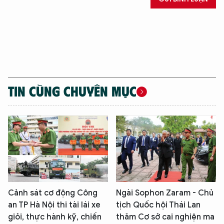
TIN CÙNG CHUYÊN MỤC
Cảnh sát cơ động Công
Ngài Sophon Zaram - Chủ
an TP Hà Nội thi tài lái xe
tịch Quốc hội Thái Lan
giỏi, thực hành kỹ, chiến
thăm Cơ sở cai nghiện ma