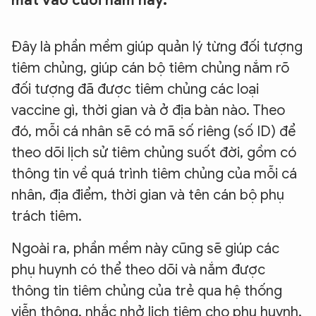
mắt vào cuối năm nay.
Đây là phần mềm giúp quản lý từng đối tượng
tiêm chủng, giúp cán bộ tiêm chủng nắm rõ
đối tượng đã được tiêm chủng các loại
vaccine gì, thời gian và ở địa bàn nào. Theo
đó, mỗi cá nhân sẽ có mã số riêng (số ID) để
theo dõi lịch sử tiêm chủng suốt đời, gồm có
thông tin về quá trình tiêm chủng của mỗi cá
nhân, địa điểm, thời gian và tên cán bộ phụ
trách tiêm.
Ngoài ra, phần mềm này cũng sẽ giúp các
phụ huynh có thể theo dõi và nắm được
thông tin tiêm chủng của trẻ qua hệ thống
viễn thông, nhắc nhở lịch tiêm cho phụ huynh,