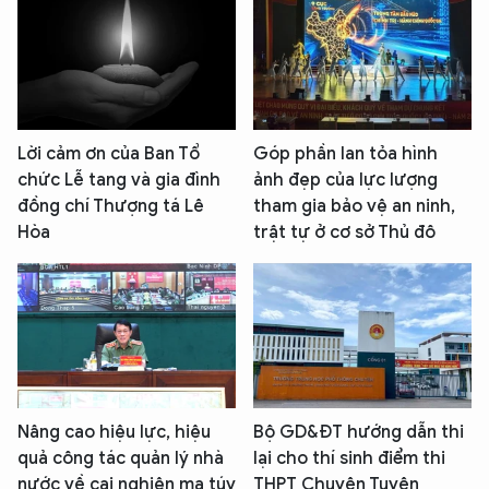
Lời cảm ơn của Ban Tổ
Góp phần lan tỏa hình
chức Lễ tang và gia đình
ảnh đẹp của lực lượng
đồng chí Thượng tá Lê
tham gia bảo vệ an ninh,
Hòa
trật tự ở cơ sở Thủ đô
Nâng cao hiệu lực, hiệu
Bộ GD&ĐT hướng dẫn thi
quả công tác quản lý nhà
lại cho thí sinh điểm thi
nước về cai nghiện ma túy
THPT Chuyên Tuyên