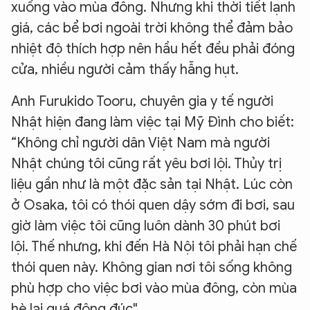
xuống vào mùa đông. Nhưng khi thời tiết lạnh
giá, các bể bơi ngoài trời không thể đảm bảo
nhiệt độ thích hợp nên hầu hết đều phải đóng
cửa, nhiều người cảm thấy hẫng hụt.
Anh Furukido Tooru, chuyên gia y tế người
Nhật hiện đang làm việc tại Mỹ Đình cho biết:
“Không chỉ người dân Việt Nam mà người
Nhật chúng tôi cũng rất yêu bơi lội. Thủy trị
liệu gần như là một đặc sản tại Nhật. Lúc còn
ở Osaka, tôi có thói quen dậy sớm đi bơi, sau
giờ làm việc tôi cũng luôn dành 30 phút bơi
lội. Thế nhưng, khi đến Hà Nội tôi phải hạn chế
thói quen này. Không gian nơi tôi sống không
phù hợp cho việc bơi vào mùa đông, còn mùa
hè lại quá đông đúc".