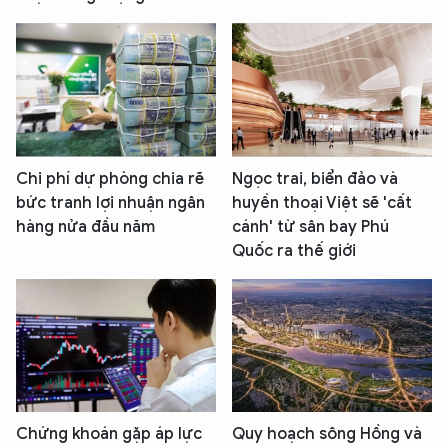
Chi phí dự phòng chia rẽ
Ngọc trai, biển đảo và
bức tranh lợi nhuận ngân
huyền thoại Việt sẽ 'cất
hàng nửa đầu năm
cánh' từ sân bay Phú
Quốc ra thế giới
Chứng khoán gặp áp lực
Quy hoạch sông Hồng và