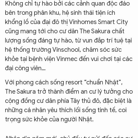
Không chỉ tự hào bởi các cảnh quan độc đáo
bên trong phân khu, hệ sinh thái tiện ích
khổng lồ của đại đô thị Vinhomes Smart City
cũng mang tới cho cư dân The Sakura chất
lượng sống đáng tự hào, từ vun đắp trí tuệ tại
hệ thống trường Vinschool, chăm sóc sức
khỏe tại bệnh viện Vinmec đến vui chơi tại các
đại công viên…
Với phong cách sống resort “chuẩn Nhật”,
The Sakura trở thành điểm an cư lý tưởng cho
cộng đồng cư dân phía Tây thủ đô, đặc biệt là
những cá nhân yêu thích lối sống tinh tế, coi
trọng sức khỏe của người Nhật.