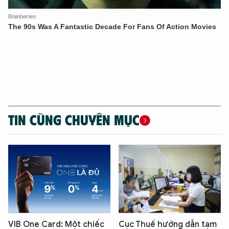
TIN CÙNG CHUYÊN MỤC
VIB One Card: Một chiếc
Cục Thuế hướng dẫn tạm