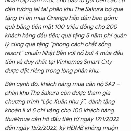
Nhân dịp năm mới, chủ đầu tư gửi đến các cư
dân tương lai tại phân khu The Sakura bộ quà
tặng tri ân mùa Onenga hấp dẫn bao gồm:
quà bằng tiền mặt 100 triệu đồng cho 200
khách hàng đầu tiên; quà tặng 5 năm phí quản
lý cùng quà tặng “phong cách chất sống
resort” chuẩn Nhật Bản với hồ bơi 4 mùa đầu
tiên và duy nhất tại Vinhomes Smart City
được đặt riêng trong lòng phân khu.
Bên cạnh đó, khách hàng mua căn hộ SA2 –
phân khu The Sakura còn được tham gia
chương trình “Lộc Xuân như ý”, dành tặng
khoản lì xì 5 chỉ vàng cho 100 khách hàng
thuê/mua căn hộ đầu tiên từ ngày 17/1/2022
đến ngày 15/2/2022, ký HĐMB không muộn