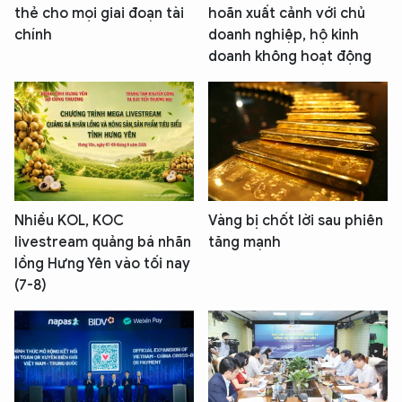
thẻ cho mọi giai đoạn tài
hoãn xuất cảnh với chủ
chính
doanh nghiệp, hộ kinh
doanh không hoạt động
Nhiều KOL, KOC
Vàng bị chốt lời sau phiên
livestream quảng bá nhãn
tăng mạnh
lồng Hưng Yên vào tối nay
(7-8)