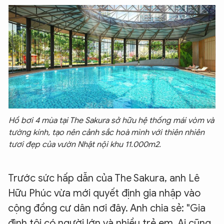
Hồ bơi 4 mùa tại The Sakura sở hữu hệ thống mái vòm và
tường kính, tạo nên cảnh sắc hoà mình với thiên nhiên
tươi đẹp của vườn Nhật nội khu 11
.
000m2
.
Trước sức hấp dẫn của The Sakura, anh Lê
Hữu Phúc vừa mới quyết định gia nhập vào
cộng đồng cư dân nơi đây. Anh chia sẻ: "Gia
đình tôi có người lớn và nhiều trẻ em. Ai cũng