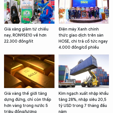
Giá xăng giảm từ chiều
Điện máy Xanh chính
nay, RON95E10 về hơn
thức giao dịch trên sàn
22.300 đồng/lít
HOSE, chi trả cổ tức ngay
4.000 đồng/cổ phiếu
Giá vàng thế giới tăng
Kim ngạch xuất nhập khẩu
dựng đứng, chỉ còn thấp
tăng 28%, nhập siêu 20,5
hơn vàng trong nước 5
tỷ USD trong 7 tháng đầu
triệu đồng/lượng
năm