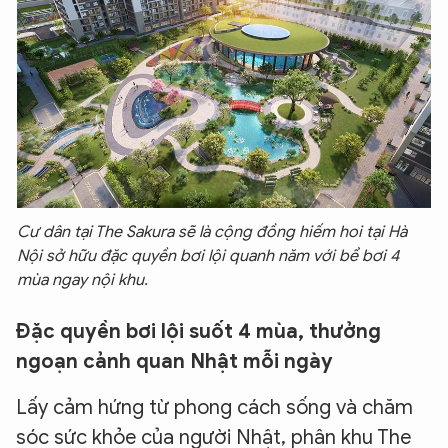
Cư dân tại The Sakura sẽ là cộng đồng hiếm hoi tại Hà
Nội sở hữu đặc quyền bơi lội quanh năm với bể bơi 4
mùa ngay nội khu.
Đặc quyền bơi lội suốt 4 mùa, thưởng
ngoạn cảnh quan Nhật mỗi ngày
Lấy cảm hứng từ phong cách sống và chăm
sóc sức khỏe của người Nhật, phân khu The