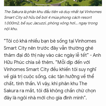
The Sakura là phân khu đầu tiên và duy nhất tại Vinhomes
Smart City sở hữu bể bơi 4 mùa phong cách resort
1.000m2, bể sục Jacuzzi, phòng xông hơi… ngay trong
nội khu.
“Tôi có khá nhiều bạn bè sống tại Vinhomes
Smart City nên trước đây vẫn thường ghé
thăm đại đô thị này vào các ngày lễ tết” - Anh
Hữu Phúc chia sẻ thêm. “Mỗi dịp đến với
Vinhomes Smart City đều khiến tôi suy nghĩ
về giá trị cuộc sống, các tận hưởng về thể
chất, tinh thần. Vì vậy, khi phân khu The
Sakura ra mắt, tôi đã không chần chừ chọn
đây là ngôi nhà mới cho gia đình mình”.