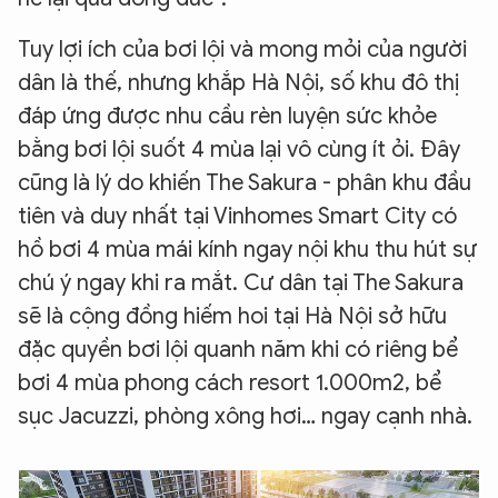
Tuy lợi ích của bơi lội và mong mỏi của người
dân là thế, nhưng khắp Hà Nội, số khu đô thị
đáp ứng được nhu cầu rèn luyện sức khỏe
bằng bơi lội suốt 4 mùa lại vô cùng ít ỏi. Đây
cũng là lý do khiến The Sakura - phân khu đầu
tiên và duy nhất tại Vinhomes Smart City có
hồ bơi 4 mùa mái kính ngay nội khu thu hút sự
chú ý ngay khi ra mắt. Cư dân tại The Sakura
sẽ là cộng đồng hiếm hoi tại Hà Nội sở hữu
đặc quyền bơi lội quanh năm khi có riêng bể
bơi 4 mùa phong cách resort 1.000m2, bể
sục Jacuzzi, phòng xông hơi… ngay cạnh nhà.