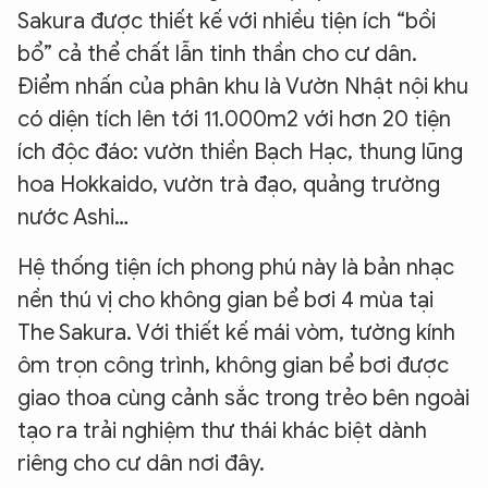
Sakura được thiết kế với nhiều tiện ích “bồi
bổ” cả thể chất lẫn tinh thần cho cư dân.
Điểm nhấn của phân khu là Vườn Nhật nội khu
có diện tích lên tới 11.000m2 với hơn 20 tiện
ích độc đáo: vườn thiền Bạch Hạc, thung lũng
hoa Hokkaido, vườn trà đạo, quảng trường
nước Ashi…
Hệ thống tiện ích phong phú này là bản nhạc
nền thú vị cho không gian bể bơi 4 mùa tại
The Sakura. Với thiết kế mái vòm, tường kính
ôm trọn công trình, không gian bể bơi được
giao thoa cùng cảnh sắc trong trẻo bên ngoài
tạo ra trải nghiệm thư thái khác biệt dành
riêng cho cư dân nơi đây.