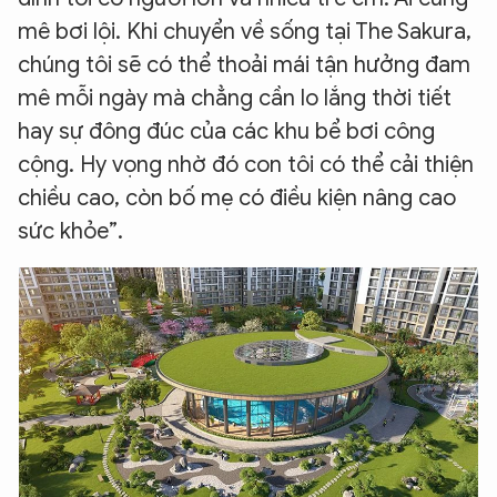
mê bơi lội. Khi chuyển về sống tại The Sakura,
chúng tôi sẽ có thể thoải mái tận hưởng đam
mê mỗi ngày mà chẳng cần lo lắng thời tiết
hay sự đông đúc của các khu bể bơi công
cộng. Hy vọng nhờ đó con tôi có thể cải thiện
chiều cao, còn bố mẹ có điều kiện nâng cao
sức khỏe”.