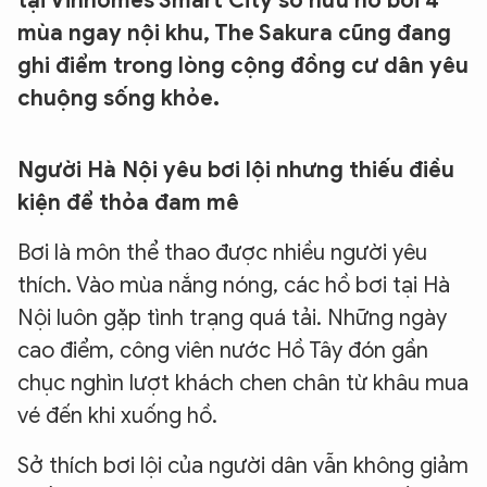
tại Vinhomes Smart City sở hữu hồ bơi 4
mùa ngay nội khu, The Sakura cũng đang
ghi điểm trong lòng cộng đồng cư dân yêu
chuộng sống khỏe.
Người Hà Nội yêu bơi lội nhưng thiếu điều
kiện để thỏa đam mê
Bơi là môn thể thao được nhiều người yêu
thích. Vào mùa nắng nóng, các hồ bơi tại Hà
Nội luôn gặp tình trạng quá tải. Những ngày
cao điểm, công viên nước Hồ Tây đón gần
chục nghìn lượt khách chen chân từ khâu mua
vé đến khi xuống hồ.
Sở thích bơi lội của người dân vẫn không giảm