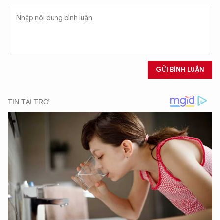
GỬI BÌNH LUẬN