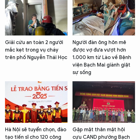
Giải cứu an toàn 2 người
Người đàn ông hôn mê
mắc kẹt trong vụ cháy
được vợ đưa vượt hơn
trên phố Nguyễn Thái Học
1.000 km từ Lào về Bệnh
viện Bạch Mai giành giật
sự sống
Hà Nội sẽ tuyển chọn, đào
Gặp mặt thân mật hội
tạo tiến sĩ cho 120 công
cựu CAND phường Bạch