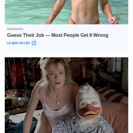
XIN CHÀO,
TÔI LÀ CHATBOT CỦA