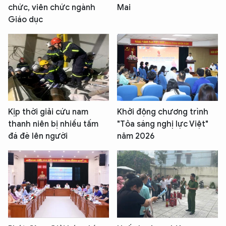
chức, viên chức ngành
Mai
Giáo dục
Kịp thời giải cứu nam
Khởi động chương trình
thanh niên bị nhiều tấm
"Tỏa sáng nghị lực Việt"
đá đè lên người
năm 2026