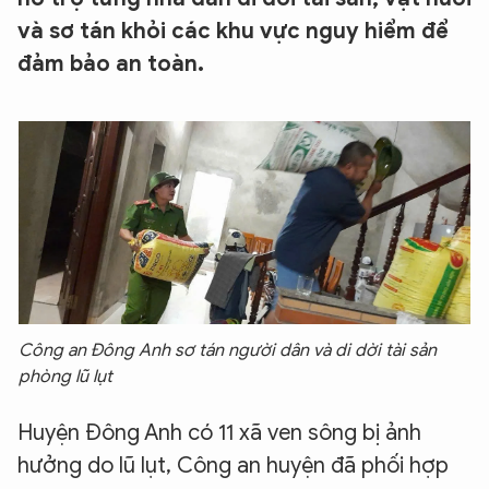
và sơ tán khỏi các khu vực nguy hiểm để
đảm bảo an toàn.
Công an Đông Anh sơ tán người dân và di dời tài sản
phòng lũ lụt
Huyện Đông Anh có 11 xã ven sông bị ảnh
hưởng do lũ lụt, Công an huyện đã phối hợp