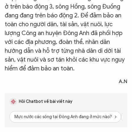
ở trên báo động 3, sông Hồng, sông Đuống
đang đang trên báo động 2. Để đảm bảo an
toàn cho người dân, tài sản, vật nuôi, lực
lượng Công an huyện Đông Anh đã phối hợp
với các địa phương, đoàn thể, nhân dân
hướng dẫn và hỗ trợ từng nhà dân di dời tài
sản, vật nuôi và sơ tán khỏi các khu vực nguy
hiểm để đảm bảo an toàn.
A.N
Hỏi Chatbot về bài viết này
Mực nước các sông tại Đông Anh đang ở mức nào?
Ba