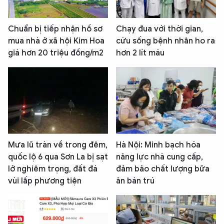
Chuẩn bị tiếp nhận hồ sơ
Chạy đua với thời gian,
mua nhà ở xã hội Kim Hoa
cứu sống bệnh nhân ho ra
giá hơn 20 triệu đồng/m2
hơn 2 lít máu
Mưa lũ tràn về trong đêm,
Hà Nội: Minh bạch hóa
quốc lộ 6 qua Sơn La bị sạt
năng lực nhà cung cấp,
lở nghiêm trọng, đất đá
đảm bảo chất lượng bữa
vùi lấp phương tiện
ăn bán trú