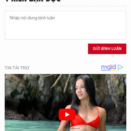
GỬI BÌNH LUẬN