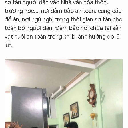
sơ tán người dân vào Nhà văn hóa thôn,
trường học,... nơi đảm bảo an toàn, cung cấp
đồ ăn, nơi ngủ nghỉ trong thời gian sơ tán cho
toàn bộ người dân. Đảm bảo nơi chứa tài sản
vật nuôi an toàn trong khi bị ảnh hưởng do lũ
lụt.