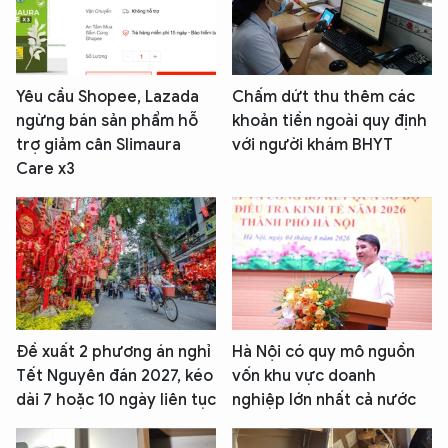
Yêu cầu Shopee, Lazada
Chấm dứt thu thêm các
ngừng bán sản phẩm hỗ
khoản tiền ngoài quy định
trợ giảm cân Slimaura
với người khám BHYT
Care x3
Đề xuất 2 phương án nghỉ
Hà Nội có quy mô nguồn
Tết Nguyên đán 2027, kéo
vốn khu vực doanh
dài 7 hoặc 10 ngày liên tục
nghiệp lớn nhất cả nước