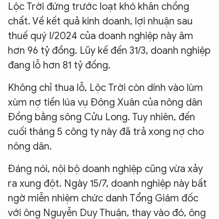
Lộc Trời đứng trước loạt khó khăn chồng
chất. Về kết quả kinh doanh, lợi nhuận sau
thuế quý I/2024 của doanh nghiệp này âm
hơn 96 tỷ đồng. Lũy kế đến 31/3, doanh nghiệp
đang lỗ hơn 81 tỷ đồng.
Không chỉ thua lỗ, Lộc Trời còn dính vào lùm
xùm nợ tiền lúa vụ Đông Xuân của nông dân
Đồng bằng sông Cửu Long. Tuy nhiên, đến
cuối tháng 5 công ty này đã trả xong nợ cho
nông dân.
Đáng nói, nội bộ doanh nghiệp cũng vừa xảy
ra xung đột. Ngày 15/7, doanh nghiệp này bất
ngờ miễn nhiệm chức danh Tổng Giám đốc
với ông Nguyễn Duy Thuận, thay vào đó, ông