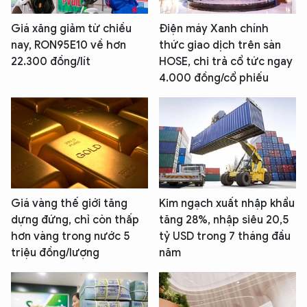
Giá xăng giảm từ chiều
Điện máy Xanh chính
nay, RON95E10 về hơn
thức giao dịch trên sàn
22.300 đồng/lít
HOSE, chi trả cổ tức ngay
4.000 đồng/cổ phiếu
Giá vàng thế giới tăng
Kim ngạch xuất nhập khẩu
dựng đứng, chỉ còn thấp
tăng 28%, nhập siêu 20,5
hơn vàng trong nước 5
tỷ USD trong 7 tháng đầu
triệu đồng/lượng
năm