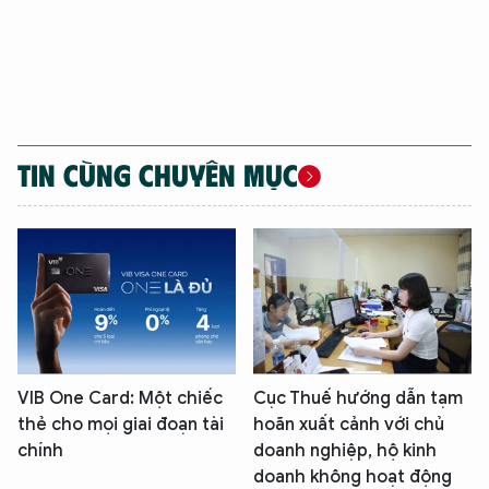
TIN CÙNG CHUYÊN MỤC
VIB One Card: Một chiếc
Cục Thuế hướng dẫn tạm
thẻ cho mọi giai đoạn tài
hoãn xuất cảnh với chủ
chính
doanh nghiệp, hộ kinh
doanh không hoạt động