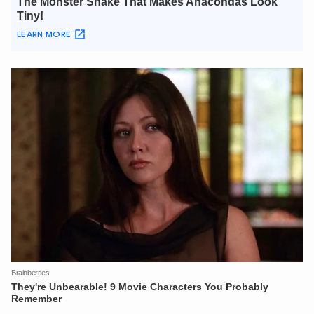
An Ninh Thủ Đô nhé. Tôi sẵn sàng hỗ trợ!