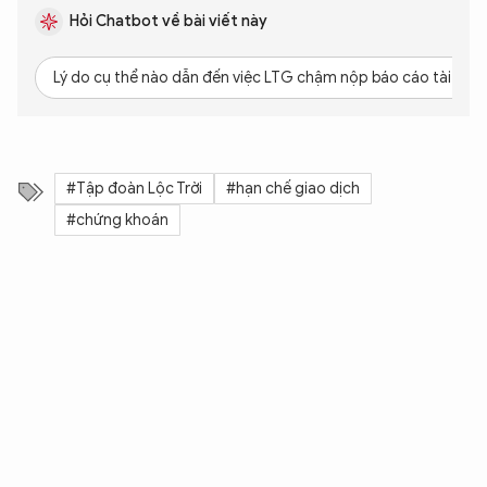
Hỏi Chatbot về bài viết này
Lý do cụ thể nào dẫn đến việc LTG chậm nộp báo cáo tài chín
#Tập đoàn Lộc Trời
#hạn chế giao dịch
#chứng khoán