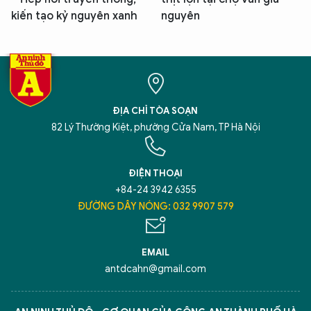
kiến tạo kỷ nguyên xanh
nguyên
ĐỊA CHỈ TÒA SOẠN
82 Lý Thường Kiệt, phường Cửa Nam, TP Hà Nội
ĐIỆN THOẠI
+84-24 3942 6355
ĐƯỜNG DÂY NÓNG: 032 9907 579
EMAIL
antdcahn@gmail.com