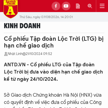
Thứ Sáu, ngày 07/08/2026, 14:20:01
KINH DOANH
Cổ phiếu Tập đoàn Lộc Trời (LTG) bị
hạn chế giao dịch
Nhật Linh
21/10/2024 09:52
ANTD.VN - Cổ phiếu LTG của Tập đoàn
Lộc Trời bị đưa vào diện hạn chế giao dịch
kể từ ngày 24/10/2024.
Sở Giao dịch Chứng khoán Hà Nội (HNX) vừa
có quyết định về việc đưa cổ phiếu của Công