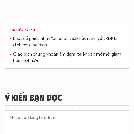
TIN LIÊN QUAN
Loạt cổ phiếu nhận “án phạt”: SJF hủy niêm yết, RDP bị
đình chỉ giao dịch
Giao dịch chứng khoán ảm đạm, tài khoản mở mới giảm
hơn một nửa
Ý KIẾN BẠN ĐỌC