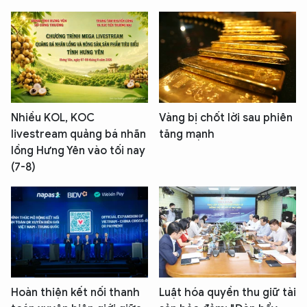
Nhiều KOL, KOC
Vàng bị chốt lời sau phiên
livestream quảng bá nhãn
tăng mạnh
lồng Hưng Yên vào tối nay
(7-8)
Hoàn thiện kết nối thanh
Luật hóa quyền thu giữ tài