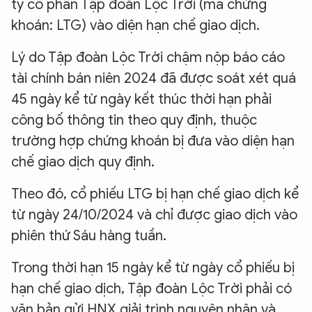
ty cổ phần Tập đoàn Lộc Trời (mã chứng
khoán: LTG) vào diện hạn chế giao dịch.
Lý do Tập đoàn Lộc Trời chậm nộp báo cáo
tài chính bán niên 2024 đã được soát xét quá
45 ngày kể từ ngày kết thúc thời hạn phải
công bố thông tin theo quy định, thuộc
trường hợp chứng khoán bị đưa vào diện hạn
chế giao dịch quy định.
Theo đó, cổ phiếu LTG bị hạn chế giao dịch kể
từ ngày 24/10/2024 và chỉ được giao dịch vào
phiên thứ Sáu hàng tuần.
Trong thời hạn 15 ngày kể từ ngày cổ phiếu bị
hạn chế giao dịch, Tập đoàn Lộc Trời phải có
văn bản gửi HNX giải trình nguyên nhân và