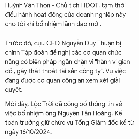
Huỳnh Văn Thòn - Chủ tịch HĐQT, tạm thời
điều hành hoạt động của doanh nghiệp này
cho tới khi bổ nhiệm lãnh đạo mới.
Trước đó, cựu CEO Nguyễn Duy Thuận bị
chính Tập đoàn đề nghị các cơ quan chức
năng có biện pháp ngăn chặn vì "hành vi gian
dối, gây thất thoát tài sản công ty". Vụ việc
đang được cơ quan công an xem xét giải
quyết.
Mới đây, Lộc Trời đã công bố thông tin về
việc bổ nhiệm ông Nguyễn Tấn Hoàng, Kế
toán trưởng giữ chức vụ Tổng Giám đốc kể từ
ngày 16/10/2024.