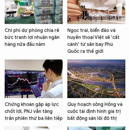
Chi phí dự phòng chia rẽ
Ngọc trai, biển đảo và
bức tranh lợi nhuận ngân
huyền thoại Việt sẽ 'cất
hàng nửa đầu năm
cánh' từ sân bay Phú
Quốc ra thế giới
Chứng khoán gặp áp lực
Quy hoạch sông Hồng và
chốt lời, PNJ vẫn tăng
cuộc tái định hình giá trị
trần phiên thứ ba liên tiếp
bất động sản lõi đô thị