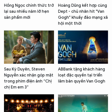
Hồng Ngọc chính thức trở
Hoàng Dũng kết hợp cùng
lại sau nhiều năm lỡ hẹn
Dept - chủ nhân hit "Van
sản phẩm mới
Gogh" khuấy đảo mạng xã
hội một thời
Sau Kỳ Duyên, Steven
ABBank tặng khách hàng
Nguyễn xác nhận góp mặt
loạt đặc quyền tại triển
trong phim điện ảnh “Chị
lãm bản quyền Van Gogh
chị Em em 3”