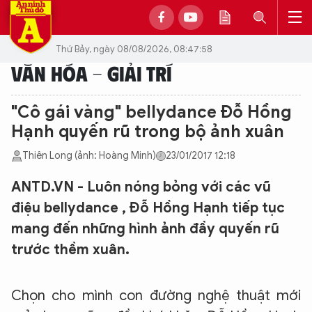
Thứ Bảy, ngày 08/08/2026, 08:47:58
VĂN HÓA - GIẢI TRÍ
"Cô gái vàng" bellydance Đỗ Hồng
Hạnh quyến rũ trong bộ ảnh xuân
Thiên Long (ảnh: Hoàng Minh)
23/01/2017 12:18
ANTD.VN - Luôn nóng bỏng với các vũ
điệu bellydance , Đỗ Hồng Hạnh tiếp tục
mang đến những hình ảnh đầy quyến rũ
trước thềm xuân.
Chọn cho mình con đường nghệ thuật mới