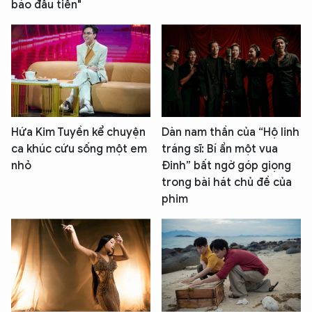
báo đầu tiên"
Hứa Kim Tuyền kể chuyện
Dàn nam thần của “Hộ linh
ca khúc cứu sống một em
tráng sĩ: Bí ẩn một vua
nhỏ
Đinh” bất ngờ góp giọng
trong bài hát chủ đề của
phim