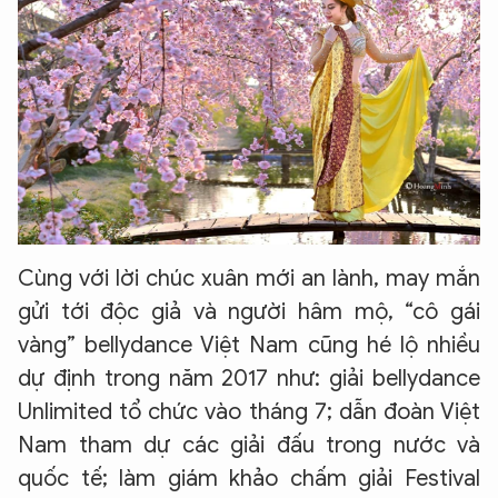
Cùng với lời chúc xuân mới an lành, may mắn
gửi tới độc giả và người hâm mộ, “cô gái
vàng” bellydance Việt Nam cũng hé lộ nhiều
dự định trong năm 2017 như: giải bellydance
Unlimited tổ chức vào tháng 7; dẫn đoàn Việt
Nam tham dự các giải đấu trong nước và
quốc tế; làm giám khảo chấm giải Festival