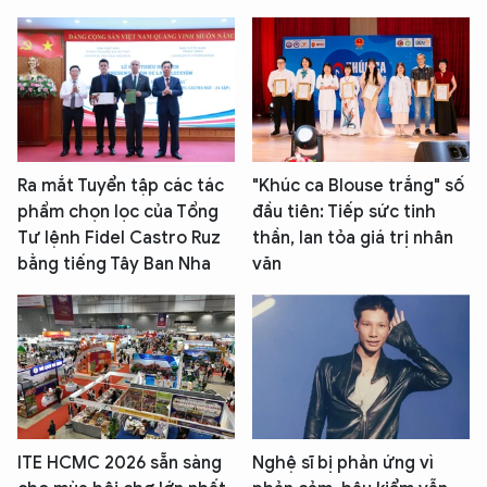
Ra mắt Tuyển tập các tác
"Khúc ca Blouse trắng" số
phẩm chọn lọc của Tổng
đầu tiên: Tiếp sức tinh
Tư lệnh Fidel Castro Ruz
thần, lan tỏa giá trị nhân
bằng tiếng Tây Ban Nha
văn
ITE HCMC 2026 sẵn sàng
Nghệ sĩ bị phản ứng vì