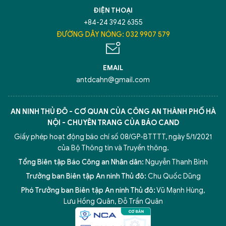
ĐIỆN THOẠI
+84-24 3942 6355
ĐƯỜNG DÂY NÓNG: 032 9907 579
EMAIL
antdcahn@gmail.com
AN NINH THỦ ĐÔ - CƠ QUAN CỦA CÔNG AN THÀNH PHỐ HÀ
NỘI - CHUYÊN TRANG CỦA BÁO CAND
Giấy phép hoạt động báo chí số 08/GP-BTTTT, ngày 5/1/2021
của Bộ Thông tin và Truyền thông.
Tổng Biên tập Báo Công an Nhân dân:
Nguyễn Thanh Bình
Trưởng ban Biên tập An ninh Thủ đô:
Chu Quốc Dũng
Phó Trưởng ban Biên tập An ninh Thủ đô:
Vũ Mạnh Hùng
,
Lưu Hồng Quân
,
Đỗ Trần Quân