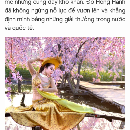
mẻ nhưng cũng đầy khó khăn, Đỗ Hồng Hạnh
đã không ngừng nỗ lực để vươn lên và khẳng
định mình bằng những giải thưởng trong nước
và quốc tế.