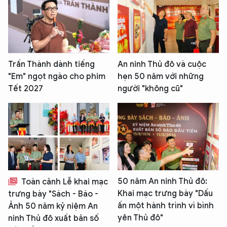
Trấn Thành dành tiếng
An ninh Thủ đô và cuộc
"Em" ngọt ngào cho phim
hẹn 50 năm với những
Tết 2027
người "không cũ"
50 năm An ninh Thủ đô:
Toàn cảnh Lễ khai mạc
Khai mạc trưng bày "Dấu
trưng bày "Sách - Báo -
ấn một hành trình vì bình
Ảnh 50 năm kỷ niệm An
yên Thủ đô"
ninh Thủ đô xuất bản số