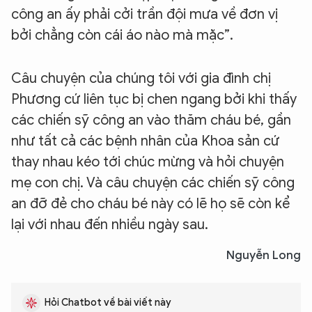
công an ấy phải cởi trần đội mưa về đơn vị
bởi chẳng còn cái áo nào mà mặc”.
Câu chuyện của chúng tôi với gia đình chị
Phương cứ liên tục bị chen ngang bởi khi thấy
các chiến sỹ công an vào thăm cháu bé, gần
như tất cả các bệnh nhân của Khoa sản cứ
thay nhau kéo tới chúc mừng và hỏi chuyện
mẹ con chị. Và câu chuyện các chiến sỹ công
an đỡ đẻ cho cháu bé này có lẽ họ sẽ còn kể
lại với nhau đến nhiều ngày sau.
Nguyễn Long
Hỏi Chatbot về bài viết này