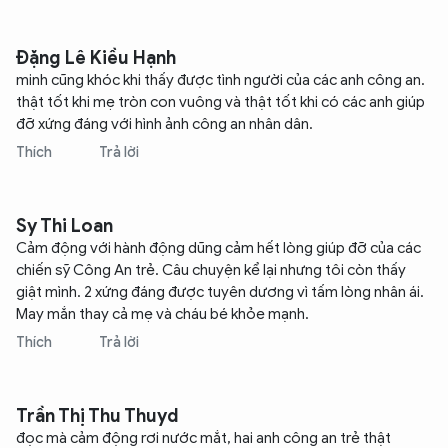
Đặng Lê Kiều Hạnh
minh cũng khóc khi thấy được tình người của các anh công an.
thật tốt khi mẹ tròn con vuông và thật tốt khi có các anh giúp
đỡ xứng đáng với hình ảnh công an nhân dân.
Thích
Trả lời
Sy Thi Loan
Cảm động với hành động dũng cảm hết lòng giúp đỡ của các
chiến sỹ Công An trẻ. Câu chuyện kể lại nhưng tôi còn thấy
giật mình. 2 xứng đáng được tuyên dương vì tấm lòng nhân ái.
May mắn thay cả mẹ và cháu bé khỏe mạnh.
Thích
Trả lời
Trần Thị Thu Thuyd
đọc mà cảm động rơi nước mắt, hai anh công an trẻ thật