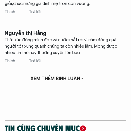
giỏi,chúc mừng gia đình mẹ tròn con vuông.
Thích
Trả lời
Nguyễn thị Hằng
Thật xúc động mình đọc và nước mắt rơi vì cảm động quá,
người tốt xung quanh chúng ta còn nhiều lắm. Mong được
nhiều tin thế này thường xuyên lên báo
Thích
Trả lời
XEM THÊM BÌNH LUẬN
TIN CÙNG CHUYÊN MỤC