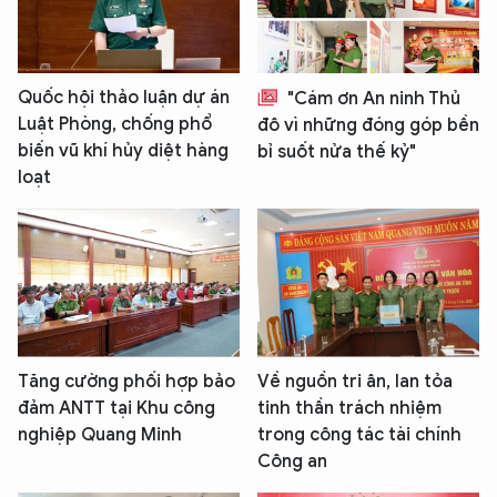
Quốc hội thảo luận dự án
"Cám ơn An ninh Thủ
Luật Phòng, chống phổ
đô vì những đóng góp bền
biến vũ khí hủy diệt hàng
bỉ suốt nửa thế kỷ"
loạt
Tăng cường phối hợp bảo
Về nguồn tri ân, lan tỏa
đảm ANTT tại Khu công
tinh thần trách nhiệm
nghiệp Quang Minh
trong công tác tài chính
Công an