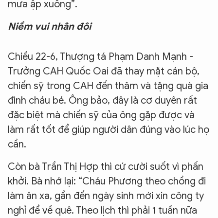
mưa ập xuống”.
Niềm vui nhân đôi
Chiều 22-6, Thượng tá Phạm Danh Mạnh -
Trưởng CAH Quốc Oai đã thay mặt cán bộ,
chiến sỹ trong CAH đến thăm và tặng quà gia
đình cháu bé. Ông bảo, đây là cơ duyên rất
đặc biệt mà chiến sỹ của ông gặp được và
làm rất tốt để giúp người dân đúng vào lúc họ
cần.
Còn bà Trần Thị Hợp thì cứ cười suốt vì phấn
khởi. Bà nhớ lại: “Cháu Phương theo chồng đi
làm ăn xa, gần đến ngày sinh mới xin công ty
nghỉ để về quê. Theo lịch thì phải 1 tuần nữa