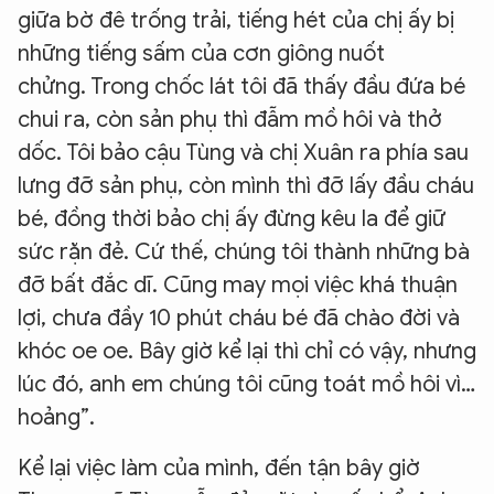
giữa bờ đê trống trải, tiếng hét của chị ấy bị
những tiếng sấm của cơn giông nuốt
chửng. Trong chốc lát tôi đã thấy đầu đứa bé
chui ra, còn sản phụ thì đẫm mồ hôi và thở
dốc. Tôi bảo cậu Tùng và chị Xuân ra phía sau
lưng đỡ sản phụ, còn mình thì đỡ lấy đầu cháu
bé, đồng thời bảo chị ấy đừng kêu la để giữ
sức rặn đẻ. Cứ thế, chúng tôi thành những bà
đỡ bất đắc dĩ. Cũng may mọi việc khá thuận
lợi, chưa đầy 10 phút cháu bé đã chào đời và
khóc oe oe. Bây giờ kể lại thì chỉ có vậy, nhưng
lúc đó, anh em chúng tôi cũng toát mồ hôi vì…
hoảng”.
Kể lại việc làm của mình, đến tận bây giờ