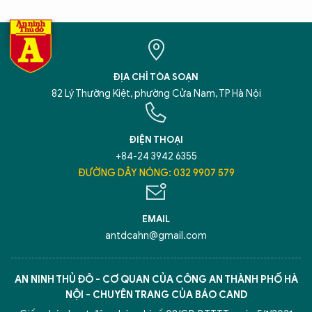
ĐỊA CHỈ TÒA SOẠN
82 Lý Thường Kiệt, phường Cửa Nam, TP Hà Nội
ĐIỆN THOẠI
+84-24 3942 6355
ĐƯỜNG DÂY NÓNG: 032 9907 579
EMAIL
antdcahn@gmail.com
AN NINH THỦ ĐÔ - CƠ QUAN CỦA CÔNG AN THÀNH PHỐ HÀ
NỘI - CHUYÊN TRANG CỦA BÁO CAND