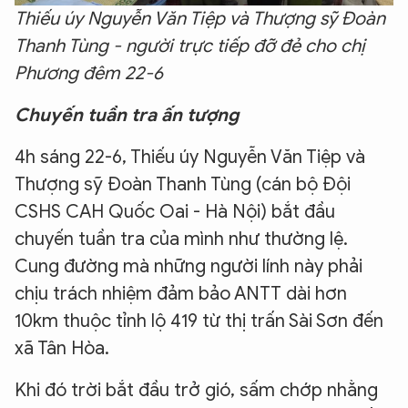
Thiếu úy Nguyễn Văn Tiệp và Thượng sỹ Đoàn
Thanh Tùng - người trực tiếp đỡ đẻ cho chị
Phương đêm 22-6
Chuyến tuần tra ấn tượng
4h sáng 22-6, Thiếu úy Nguyễn Văn Tiệp và
Thượng sỹ Đoàn Thanh Tùng (cán bộ Đội
CSHS CAH Quốc Oai - Hà Nội) bắt đầu
chuyến tuần tra của mình như thường lệ.
Cung đường mà những người lính này phải
chịu trách nhiệm đảm bảo ANTT dài hơn
10km thuộc tỉnh lộ 419 từ thị trấn Sài Sơn đến
xã Tân Hòa.
Khi đó trời bắt đầu trở gió, sấm chớp nhằng