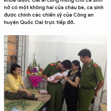
khoa Quốc Oai ai cũng mừng cho ca sinh
nở có một không hai của cháu bé, ca sinh
được chính các chiến sỹ của Công an
huyện Quốc Oai trực tiếp đỡ.