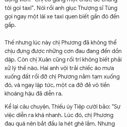
tôi gọi taxi”. Nói rồi anh giục Thượng sĩ Tùng
gọi ngay một lái xe taxi quen biết gần đó đến
gấp.
Thế nhưng lúc này chị Phương đã không thể
chịu đựng được những cơn đau đang đến dồn
dập. Còn chị Xuân cũng rối trí không biết phải
xử lý thế nào. Hai anh vội trải chiếc áo mưa
xuống đất rồi đỡ chị Phương nằm tạm xuống
đó, và ngay lập tức, một ca đỡ đẻ vô tiền
khoáng hậu đã diễn ra.
Kể lại câu chuyện, Thiếu úy Tiệp cười bảo: “Sự
việc diễn ra khá nhanh. Lúc đó, chị Phương
đau quá nên bắt đầu la hét ghê lắm. Nhưng