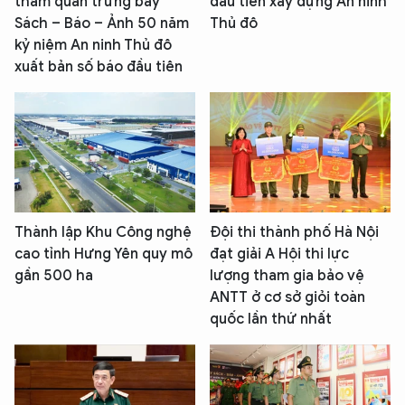
tham quan trưng bày
đầu tiên xây dựng An ninh
Sách – Báo – Ảnh 50 năm
Thủ đô
kỷ niệm An ninh Thủ đô
xuất bản số báo đầu tiên
Thành lập Khu Công nghệ
Đội thi thành phố Hà Nội
cao tỉnh Hưng Yên quy mô
đạt giải A Hội thi lực
gần 500 ha
lượng tham gia bảo vệ
ANTT ở cơ sở giỏi toàn
quốc lần thứ nhất