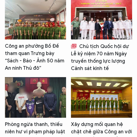
Công an phường Bồ Đề
Chủ tịch Quốc hội dự
tham quan Trưng bày
Lễ kỷ niệm 70 năm Ngày
“Sách - Báo - Ảnh 50 năm
truyền thống lực lượng
An ninh Thủ đô”
Cảnh sát kinh tế
Phòng ngừa thanh, thiếu
Xây dựng mối quan hệ
niên hư vi phạm pháp luật
chặt chẽ giữa Công an với