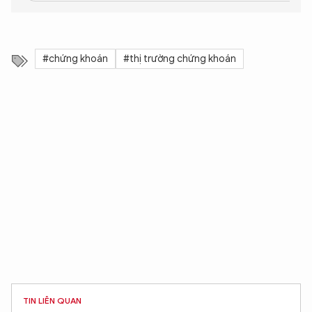
#chứng khoán
#thị trường chứng khoán
TIN LIÊN QUAN