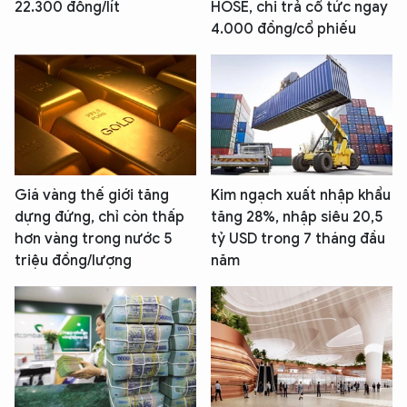
22.300 đồng/lít
HOSE, chi trả cổ tức ngay
4.000 đồng/cổ phiếu
Giá vàng thế giới tăng
Kim ngạch xuất nhập khẩu
dựng đứng, chỉ còn thấp
tăng 28%, nhập siêu 20,5
hơn vàng trong nước 5
tỷ USD trong 7 tháng đầu
triệu đồng/lượng
năm