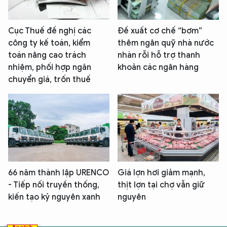
Cục Thuế đề nghị các
Đề xuất cơ chế “bơm”
công ty kế toán, kiểm
thêm ngân quỹ nhà nước
toán nâng cao trách
nhàn rỗi hỗ trợ thanh
nhiệm, phối hợp ngăn
khoản các ngân hàng
chuyển giá, trốn thuế
66 năm thành lập URENCO
Giá lợn hơi giảm mạnh,
- Tiếp nối truyền thống,
thịt lợn tại chợ vẫn giữ
kiến tạo kỷ nguyên xanh
nguyên