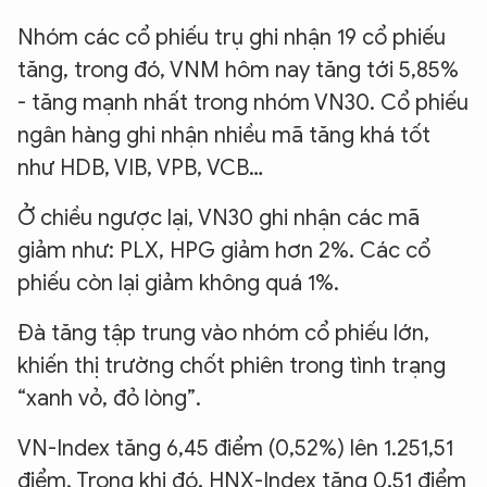
Nhóm các cổ phiếu trụ ghi nhận 19 cổ phiếu
tăng, trong đó, VNM hôm nay tăng tới 5,85%
- tăng mạnh nhất trong nhóm VN30. Cổ phiếu
ngân hàng ghi nhận nhiều mã tăng khá tốt
như HDB, VIB, VPB, VCB…
Ở chiều ngược lại, VN30 ghi nhận các mã
giảm như: PLX, HPG giảm hơn 2%. Các cổ
phiếu còn lại giảm không quá 1%.
Đà tăng tập trung vào nhóm cổ phiếu lớn,
khiến thị trường chốt phiên trong tình trạng
“xanh vỏ, đỏ lòng”.
VN-Index tăng 6,45 điểm (0,52%) lên 1.251,51
điểm. Trong khi đó, HNX-Index tăng 0,51 điểm