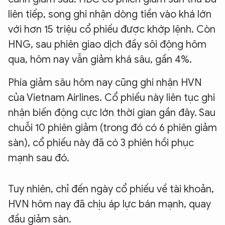
liên tiếp, song ghi nhận dòng tiền vào khá lớn
với hơn 15 triệu cổ phiếu được khớp lệnh. Còn
HNG, sau phiên giao dịch đầy sôi động hôm
qua, hôm nay vẫn giảm khá sâu, gần 4%.
Phía giảm sâu hôm nay cũng ghi nhận HVN
của Vietnam Airlines. Cổ phiếu này liên tục ghi
nhận biến động cực lớn thời gian gần đây. Sau
chuỗi 10 phiên giảm (trong đó có 6 phiên giảm
sàn), cổ phiếu này đã có 3 phiên hồi phục
mạnh sau đó.
Tuy nhiên, chỉ đến ngày cổ phiếu về tài khoản,
HVN hôm nay đã chịu áp lực bán mạnh, quay
đầu giảm sàn.