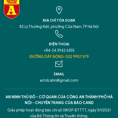
ĐỊA CHỈ TÒA SOẠN
82 Lý Thường Kiệt, phường Cửa Nam, TP Hà Nội
ĐIỆN THOẠI
+84-24 3942 6355
ĐƯỜNG DÂY NÓNG: 032 9907 579
EMAIL
antdcahn@gmail.com
AN NINH THỦ ĐÔ - CƠ QUAN CỦA CÔNG AN THÀNH PHỐ HÀ
NỘI - CHUYÊN TRANG CỦA BÁO CAND
Giấy phép hoạt động báo chí số 08/GP-BTTTT, ngày 5/1/2021
của Bộ Thông tin và Truyền thông.