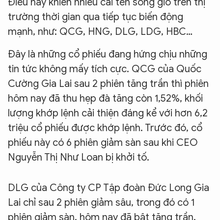
Điều này khiến nhiều cái tên sóng gió trên thị
trường thời gian qua tiếp tục biến động
mạnh, như: QCG, HNG, DLG, LDG, HBC…
Đây là những cổ phiếu đang hứng chịu những
tin tức không mấy tích cực. QCG của Quốc
Cường Gia Lai sau 2 phiên tăng trần thì phiên
hôm nay đã thu hẹp đà tăng còn 1,52%, khối
lượng khớp lệnh cải thiện đáng kể với hơn 6,2
triệu cổ phiếu được khớp lệnh. Trước đó, cổ
phiếu này có 6 phiên giảm sàn sau khi CEO
Nguyễn Thị Như Loan bị khởi tố.
DLG của Công ty CP Tập đoàn Đức Long Gia
Lai chỉ sau 2 phiên giảm sâu, trong đó có 1
phiên giảm sàn, hôm nay đã bật tăng trần,