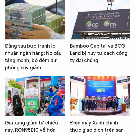
Đằng sau bức tranh lợi
Bamboo Capital và BCG
nhuận ngân hàng: Nợ xấu
Land bị hủy tư cách công
tăng mạnh, bộ đệm dự
ty đại chúng
phòng suy giảm
Giá xăng giảm từ chiều
Điện máy Xanh chính
nay, RON95E10 về hơn
thức giao dịch trên sàn