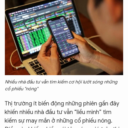
Nhiều nhà đầu tư vẫn tìm kiếm cơ hội lướt sóng những
cổ phiếu "nóng"
Thị trường ít biến động những phiên gần đây
khiến nhiều nhà đầu tư vẫn “liều mình” tìm
kiếm sự may mắn ở những cổ phiếu nóng.