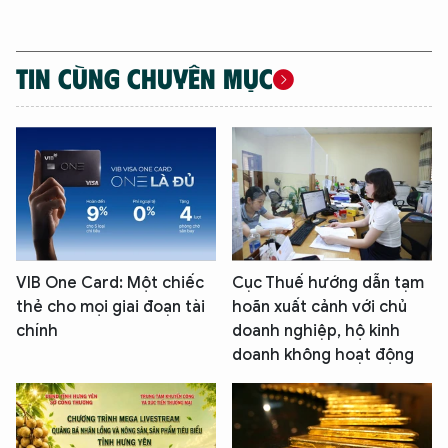
TIN CÙNG CHUYÊN MỤC
VIB One Card: Một chiếc
Cục Thuế hướng dẫn tạm
thẻ cho mọi giai đoạn tài
hoãn xuất cảnh với chủ
chính
doanh nghiệp, hộ kinh
doanh không hoạt động