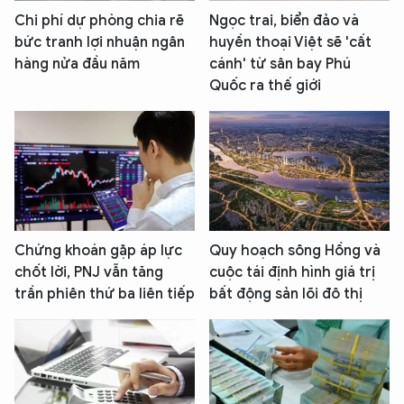
Chi phí dự phòng chia rẽ
Ngọc trai, biển đảo và
bức tranh lợi nhuận ngân
huyền thoại Việt sẽ 'cất
hàng nửa đầu năm
cánh' từ sân bay Phú
Quốc ra thế giới
Chứng khoán gặp áp lực
Quy hoạch sông Hồng và
chốt lời, PNJ vẫn tăng
cuộc tái định hình giá trị
trần phiên thứ ba liên tiếp
bất động sản lõi đô thị