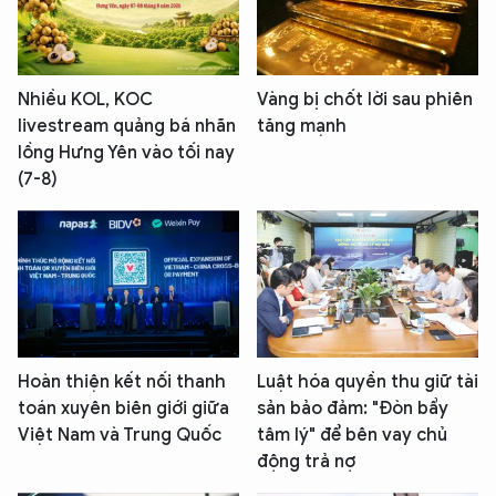
Nhiều KOL, KOC
Vàng bị chốt lời sau phiên
livestream quảng bá nhãn
tăng mạnh
lồng Hưng Yên vào tối nay
(7-8)
Hoàn thiện kết nối thanh
Luật hóa quyền thu giữ tài
toán xuyên biên giới giữa
sản bảo đảm: "Đòn bẩy
Việt Nam và Trung Quốc
tâm lý" để bên vay chủ
động trả nợ