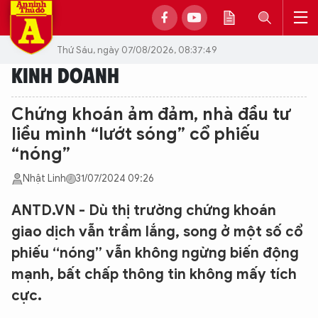
Thứ Sáu, ngày 07/08/2026, 08:37:49
KINH DOANH
Chứng khoán ảm đảm, nhà đầu tư
liều mình “lướt sóng” cổ phiếu
“nóng”
Nhật Linh
31/07/2024 09:26
ANTD.VN - Dù thị trường chứng khoán
giao dịch vẫn trầm lắng, song ở một số cổ
phiếu “nóng” vẫn không ngừng biến động
mạnh, bất chấp thông tin không mấy tích
cực.