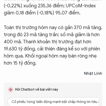
(-0,22%) xuống 235,36 điểm; UPCoM-Index
giảm 0,18 điểm (-0,18%) 95,07 điểm.
Toàn thị trường hôm nay có gần 370 mã tăng,
trong đó 23 mã tăng trần; số mã giảm là hơn
400 mã. Thanh khoản thị trường đạt hơn
19.630 tỷ đồng, cải thiện đáng kể so với phiên
hôm qua. Khối ngoại hôm nay bán ròng nhẹ
hơn 15 tỷ đồng.
Nhật Linh
Hỏi Chatbot về bài viết này
Cổ phiếu 'nóng' biến động mạnh bất chấp thông tin tiêu cực 