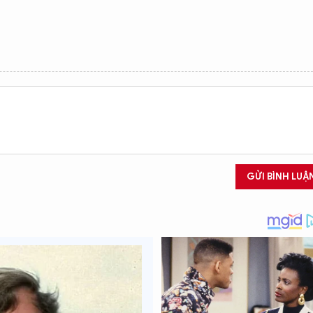
GỬI BÌNH LUẬ