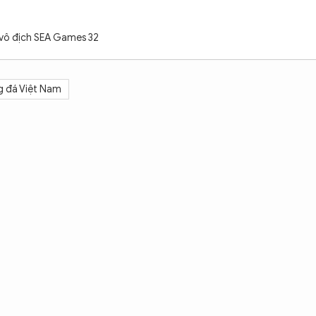
 vô địch SEA Games 32
g đá Việt Nam