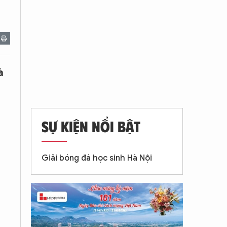
à
SỰ KIỆN NỔI BẬT
Giải bóng đá học sinh Hà Nội