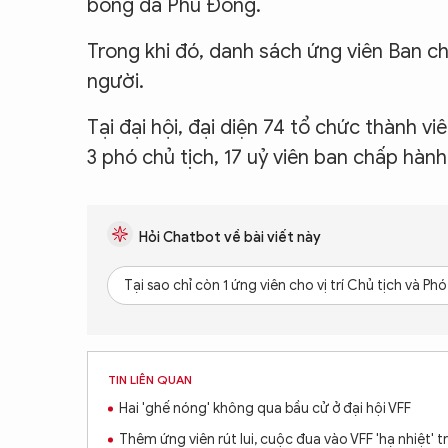
bóng đá Phù Đổng.
Trong khi đó, danh sách ứng viên Ban c
người.
Tại đại hội, đại diện 74 tổ chức thành vi
3 phó chủ tịch, 17 uỷ viên ban chấp hàn
Hỏi Chatbot về bài viết này
Tại sao chỉ còn 1 ứng viên cho vị trí Chủ tịch và 
TIN LIÊN QUAN
Hai 'ghế nóng' không qua bầu cử ở đại hội VFF
Thêm ứng viên rút lui, cuộc đua vào VFF 'hạ nhiệt' t