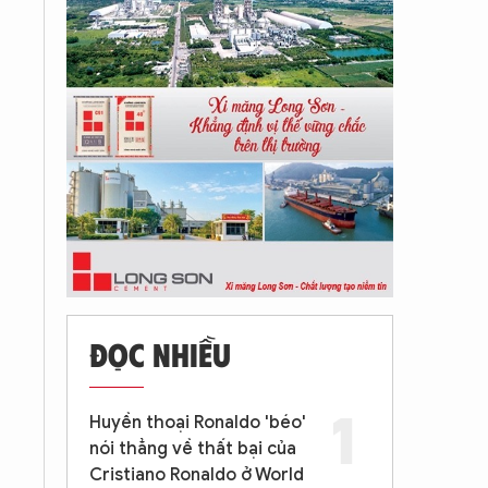
ĐỌC NHIỀU
Huyền thoại Ronaldo 'béo'
nói thẳng về thất bại của
Cristiano Ronaldo ở World