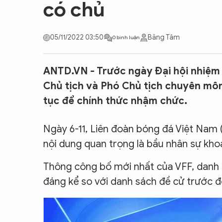
có chủ
CON ĐƯỜNG KHỞI NGHIỆP
05/11/2022 03:50
Băng Tâm
0 bình luận
ANTD.VN - Trước ngày Đại hội nhiệm k
Chủ tịch và Phó Chủ tịch chuyên môn 
tục để chính thức nhậm chức.
Ngày 6-11, Liên đoàn bóng đá Việt Nam (
nội dung quan trọng là bầu nhân sự kho
Thông công bố mới nhất của VFF, danh s
đáng kể so với danh sách đề cử trước đ