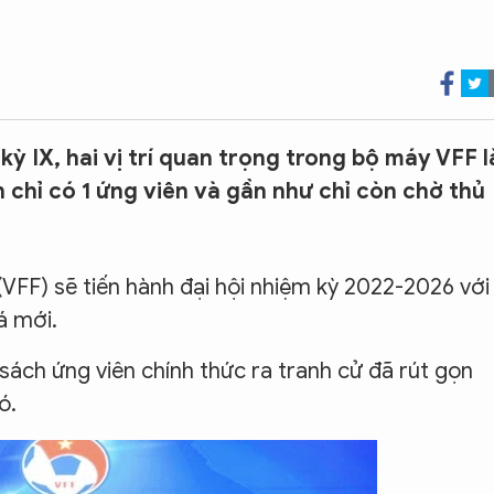
ỳ IX, hai vị trí quan trọng trong bộ máy VFF l
chỉ có 1 ứng viên và gần như chỉ còn chờ thủ
VFF) sẽ tiến hành đại hội nhiệm kỳ 2022-2026 với
á mới.
ách ứng viên chính thức ra tranh cử đã rút gọn
ó.