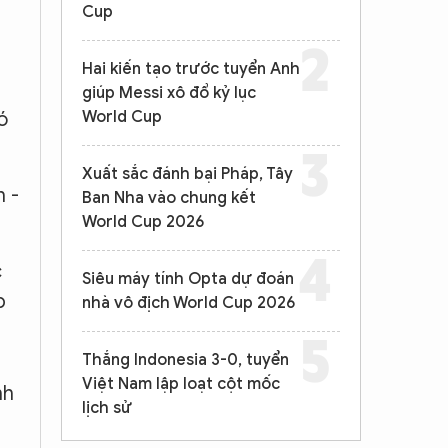
Cup
Hai kiến tạo trước tuyển Anh
giúp Messi xô đổ kỷ lục
ó
World Cup
Xuất sắc đánh bại Pháp, Tây
n -
Ban Nha vào chung kết
World Cup 2026
c
Siêu máy tính Opta dự đoán
p
nhà vô địch World Cup 2026
Thắng Indonesia 3-0, tuyển
Việt Nam lập loạt cột mốc
nh
lịch sử