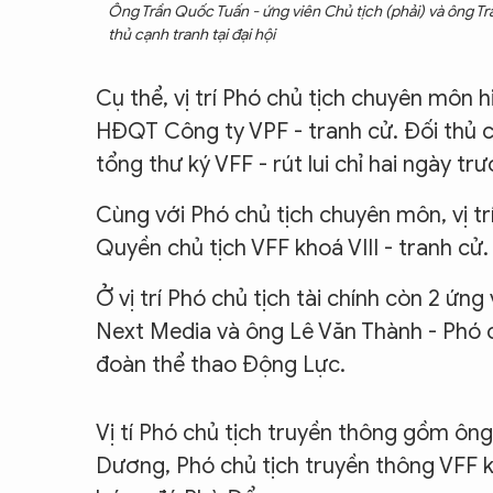
Ông Trần Quốc Tuấn - ứng viên Chủ tịch (phải) và ông Tr
thủ cạnh tranh tại đại hội
Cụ thể, vị trí Phó chủ tịch chuyên môn h
HĐQT Công ty VPF - tranh cử. Đối thủ 
tổng thư ký VFF - rút lui chỉ hai ngày trư
Cùng với Phó chủ tịch chuyên môn, vị tr
Quyền chủ tịch VFF khoá VIII - tranh cử.
Ở vị trí Phó chủ tịch tài chính còn 2 ứ
Next Media và ông Lê Văn Thành - Phó c
đoàn thể thao Động Lực.
Vị tí Phó chủ tịch truyền thông gồm ô
Dương, Phó chủ tịch truyền thông VFF k