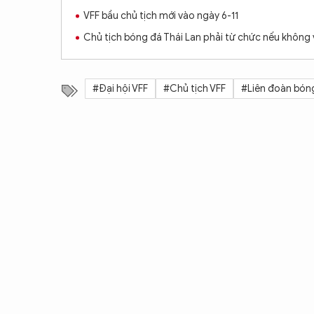
VFF bầu chủ tịch mới vào ngày 6-11
Chủ tịch bóng đá Thái Lan phải từ chức nếu không
#Đại hội VFF
#Chủ tịch VFF
#Liên đoàn bón