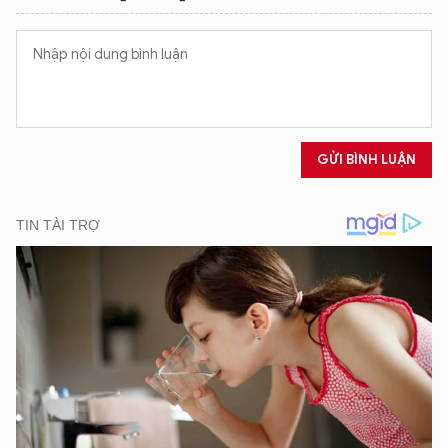
GỬI BÌNH LUẬN