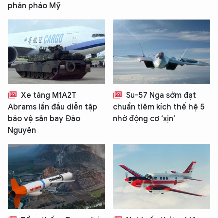
phản pháo Mỹ
Xe tăng M1A2T
Su-57 Nga sớm đạt
Abrams lần đầu diễn tập
chuẩn tiêm kích thế hệ 5
bảo vệ sân bay Đào
nhờ động cơ ‘xịn’
Nguyên