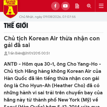
Chủ Nhật, ngày 09/08/2026, 07:07:55
THẾ GIỚI
Chủ tịch Korean Air thừa nhận con
gái đã sai
Trần Biên
31/01/2015 00:51
ANTĐ - Hôm qua 30-1, ông Cho Yang-Ho -
Chủ tịch Hãng hàng không Korean Air của
Hàn Quốc đã lên tiếng thừa nhận con gái
ông là Cho Hyun-Ah (Heather Cho) đã có
những hành vi sai trái trên chuyến bay của
hãng này từ thành phố New York (Mỹ) về