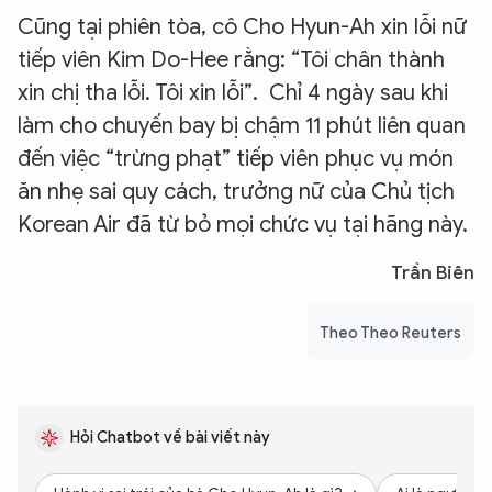
Cũng tại phiên tòa, cô Cho Hyun-Ah xin lỗi nữ
tiếp viên Kim Do-Hee rằng: “Tôi chân thành
xin chị tha lỗi. Tôi xin lỗi”. Chỉ 4 ngày sau khi
làm cho chuyến bay bị chậm 11 phút liên quan
đến việc “trừng phạt” tiếp viên phục vụ món
ăn nhẹ sai quy cách, trưởng nữ của Chủ tịch
Korean Air đã từ bỏ mọi chức vụ tại hãng này.
Trần Biên
Theo Theo Reuters
Hỏi Chatbot về bài viết này