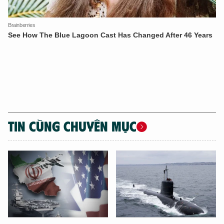
TIN CÙNG CHUYÊN MỤC
XIN CHÀO,
TÔI LÀ CHATBOT CỦA