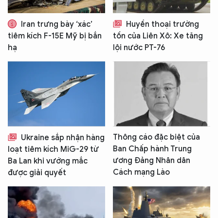
Iran trưng bày ‘xác’
Huyền thoại trường
tiêm kích F-15E Mỹ bị bắn
tồn của Liên Xô: Xe tăng
hạ
lội nước PT-76
Thông cáo đặc biệt của
Ukraine sắp nhận hàng
Ban Chấp hành Trung
loạt tiêm kích MiG-29 từ
ương Đảng Nhân dân
Ba Lan khi vướng mắc
Cách mạng Lào
được giải quyết