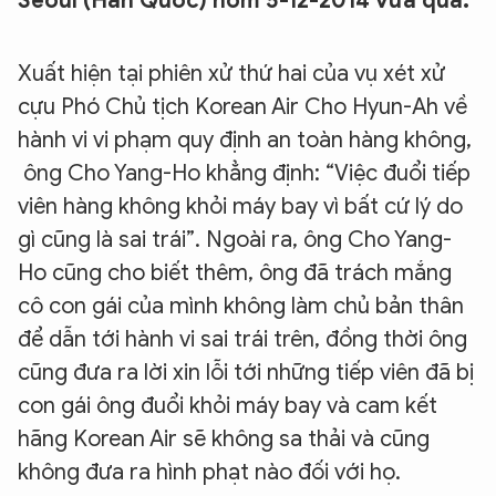
Seoul (Hàn Quốc) hôm 5-12-2014 vừa qua.
Xuất hiện tại phiên xử thứ hai của vụ xét xử
cựu Phó Chủ tịch Korean Air Cho Hyun-Ah về
hành vi vi phạm quy định an toàn hàng không,
ông Cho Yang-Ho khẳng định: “Việc đuổi tiếp
viên hàng không khỏi máy bay vì bất cứ lý do
gì cũng là sai trái”. Ngoài ra, ông Cho Yang-
Ho cũng cho biết thêm, ông đã trách mắng
cô con gái của mình không làm chủ bản thân
để dẫn tới hành vi sai trái trên, đồng thời ông
cũng đưa ra lời xin lỗi tới những tiếp viên đã bị
con gái ông đuổi khỏi máy bay và cam kết
hãng Korean Air sẽ không sa thải và cũng
không đưa ra hình phạt nào đối với họ.