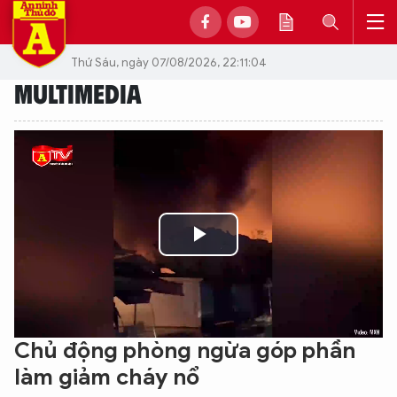
Thứ Sáu, ngày 07/08/2026, 22:11:04
MULTIMEDIA
Play
Video
Chủ động phòng ngừa góp phần
làm giảm cháy nổ