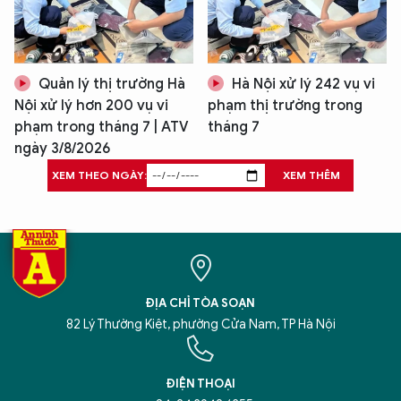
Quản lý thị trường Hà
Hà Nội xử lý 242 vụ vi
Nội xử lý hơn 200 vụ vi
phạm thị trường trong
phạm trong tháng 7 | ATV
tháng 7
ngày 3/8/2026
XEM THEO NGÀY:
XEM THÊM
ĐỊA CHỈ TÒA SOẠN
82 Lý Thường Kiệt, phường Cửa Nam, TP Hà Nội
ĐIỆN THOẠI