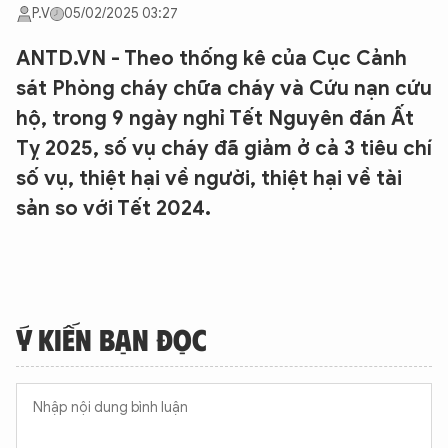
P.V
05/02/2025 03:27
ANTD.VN - Theo thống kê của Cục Cảnh
sát Phòng cháy chữa cháy và Cứu nạn cứu
hộ, trong 9 ngày nghỉ Tết Nguyên đán Ất
Tỵ 2025, số vụ cháy đã giảm ở cả 3 tiêu chí
số vụ, thiệt hại về người, thiệt hại về tài
sản so với Tết 2024.
Ý KIẾN BẠN ĐỌC