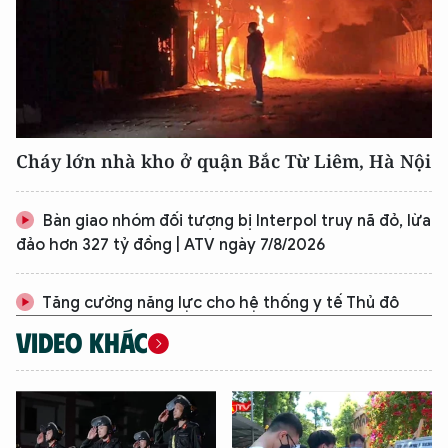
Cháy lớn nhà kho ở quận Bắc Từ Liêm, Hà Nội
Bàn giao nhóm đối tượng bị Interpol truy nã đỏ, lừa
đảo hơn 327 tỷ đồng | ATV ngày 7/8/2026
Tăng cường năng lực cho hệ thống y tế Thủ đô
VIDEO KHÁC