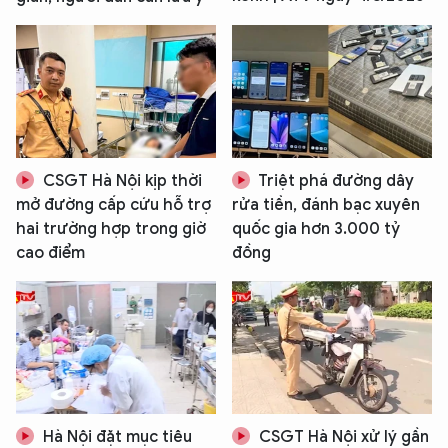
CSGT Hà Nội kịp thời
Triệt phá đường dây
mở đường cấp cứu hỗ trợ
rửa tiền, đánh bạc xuyên
hai trường hợp trong giờ
quốc gia hơn 3.000 tỷ
cao điểm
đồng
Hà Nội đặt mục tiêu
CSGT Hà Nội xử lý gần