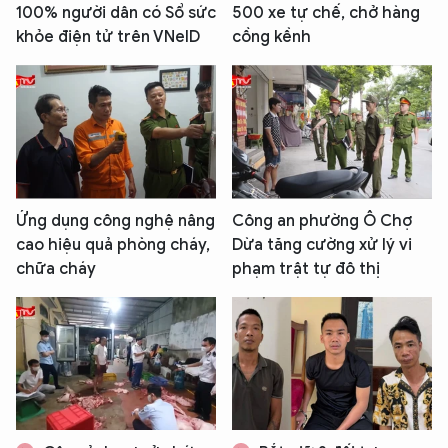
100% người dân có Sổ sức
500 xe tự chế, chở hàng
khỏe điện tử trên VNeID
cồng kềnh
Ứng dụng công nghệ nâng
Công an phường Ô Chợ
cao hiệu quả phòng cháy,
Dừa tăng cường xử lý vi
chữa cháy
phạm trật tự đô thị