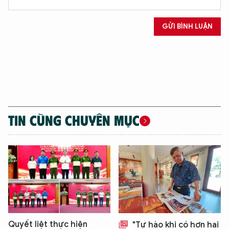
GỬI BÌNH LUẬN
TIN CÙNG CHUYÊN MỤC
Quyết liệt thực hiện
"Tự hào khi có hơn hai