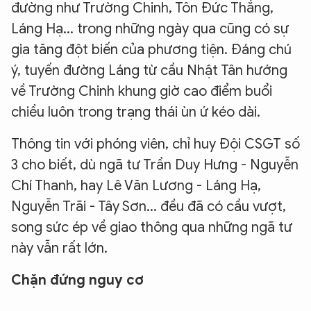
đường như Trường Chinh, Tôn Đức Thắng,
Láng Hạ... trong những ngày qua cũng có sự
gia tăng đột biến của phương tiện. Đáng chú
ý, tuyến đường Láng từ cầu Nhật Tân hướng
về Trường Chinh khung giờ cao điểm buổi
chiều luôn trong trạng thái ùn ứ kéo dài.
Thông tin với phóng viên, chỉ huy Đội CSGT số
3 cho biết, dù ngã tư Trần Duy Hưng - Nguyễn
Chí Thanh, hay Lê Văn Lương - Láng Hạ,
Nguyễn Trãi - Tây Sơn... đều đã có cầu vượt,
song sức ép về giao thông qua những ngã tư
này vẫn rất lớn.
Chặn đứng nguy cơ