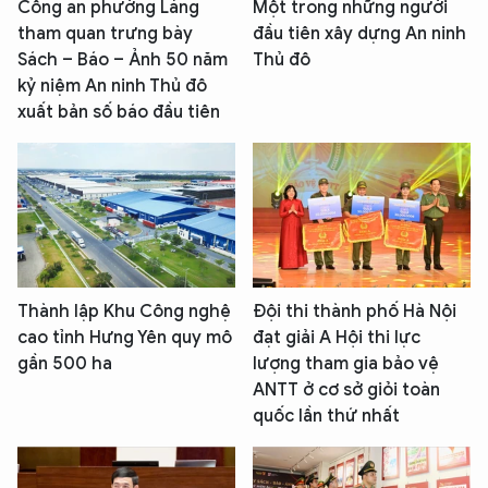
Công an phường Láng
Một trong những người
tham quan trưng bày
đầu tiên xây dựng An ninh
Sách – Báo – Ảnh 50 năm
Thủ đô
kỷ niệm An ninh Thủ đô
xuất bản số báo đầu tiên
Thành lập Khu Công nghệ
Đội thi thành phố Hà Nội
cao tỉnh Hưng Yên quy mô
đạt giải A Hội thi lực
gần 500 ha
lượng tham gia bảo vệ
ANTT ở cơ sở giỏi toàn
quốc lần thứ nhất