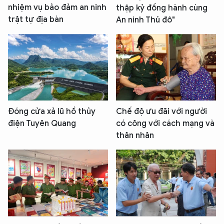
nhiệm vụ bảo đảm an ninh
thập kỷ đồng hành cùng
trật tự địa bàn
An ninh Thủ đô"
Đóng cửa xả lũ hồ thủy
Chế độ ưu đãi với người
điện Tuyên Quang
có công với cách mạng và
thân nhân