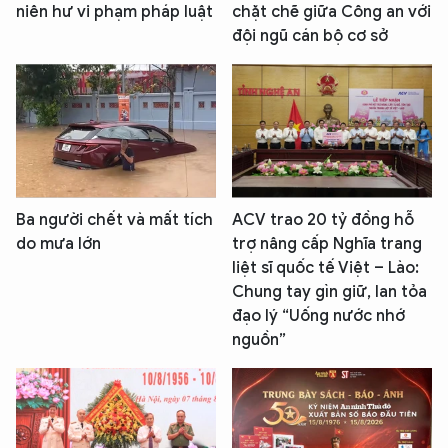
niên hư vi phạm pháp luật
chặt chẽ giữa Công an với
đội ngũ cán bộ cơ sở
Ba người chết và mất tích
ACV trao 20 tỷ đồng hỗ
do mưa lớn
trợ nâng cấp Nghĩa trang
liệt sĩ quốc tế Việt – Lào:
Chung tay gìn giữ, lan tỏa
đạo lý “Uống nước nhớ
nguồn”