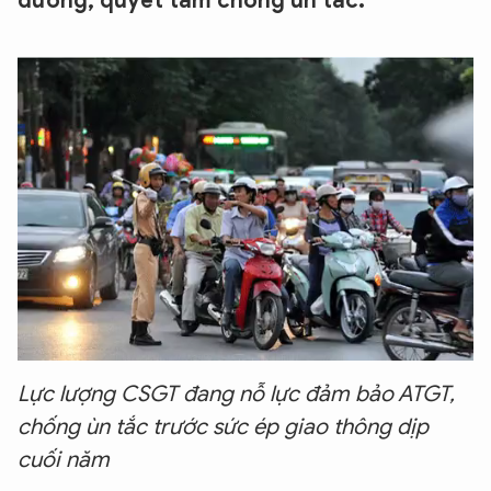
đường, quyết tâm chống ùn tắc.
Lực lượng CSGT đang nỗ lực đảm bảo ATGT,
chống ùn tắc trước sức ép giao thông dịp
cuối năm