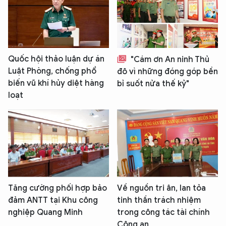
Quốc hội thảo luận dự án
"Cám ơn An ninh Thủ
Luật Phòng, chống phổ
đô vì những đóng góp bền
biến vũ khí hủy diệt hàng
bỉ suốt nửa thế kỷ"
loạt
Tăng cường phối hợp bảo
Về nguồn tri ân, lan tỏa
đảm ANTT tại Khu công
tinh thần trách nhiệm
nghiệp Quang Minh
trong công tác tài chính
Công an