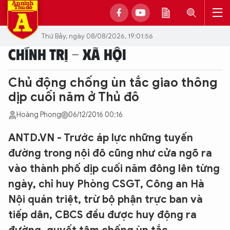
Thứ Bảy, ngày 08/08/2026, 19:01:56
CHÍNH TRỊ - XÃ HỘI
Chủ động chống ùn tắc giao thông
dịp cuối năm ở Thủ đô
Hoàng Phong
06/12/2016 00:16
ANTD.VN - Trước áp lực những tuyến
đường trong nội đô cũng như cửa ngõ ra
vào thành phố dịp cuối năm đông lên từng
ngày, chỉ huy Phòng CSGT, Công an Hà
Nội quán triệt, trừ bộ phận trực ban và
tiếp dân, CBCS đều được huy động ra