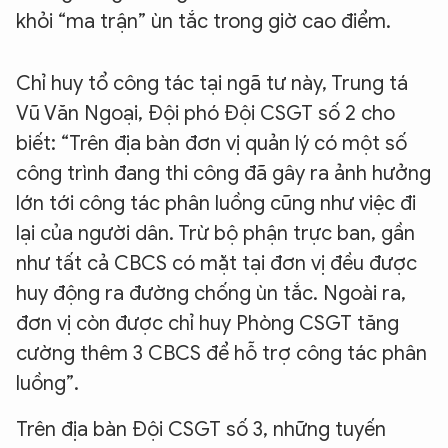
khỏi “ma trận” ùn tắc trong giờ cao điểm.
Chỉ huy tổ công tác tại ngã tư này, Trung tá
Vũ Văn Ngoại, Đội phó Đội CSGT số 2 cho
biết: “Trên địa bàn đơn vị quản lý có một số
công trình đang thi công đã gây ra ảnh hưởng
lớn tới công tác phân luồng cũng như việc đi
lại của người dân. Trừ bộ phận trực ban, gần
như tất cả CBCS có mặt tại đơn vị đều được
huy động ra đường chống ùn tắc. Ngoài ra,
đơn vị còn được chỉ huy Phòng CSGT tăng
cường thêm 3 CBCS để hỗ trợ công tác phân
luồng”.
Trên địa bàn Đội CSGT số 3, những tuyến