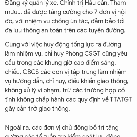
Đăng ký quản lý xe, Chính trị Hậu cần, Tham
mưu... đã được tăng cường cho 7 đơn vị nội
đô, với nhiệm vụ chống ùn tắc, đảm bảo tối
đa lưu thông an toàn trên các tuyến đường.
Cùng với việc huy động tổng lực ra đường
làm nhiệm vụ, chỉ huy Phòng CSGT cũng yêu
cầu trong các khung giờ cao điểm sáng,
chiều, CBCS các đơn vị tập trung làm nhiệm
vụ hướng dẫn, chỉ huy, điều khiển giao thông,
không xử lý vi phạm, trừ các trường hợp cố
tình không chấp hành các quy định về TTATGT
gây cản trở giao thông.
Ngoài ra, các đơn vị chủ động bố trí tăng
cường các tổ tuần tra kiểm soát lưu động,