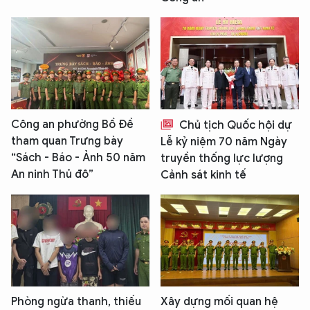
Công an phường Bồ Đề
Chủ tịch Quốc hội dự
tham quan Trưng bày
Lễ kỷ niệm 70 năm Ngày
“Sách - Báo - Ảnh 50 năm
truyền thống lực lượng
An ninh Thủ đô”
Cảnh sát kinh tế
Phòng ngừa thanh, thiếu
Xây dựng mối quan hệ