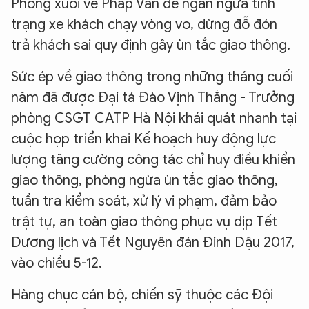
Phóng xuôi về Pháp Vân để ngăn ngừa tình
trạng xe khách chạy vòng vo, dừng đỗ đón
trả khách sai quy định gây ùn tắc giao thông.
Sức ép về giao thông trong những tháng cuối
năm đã được Đại tá Đào Vịnh Thắng - Trưởng
phòng CSGT CATP Hà Nội khái quát nhanh tại
cuộc họp triển khai Kế hoạch huy động lực
lượng tăng cường công tác chỉ huy điều khiển
giao thông, phòng ngừa ùn tắc giao thông,
tuần tra kiểm soát, xử lý vi phạm, đảm bảo
trật tự, an toàn giao thông phục vụ dịp Tết
Dương lịch và Tết Nguyên đán Đinh Dậu 2017,
vào chiều 5-12.
Hàng chục cán bộ, chiến sỹ thuộc các Đội