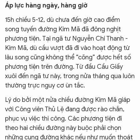
Áp lực hàng ngày, hàng giờ
15h chiều 5-12, dù chưa đến giờ cao điểm
song tuyến đường Kim Mã đã đông nghịt
phương tiện. Tại ngã tư Nguyễn Chí Thanh -
Kim Mã, dù cầu vượt đã đi vào hoạt động từ
lâu song cũng không thể “cõng” được hết số
phương tiện trên đường. Từ đầu Cầu Giấy
xuôi đến ngã tư này, trong nửa tháng qua luôn
thường trực nguy cơ ùn tắc.
Lý do bởi một nửa chiều đường Kim Mã giáp
với Công viên Thủ Lệ đang được rào chắn,
phục vụ việc thi công. Các phương tiện đi
theo hai chiều đường này buộc phải chọn
những cung đường khác nếu như muốn thoát