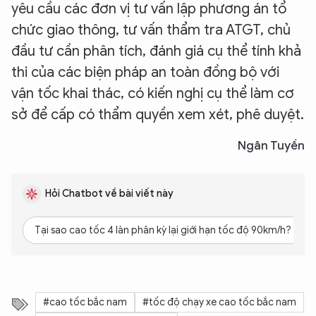
yêu cầu các đơn vị tư vấn lập phương án tổ
chức giao thông, tư vấn thẩm tra ATGT, chủ
đầu tư cần phân tích, đánh giá cụ thể tính khả
thi của các biện pháp an toàn đồng bộ với
vận tốc khai thác, có kiến nghị cụ thể làm cơ
sở để cấp có thẩm quyền xem xét, phê duyệt.
Ngân Tuyền
Hỏi Chatbot về bài viết này
Tại sao cao tốc 4 làn phân kỳ lại giới hạn tốc độ 90km/h?
#cao tốc bắc nam
#tốc độ chạy xe cao tốc bắc nam