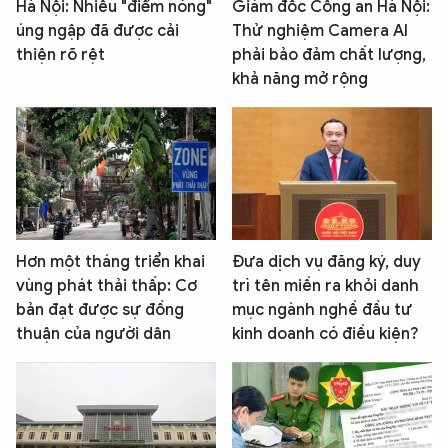
Hà Nội: Nhiều "điểm nóng"
Giám đốc Công an Hà Nội:
úng ngập đã được cải
Thử nghiệm Camera AI
thiện rõ rệt
phải bảo đảm chất lượng,
khả năng mở rộng
Hơn một tháng triển khai
Đưa dịch vụ đăng ký, duy
vùng phát thải thấp: Cơ
trì tên miền ra khỏi danh
bản đạt được sự đồng
mục ngành nghề đầu tư
thuận của người dân
kinh doanh có điều kiện?