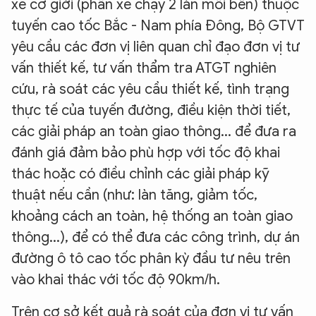
xe cơ giới (phần xe chạy 2 làn mỗi bên) thuộc
tuyến cao tốc Bắc - Nam phía Đông, Bộ GTVT
yêu cầu các đơn vị liên quan chỉ đạo đơn vị tư
vấn thiết kế, tư vấn thẩm tra ATGT nghiên
cứu, rà soát các yêu cầu thiết kế, tình trạng
thực tế của tuyến đường, điều kiện thời tiết,
các giải pháp an toàn giao thông... để đưa ra
đánh giá đảm bảo phù hợp với tốc độ khai
thác hoặc có điều chỉnh các giải pháp kỹ
thuật nếu cần (như: làn tăng, giảm tốc,
khoảng cách an toàn, hệ thống an toàn giao
thông...), để có thể đưa các công trình, dự án
đường ô tô cao tốc phân kỳ đầu tư nêu trên
vào khai thác với tốc độ 90km/h.
Trên cơ sở kết quả rà soát của đơn vị tư vấn