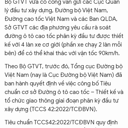
Bộ GTVT vừa có công văn gửi các Cục Quản
lý đầu tư xây dựng, Đường bộ Việt Nam,
Đường cao tốc Việt Nam và các Ban QLDA,
Sở GTVT các địa phương yêu cầu rà soát
đường ô tô cao tốc phân kỳ đầu tư được thiết
kế với 4 làn xe cơ giới (phần xe chạy 2 làn mỗi
bên) để có thể khai thác với vận tốc 90km/h.
Theo Bộ GTVT, trước đó, Tổng cục Đường bộ
Việt Nam (nay là Cục Đường bộ Việt Nam) đã
ban hành quyết định về việc công bố Tiêu
chuẩn cơ sở Đường ô tô cao tốc – Thiết kế và
tổ chức giao thông giai đoạn phân kỳ đầu tư
xây dựng (TCCS 42:2022/TCĐBVN).
Tiêu chuẩn TCCS42:2022/TCĐBVN quy định