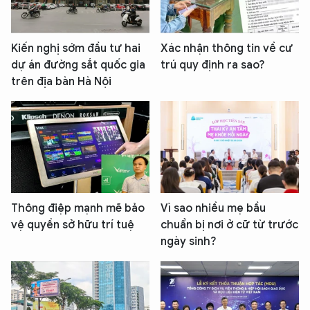
Kiến nghị sớm đầu tư hai
Xác nhận thông tin về cư
dự án đường sắt quốc gia
trú quy định ra sao?
trên địa bàn Hà Nội
Thông điệp mạnh mẽ bảo
Vì sao nhiều mẹ bầu
vệ quyền sở hữu trí tuệ
chuẩn bị nơi ở cữ từ trước
ngày sinh?