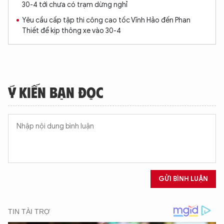
30-4 tới chưa có trạm dừng nghỉ
Yêu cầu cấp tập thi công cao tốc Vĩnh Hảo đến Phan
Thiết để kịp thông xe vào 30-4
Ý KIẾN BẠN ĐỌC
GỬI BÌNH LUẬN