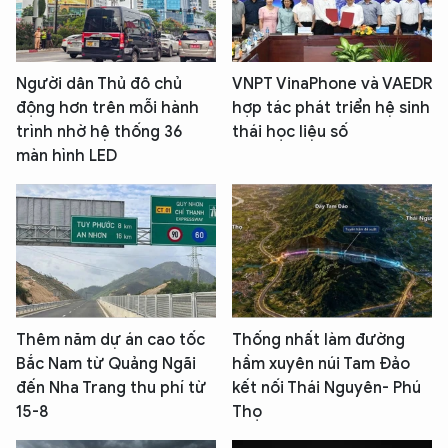
Người dân Thủ đô chủ
VNPT VinaPhone và VAEDR
động hơn trên mỗi hành
hợp tác phát triển hệ sinh
trình nhờ hệ thống 36
thái học liệu số
màn hình LED
Thêm năm dự án cao tốc
Thống nhất làm đường
Bắc Nam từ Quảng Ngãi
hầm xuyên núi Tam Đảo
đến Nha Trang thu phí từ
kết nối Thái Nguyên- Phú
15-8
Thọ