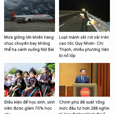
Mưa giông lớn khiến hàng
Loạt mảnh sắt rơi vãi trên
chục chuyến bay không
cao tốc Quy Nhơn- Chí
thể hạ cánh xuống Nội Bài
Thạnh, nhiều phương tiện
bị nổ lốp
Điều kiện để học sinh, sinh
Chính phủ đề xuất tổng
viên được giảm 70% học
mức đầu tư hơn 288 nghìn