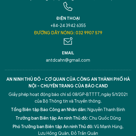
ĐIỆN THOẠI
+84-24 3942 6355
ĐƯỜNG DÂY NÓNG: 032 9907 579
EMAIL
antdcahn@gmail.com
AN NINH THỦ ĐÔ - CƠ QUAN CỦA CÔNG AN THÀNH PHỐ HÀ
NỘI - CHUYÊN TRANG CỦA BÁO CAND
Giấy phép hoạt động báo chí số 08/GP-BTTTT, ngày 5/1/2021
của Bộ Thông tin và Truyền thông.
Tổng Biên tập Báo Công an Nhân dân:
Nguyễn Thanh Bình
Trưởng ban Biên tập An ninh Thủ đô:
Chu Quốc Dũng
Phó Trưởng ban Biên tập An ninh Thủ đô:
Vũ Mạnh Hùng
,
Lưu Hồng Quân
,
Đỗ Trần Quân