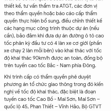
thiết kế, tư vấn thẩm tra ATGT, các đơn vị
theo thẩm quyền hoặc báo cáo cấp thẩm
quyền thực hiện bổ sung, điều chỉnh thiết kế
các hạng mục công trình thuộc dự án (nếu
cần), bảo đảm khi đưa dự án đường ô tô cao
tốc phân kỳ đầu tư có 4 làn xe cơ giới (phần
xe chạy 2 làn mỗi bên) vào khai thác với tốc
độ khai thác 90km/h được an toàn, đồng bộ
trên tuyến cao tốc Bắc - Nam phía Đông.
Khi trình cấp có thẩm quyền phê duyệt
phương án tổ chức giao thông trong đó kiến
nghị về tốc độ khai thác, đặc biệt là đoạn
tuyến cao tốc Cao Bồ - Mai Sơn, Mai Sơn –
quốc lộ 45, Phan Thiết – Vĩnh Hảo, Bộ GTVT