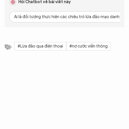
Hỏi Chatbot về bài viết này
Ai là đối tượng thực hiện các chiêu trò lừa đảo mạo danh ngà
#Lừa đảo qua điện thoại
#nợ cước viễn thông