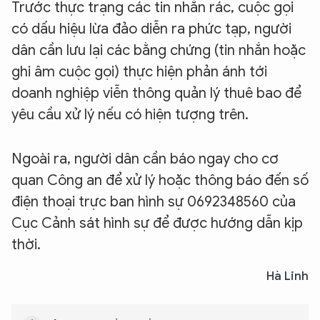
Trước thực trạng các tin nhắn rác, cuộc gọi
có dấu hiệu lừa đảo diễn ra phức tạp, người
dân cần lưu lại các bằng chứng (tin nhắn hoặc
ghi âm cuộc gọi) thực hiện phản ánh tới
doanh nghiệp viễn thông quản lý thuê bao để
yêu cầu xử lý nếu có hiện tượng trên.
Ngoài ra, người dân cần báo ngay cho cơ
quan Công an để xử lý hoặc thông báo đến số
điện thoại trực ban hình sự 0692348560 của
Cục Cảnh sát hình sự để được hướng dẫn kịp
thời.
Hà Linh