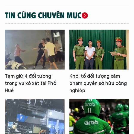
TIN CÙNG CHUYÊN MỤC
Tạm giữ 4 đối tượng
Khởi tố đối tượng xâm
trong vụ xô xát tại Phố
phạm quyền sở hữu công
Huế
nghiệp