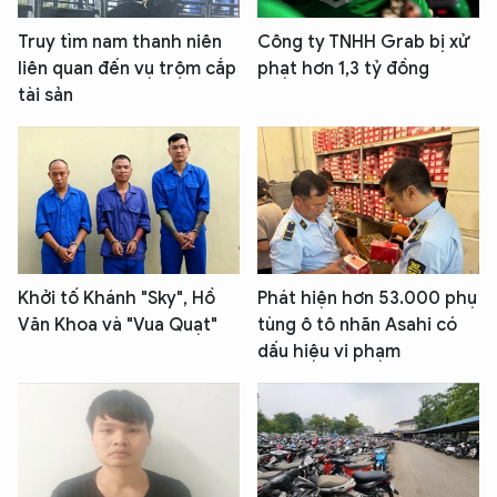
Truy tìm nam thanh niên
Công ty TNHH Grab bị xử
liên quan đến vụ trộm cắp
phạt hơn 1,3 tỷ đồng
tài sản
Khởi tố Khánh "Sky", Hồ
Phát hiện hơn 53.000 phụ
Văn Khoa và "Vua Quạt"
tùng ô tô nhãn Asahi có
dấu hiệu vi phạm