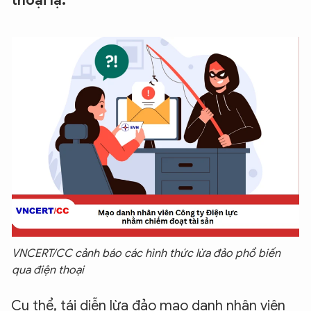
thoại lạ.
VNCERT/CC cảnh báo các hình thức lừa đảo phổ biến
qua điện thoại
Cụ thể, tái diễn lừa đảo mạo danh nhân viên