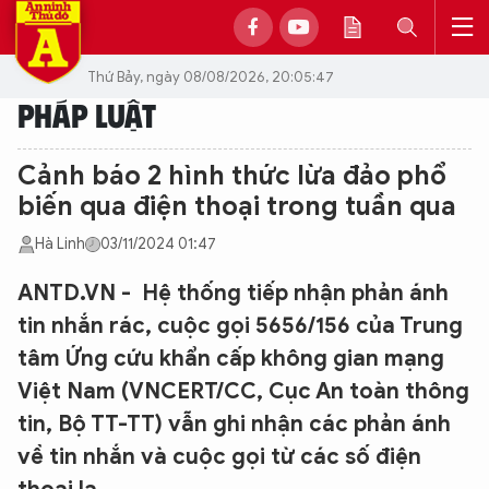
Thứ Bảy, ngày 08/08/2026, 20:05:47
PHÁP LUẬT
Cảnh báo 2 hình thức lừa đảo phổ
biến qua điện thoại trong tuần qua
Hà Linh
03/11/2024 01:47
ANTD.VN - Hệ thống tiếp nhận phản ánh
tin nhắn rác, cuộc gọi 5656/156 của Trung
tâm Ứng cứu khẩn cấp không gian mạng
Việt Nam (VNCERT/CC, Cục An toàn thông
tin, Bộ TT-TT) vẫn ghi nhận các phản ánh
về tin nhắn và cuộc gọi từ các số điện