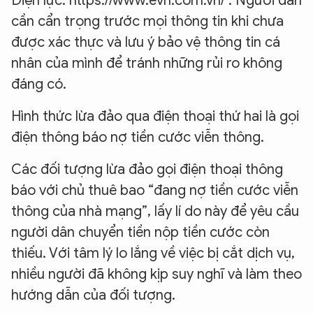
Điện lực: https://www.evn.com.vn/ . Người dân
cần cẩn trọng trước mọi thông tin khi chưa
được xác thực và lưu ý bảo vệ thông tin cá
nhân của mình để tránh những rủi ro không
đáng có.
Hình thức lừa đảo qua điện thoại thứ hai là gọi
điện thông báo nợ tiền cước viễn thông.
Các đối tượng lừa đảo gọi điện thoại thông
báo với chủ thuê bao “đang nợ tiền cước viễn
thông của nhà mạng”, lấy lí do này để yêu cầu
người dân chuyển tiền nộp tiền cước còn
thiếu. Với tâm lý lo lắng về việc bị cắt dịch vụ,
nhiều người đã không kịp suy nghĩ và làm theo
hướng dẫn của đối tượng.