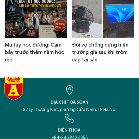
Ma túy học đường: Cạm
Đôi vợ chồng dựng hiện
bẫy trước thềm năm học
trường giả sau khi trộm
mới
cắp tài sản
ĐỊA CHỈ TÒA SOẠN
82 Lý Thường Kiệt, phường Cửa Nam, TP Hà Nội
ĐIỆN THOẠI
+84-24 3942 6355