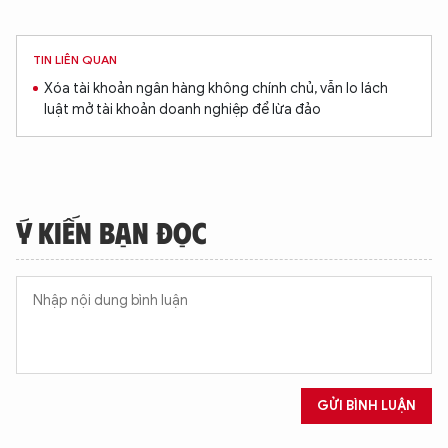
TIN LIÊN QUAN
Xóa tài khoản ngân hàng không chính chủ, vẫn lo lách
luật mở tài khoản doanh nghiệp để lừa đảo
Ý KIẾN BẠN ĐỌC
GỬI BÌNH LUẬN
XIN CHÀO,