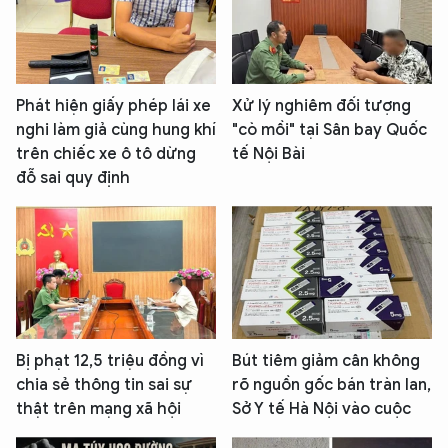
Phát hiện giấy phép lái xe
Xử lý nghiêm đối tượng
nghi làm giả cùng hung khí
"cò mồi" tại Sân bay Quốc
trên chiếc xe ô tô dừng
tế Nội Bài
đỗ sai quy định
Bị phạt 12,5 triệu đồng vì
Bút tiêm giảm cân không
chia sẻ thông tin sai sự
rõ nguồn gốc bán tràn lan,
thật trên mạng xã hội
Sở Y tế Hà Nội vào cuộc