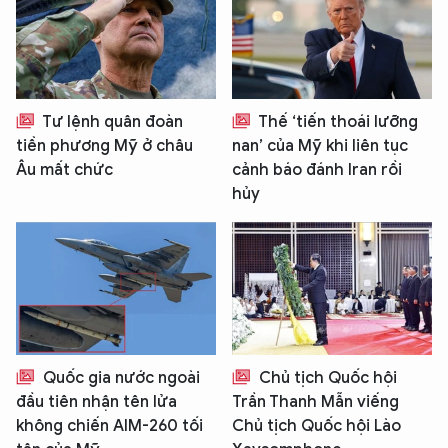
Tư lệnh quân đoàn
Thế ‘tiến thoái lưỡng
tiền phương Mỹ ở châu
nan’ của Mỹ khi liên tục
Âu mất chức
cảnh báo đánh Iran rồi
hủy
Quốc gia nước ngoài
Chủ tịch Quốc hội
đầu tiên nhận tên lửa
Trần Thanh Mẫn viếng
không chiến AIM-260 tối
Chủ tịch Quốc hội Lào