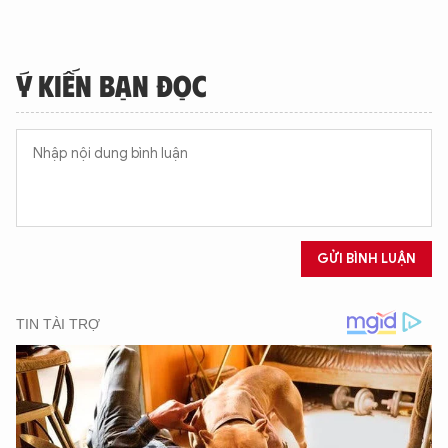
Ý KIẾN BẠN ĐỌC
GỬI BÌNH LUẬN