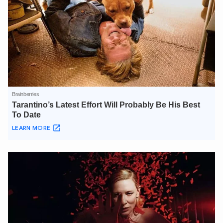
XIN CHÀO,