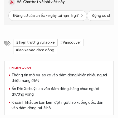
Hỏi Chatbot về bài viết này
Động cơ của chiếc xe gây tai nạn là gì?
Động cơ chính x
# hiện trường vụ lao xe
#Vancouver
#lao xe vào đám đông
TIN LIÊN QUAN
Thông tin mới vụ lao xe vào đám đông khiến nhiều người
thiệt mạng ở Mỹ
Ấn Độ: Xe buýt lao vào đám đông, hàng chục người
thương vong
Khoảnh khắc xe bán kem đột ngột lao xuống dốc, đâm
vào đám đông tại lễ hội