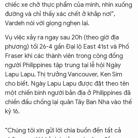
chiếc xe chở thực phẩm của mình, nhìn xuống
đường và chỉ thấy xác chết ở khắp nơi”,
Vardeh nói với giọng nghẹn lại.
Vụ việc xảy ra ngay sau 20h (theo giờ địa
phương) tối 26-4 gần Đại lộ East 41st và Phố
Fraser khi các thành viên trong cộng đồng
người Philippines tập trung tại lễ hội Ngày
Lapu Lapu, Thị trưởng Vancouver, Ken Sim
cho biết. Ngày Lapu Lapu được đặt theo tên
một chiến binh người bản địa ở Philippines đã
chiến đấu chống lại quân Tây Ban Nha vào thế
kỷ 16.
“Chúng tôi xin gửi lời chia buồn đến tất cả