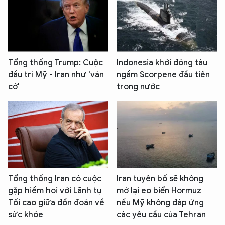
Tổng thống Trump: Cuộc
Indonesia khởi đóng tàu
đấu trí Mỹ - Iran như 'ván
ngầm Scorpene đầu tiên
cờ'
trong nước
Tổng thống Iran có cuộc
Iran tuyên bố sẽ không
gặp hiếm hoi với Lãnh tụ
mở lại eo biển Hormuz
Tối cao giữa đồn đoán về
nếu Mỹ không đáp ứng
sức khỏe
các yêu cầu của Tehran