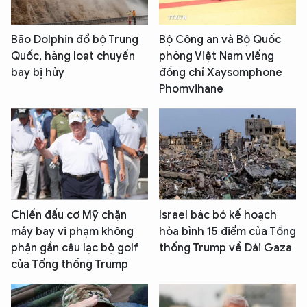
Bão Dolphin đổ bộ Trung
Bộ Công an và Bộ Quốc
Quốc, hàng loạt chuyến
phòng Việt Nam viếng
bay bị hủy
đồng chí Xaysomphone
Phomvihane
Chiến đấu cơ Mỹ chặn
Israel bác bỏ kế hoạch
máy bay vi phạm không
hòa bình 15 điểm của Tổng
phận gần câu lạc bộ golf
thống Trump về Dải Gaza
của Tổng thống Trump