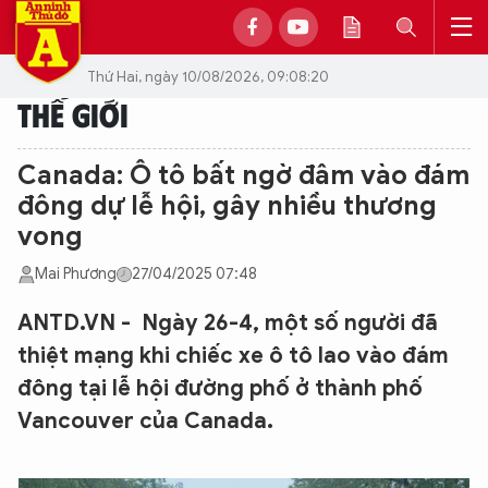
Thứ Hai, ngày 10/08/2026, 09:08:20
THẾ GIỚI
Canada: Ô tô bất ngờ đâm vào đám
đông dự lễ hội, gây nhiều thương
vong
Mai Phương
27/04/2025 07:48
ANTD.VN - Ngày 26-4, một số người đã
thiệt mạng khi chiếc xe ô tô lao vào đám
đông tại lễ hội đường phố ở thành phố
Vancouver của Canada.