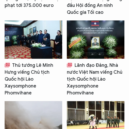
phạt tới 375.000 euro
đầu Hội đồng An ninh
Quốc gia Tối cao
Thủ tướng Lê Minh
Lãnh đạo Đảng, Nhà
Hưng viếng Chủ tịch
nước Việt Nam viếng Chủ
Quốc hội Lào
tịch Quốc hội Lào
Xaysomphone
Xaysomphone
Phomvihane
Phomvihane