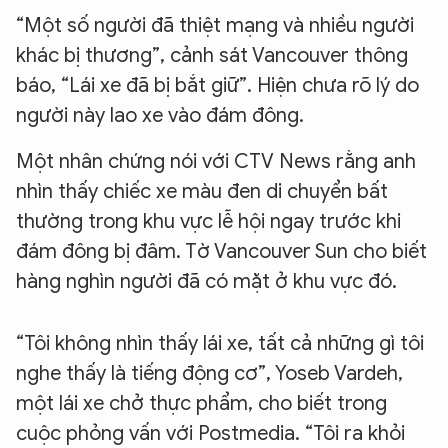
“Một số người đã thiệt mạng và nhiều người
khác bị thương”, cảnh sát Vancouver thông
báo, “Lái xe đã bị bắt giữ”. Hiện chưa rõ lý do
người này lao xe vào đám đông.
Một nhân chứng nói với CTV News rằng anh
nhìn thấy chiếc xe màu đen di chuyển bất
thường trong khu vực lễ hội ngay trước khi
đám đông bị đâm. Tờ Vancouver Sun cho biết
hàng nghìn người đã có mặt ở khu vực đó.
“Tôi không nhìn thấy lái xe, tất cả những gì tôi
nghe thấy là tiếng động cơ”, Yoseb Vardeh,
một lái xe chở thực phẩm, cho biết trong
cuộc phỏng vấn với Postmedia. “Tôi ra khỏi