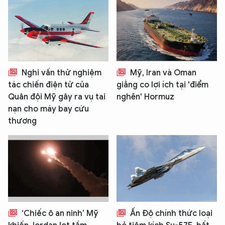
Nghi vấn thử nghiệm
Mỹ, Iran và Oman
tác chiến điện tử của
giằng co lợi ích tại 'điểm
Quân đội Mỹ gây ra vụ tai
nghẽn' Hormuz
nạn cho máy bay cứu
thương
‘Chiếc ô an ninh’ Mỹ
Ấn Độ chính thức loại