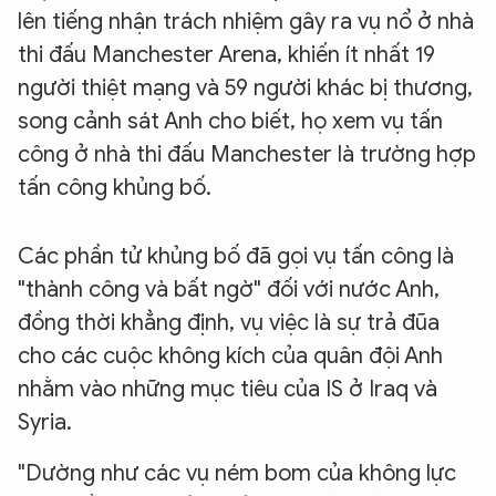
lên tiếng nhận trách nhiệm gây ra vụ nổ ở nhà
thi đấu Manchester Arena, khiến ít nhất 19
người thiệt mạng và 59 người khác bị thương,
song cảnh sát Anh cho biết, họ xem vụ tấn
công ở nhà thi đấu Manchester là trường hợp
tấn công khủng bố.
Các phần tử khủng bố đã gọi vụ tấn công là
"thành công và bất ngờ" đối với nước Anh,
đồng thời khẳng định, vụ việc là sự trả đũa
cho các cuộc không kích của quân đội Anh
nhằm vào những mục tiêu của IS ở Iraq và
Syria.
"Dường như các vụ ném bom của không lực