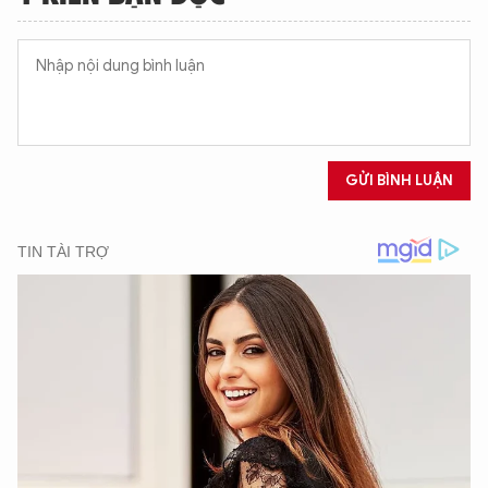
GỬI BÌNH LUẬN