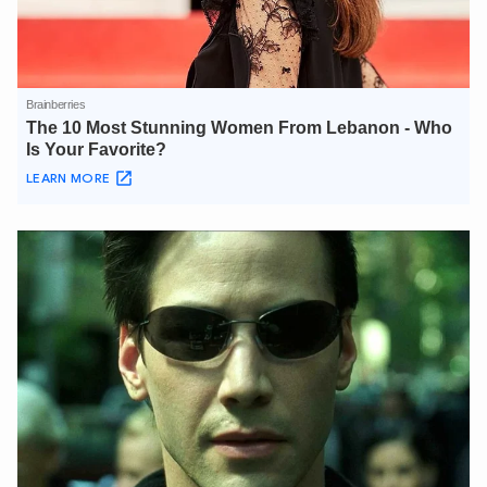
XIN CHÀO,
TÔI LÀ CHATBOT CỦA