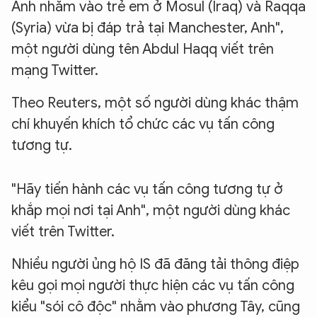
Anh nhằm vào trẻ em ở Mosul (Iraq) và Raqqa
(Syria) vừa bị đáp trả tại Manchester, Anh",
một người dùng tên Abdul Haqq viết trên
mạng Twitter.
Theo Reuters, một số người dùng khác thậm
chí khuyến khích tổ chức các vụ tấn công
tương tự.
"Hãy tiến hành các vụ tấn công tương tự ở
khắp mọi nơi tại Anh", một người dùng khác
viết trên Twitter.
Nhiều người ủng hộ IS đã đăng tải thông điệp
kêu gọi mọi người thực hiện các vụ tấn công
kiểu "sói cô độc" nhằm vào phương Tây, cũng