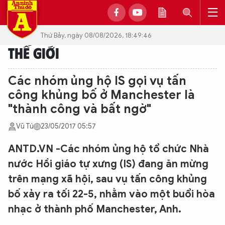
Thứ Bảy, ngày 08/08/2026, 18:49:46
THẾ GIỚI
Các nhóm ủng hộ IS gọi vụ tấn
công khủng bố ở Manchester là
"thành công và bất ngờ"
Vũ Tú
23/05/2017 05:57
ANTD.VN -Các nhóm ủng hộ tổ chức Nhà
nước Hồi giáo tự xưng (IS) đang ăn mừng
trên mạng xã hội, sau vụ tấn công khủng
bố xảy ra tối 22-5, nhằm vào một buổi hòa
nhạc ở thành phố Manchester, Anh.