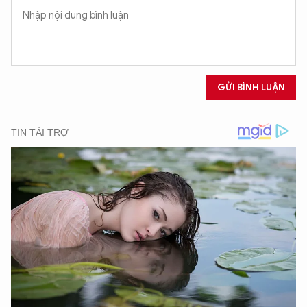
GỬI BÌNH LUẬN