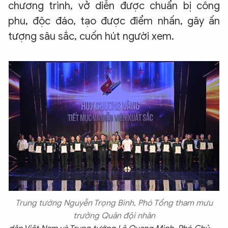
chương trình, vở diễn được chuẩn bị công
phu, độc đáo, tạo được điểm nhấn, gây ấn
tượng sâu sắc, cuốn hút người xem.
Trung tướng Nguyễn Trọng Bình, Phó Tổng tham mưu
trưởng Quân đội nhân