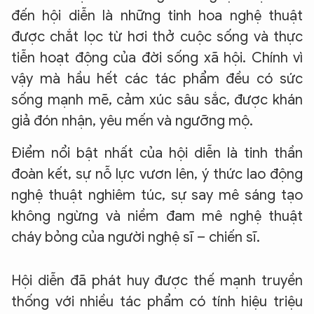
đến hội diễn là những tinh hoa nghệ thuật
được chắt lọc từ hơi thở cuộc sống và thực
tiễn hoạt động của đời sống xã hội. Chính vì
vậy mà hầu hết các tác phẩm đều có sức
sống mạnh mẽ, cảm xúc sâu sắc, được khán
giả đón nhận, yêu mến và ngưỡng mộ.
Điểm nổi bật nhất của hội diễn là tinh thần
đoàn kết, sự nỗ lực vươn lên, ý thức lao động
nghệ thuật nghiêm túc, sự say mê sáng tạo
không ngừng và niềm đam mê nghệ thuật
cháy bỏng của người nghệ sĩ – chiến sĩ.
Hội diễn đã phát huy được thế mạnh truyền
thống với nhiều tác phẩm có tính hiệu triệu