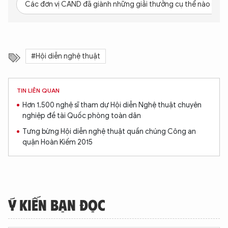
Các đơn vị CAND đã giành những giải thưởng cụ thể nào tại H
An Ninh Thủ Đô nhé. Tôi sẵn sàng hỗ trợ!
#Hội diễn nghệ thuật
TIN LIÊN QUAN
Hơn 1.500 nghệ sĩ tham dự Hội diễn Nghệ thuật chuyên
nghiệp đề tài Quốc phòng toàn dân
Tưng bừng Hội diễn nghệ thuật quần chúng Công an
quận Hoàn Kiếm 2015
Ý KIẾN BẠN ĐỌC