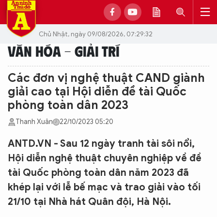
Chủ Nhật, ngày 09/08/2026, 07:29:32
VĂN HÓA - GIẢI TRÍ
Các đơn vị nghệ thuật CAND giành
giải cao tại Hội diễn đề tài Quốc
phòng toàn dân 2023
Thanh Xuân
22/10/2023 05:20
ANTD.VN - Sau 12 ngày tranh tài sôi nổi,
Hội diễn nghệ thuật chuyên nghiệp về đề
tài Quốc phòng toàn dân năm 2023 đã
khép lại với lễ bế mạc và trao giải vào tối
21/10 tại Nhà hát Quân đội, Hà Nội.