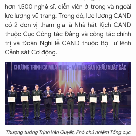
hơn 1.500 nghệ sĩ, diễn viên ở trong và ngoài
lực lượng vũ trang. Trong đó, lực lượng CAND
có 2 đơn vị tham gia là Nhà hát Kịch CAND
thuộc Cục Công tác Đảng và công tác chính
trị và Đoàn Nghi lễ CAND thuộc Bộ Tư lệnh
Cảnh sát Cơ động.
Thượng tướng Trịnh Văn Quyết, Phó chủ nhiệm Tổng cục