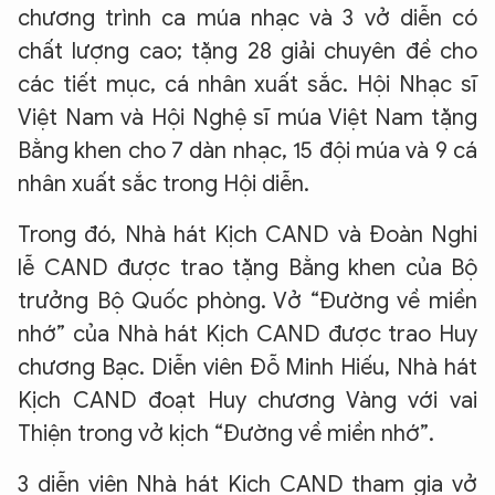
chương trình ca múa nhạc và 3 vở diễn có
chất lượng cao; tặng 28 giải chuyên đề cho
các tiết mục, cá nhân xuất sắc. Hội Nhạc sĩ
Việt Nam và Hội Nghệ sĩ múa Việt Nam tặng
Bằng khen cho 7 dàn nhạc, 15 đội múa và 9 cá
nhân xuất sắc trong Hội diễn.
Trong đó, Nhà hát Kịch CAND và Đoàn Nghi
lễ CAND được trao tặng Bằng khen của Bộ
trưởng Bộ Quốc phòng. Vở “Đường về miền
nhớ” của Nhà hát Kịch CAND được trao Huy
chương Bạc. Diễn viên Đỗ Minh Hiếu, Nhà hát
Kịch CAND đoạt Huy chương Vàng với vai
Thiện trong vở kịch “Đường về miền nhớ”.
3 diễn viên Nhà hát Kịch CAND tham gia vở