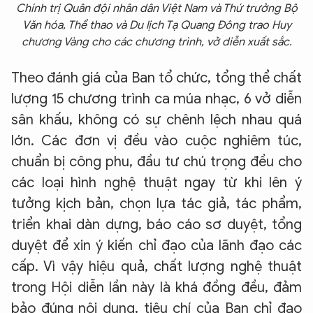
Chính trị Quân đội nhân dân Việt Nam và Thứ trưởng Bộ
Văn hóa, Thể thao và Du lịch Tạ Quang Đông trao Huy
chương Vàng cho các chương trình, vở diễn xuất sắc.
Theo đánh giá của Ban tổ chức, tổng thể chất
lượng 15 chương trình ca múa nhạc, 6 vở diễn
sân khấu, không có sự chênh lệch nhau quá
lớn. Các đơn vị đều vào cuộc nghiêm túc,
chuẩn bị công phu, đầu tư chú trọng đều cho
các loại hình nghệ thuật ngay từ khi lên ý
tưởng kịch bản, chọn lựa tác giả, tác phẩm,
triển khai dàn dựng, báo cáo sơ duyệt, tổng
duyệt để xin ý kiến chỉ đạo của lãnh đạo các
cấp. Vì vậy hiệu quả, chất lượng nghệ thuật
trong Hội diễn lần này là khá đồng đều, đảm
bảo đúng nội dung, tiêu chí của Ban chỉ đạo