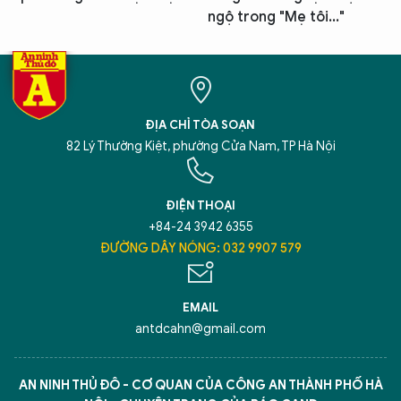
ngộ trong "Mẹ tôi..."
ĐỊA CHỈ TÒA SOẠN
82 Lý Thường Kiệt, phường Cửa Nam, TP Hà Nội
ĐIỆN THOẠI
+84-24 3942 6355
ĐƯỜNG DÂY NÓNG: 032 9907 579
EMAIL
antdcahn@gmail.com
AN NINH THỦ ĐÔ - CƠ QUAN CỦA CÔNG AN THÀNH PHỐ HÀ