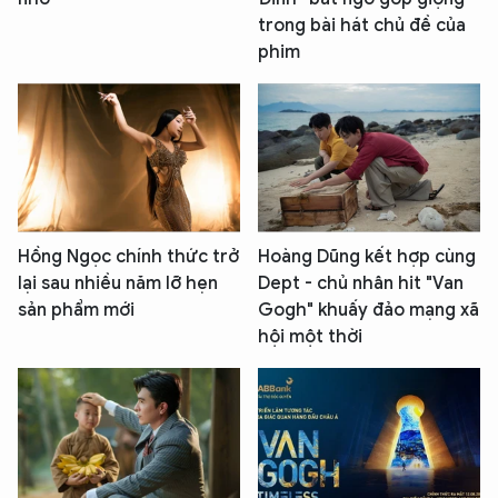
trong bài hát chủ đề của
phim
Hồng Ngọc chính thức trở
Hoàng Dũng kết hợp cùng
lại sau nhiều năm lỡ hẹn
Dept - chủ nhân hit "Van
sản phẩm mới
Gogh" khuấy đảo mạng xã
hội một thời