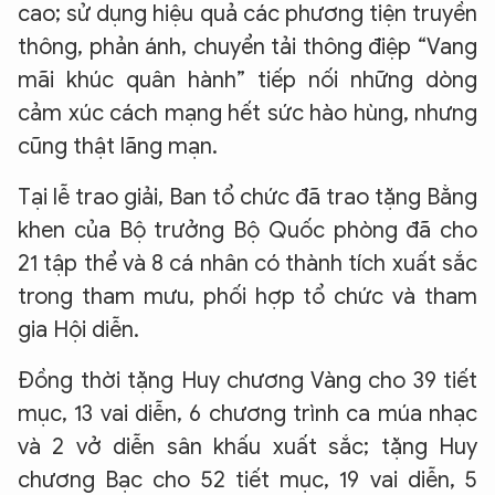
cao; sử dụng hiệu quả các phương tiện truyền
thông, phản ánh, chuyển tải thông điệp “Vang
mãi khúc quân hành” tiếp nối những dòng
cảm xúc cách mạng hết sức hào hùng, nhưng
cũng thật lãng mạn.
Tại lễ trao giải, Ban tổ chức đã trao tặng Bằng
khen của Bộ trưởng Bộ Quốc phòng đã cho
21 tập thể và 8 cá nhân có thành tích xuất sắc
trong tham mưu, phối hợp tổ chức và tham
gia Hội diễn.
Đồng thời tặng Huy chương Vàng cho 39 tiết
mục, 13 vai diễn, 6 chương trình ca múa nhạc
và 2 vở diễn sân khấu xuất sắc; tặng Huy
chương Bạc cho 52 tiết mục, 19 vai diễn, 5