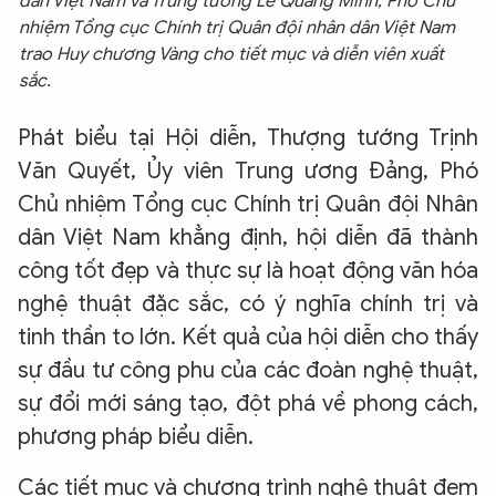
dân Việt Nam và Trung tướng Lê Quang Minh, Phó Chủ
nhiệm Tổng cục Chính trị Quân đội nhân dân Việt Nam
trao Huy chương Vàng cho tiết mục và diễn viên xuất
sắc.
Phát biểu tại Hội diễn, Thượng tướng Trịnh
Văn Quyết, Ủy viên Trung ương Đảng, Phó
Chủ nhiệm Tổng cục Chính trị Quân đội Nhân
dân Việt Nam khẳng định, hội diễn đã thành
công tốt đẹp và thực sự là hoạt động văn hóa
nghệ thuật đặc sắc, có ý nghĩa chính trị và
tinh thần to lớn. Kết quả của hội diễn cho thấy
sự đầu tư công phu của các đoàn nghệ thuật,
sự đổi mới sáng tạo, đột phá về phong cách,
phương pháp biểu diễn.
Các tiết mục và chương trình nghệ thuật đem