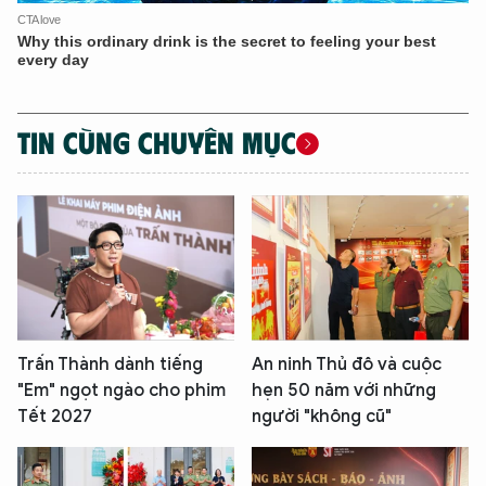
TIN CÙNG CHUYÊN MỤC
Trấn Thành dành tiếng
An ninh Thủ đô và cuộc
"Em" ngọt ngào cho phim
hẹn 50 năm với những
Tết 2027
người "không cũ"