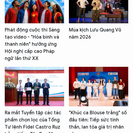
Phát động cuộc thi Sáng
Mùa kịch Lưu Quang Vũ
tạo video - "Hòa bình và
năm 2026
thanh niên" hưởng ứng
Hội nghị cấp cao Pháp
ngữ lần thứ XX
Ra mắt Tuyển tập các tác
"Khúc ca Blouse trắng" số
phẩm chọn lọc của Tổng
đầu tiên: Tiếp sức tinh
Tư lệnh Fidel Castro Ruz
thần, lan tỏa giá trị nhân