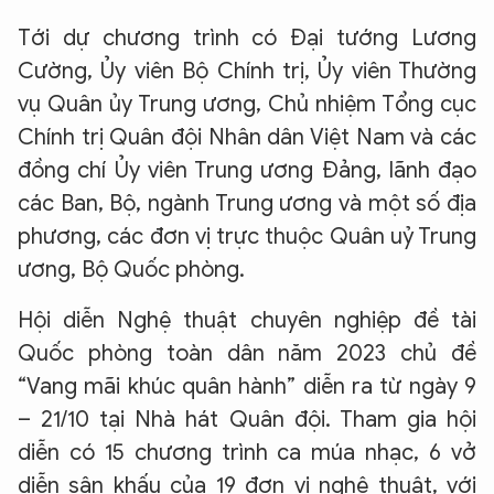
Tới dự chương trình có Đại tướng Lương
Cường, Ủy viên Bộ Chính trị, Ủy viên Thường
vụ Quân ủy Trung ương, Chủ nhiệm Tổng cục
Chính trị Quân đội Nhân dân Việt Nam và các
đồng chí Ủy viên Trung ương Đảng, lãnh đạo
các Ban, Bộ, ngành Trung ương và một số địa
phương, các đơn vị trực thuộc Quân uỷ Trung
ương, Bộ Quốc phòng.
Hội diễn Nghệ thuật chuyên nghiệp đề tài
Quốc phòng toàn dân năm 2023 chủ đề
“Vang mãi khúc quân hành” diễn ra từ ngày 9
– 21/10 tại Nhà hát Quân đội. Tham gia hội
diễn có 15 chương trình ca múa nhạc, 6 vở
diễn sân khấu của 19 đơn vị nghệ thuật, với