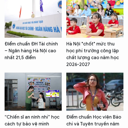
Điểm chuẩn ĐH Tài chính
Hà Nội "chốt" mức thu
– Ngân hàng Hà Nội cao
học phí trường công lập
nhất 21,5 điểm
chất lượng cao năm học
2026-2027
“Chiến sĩ an ninh nhí” học
Điểm chuẩn Học viện Báo
cách tự bảo vệ mình
chí và Tuyên truyền năm