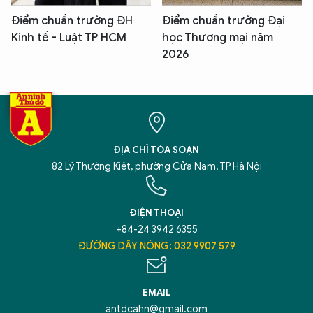
Điểm chuẩn trường ĐH
Điểm chuẩn trường Đại
Kinh tế - Luật TP HCM
học Thương mại năm
2026
ĐỊA CHỈ TÒA SOẠN
82 Lý Thường Kiệt, phường Cửa Nam, TP Hà Nội
ĐIỆN THOẠI
+84-24 3942 6355
ĐƯỜNG DÂY NÓNG: 032 9907 579
EMAIL
antdcahn@gmail.com