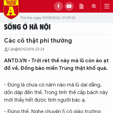
Thứ Hai, ngày 10/08/2026, 07:39:53
SỐNG Ở HÀ NỘI
Các cô thật phi thường
Cận
15/12/2016 23:24
ANTD.VN - Trời rét thế này mà lũ còn ào ạt
đổ về. Đồng bào miền Trung thật khổ quá.
- Đúng là chưa có năm nào mà lũ dai dẳng,
dồn dập đến thế. Trong tình thế cấp bách này
mới thấy hết được tình người bác ạ.
- Đúng thế. Nghe chuyện 5 cô giáo trường