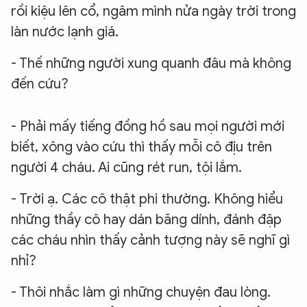
rồi kiệu lên cổ, ngâm mình nửa ngày trời trong
làn nước lạnh giá.
- Thế những người xung quanh đâu mà không
đến cứu?
- Phải mấy tiếng đồng hồ sau mọi người mới
biết, xông vào cứu thì thấy mỗi cô địu trên
người 4 cháu. Ai cũng rét run, tội lắm.
- Trời ạ. Các cô thật phi thường. Không hiểu
những thầy cô hay dán băng dính, đánh đập
các cháu nhìn thấy cảnh tượng này sẽ nghĩ gì
nhỉ?
- Thôi nhắc làm gì những chuyện đau lòng.