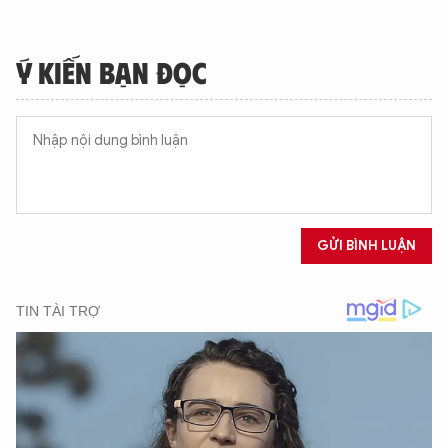
Ý KIẾN BẠN ĐỌC
GỬI BÌNH LUẬN