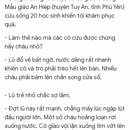
Mẫu giáo An Hiệp (huyện Tuy An, tỉnh Phú Yên)
cứu sống 20 học sinh khiến tôi khâm phục
quá.
- Làm thế nào mà các cô cứu được chừng
nấy cháu nhỏ?
- Lũ đổ về bất ngờ, nước dâng rất nhanh
khiến cô và trò phải trèo hết lên bàn. Nhiều
cháu phải bám lên chấn song cửa sổ.
- Lũ trẻ nhỏ chắc sợ lắm.
- Đợt lũ này rất mạnh, chẳng mấy lúc ngập lút
đầu người lớn. Một số cháu hoảng loạn rơi
xuống nước. Cô giáo vội lặn xuống tìm vớt lên