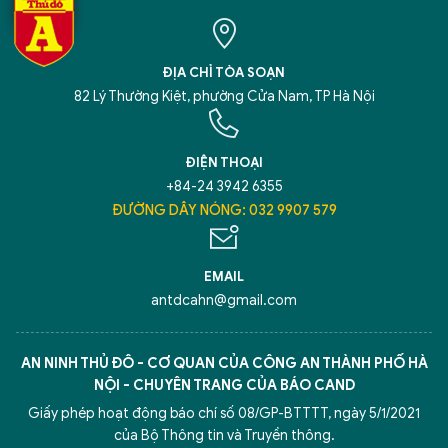
ĐỊA CHỈ TÒA SOẠN
82 Lý Thường Kiệt, phường Cửa Nam, TP Hà Nội
ĐIỆN THOẠI
+84-24 3942 6355
ĐƯỜNG DÂY NÓNG: 032 9907 579
EMAIL
antdcahn@gmail.com
AN NINH THỦ ĐÔ - CƠ QUAN CỦA CÔNG AN THÀNH PHỐ HÀ
NỘI - CHUYÊN TRANG CỦA BÁO CAND
Giấy phép hoạt động báo chí số 08/GP-BTTTT, ngày 5/1/2021
của Bộ Thông tin và Truyền thông.