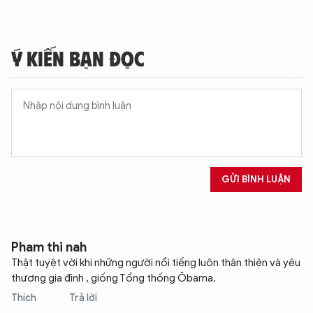
Ý KIẾN BẠN ĐỌC
GỬI BÌNH LUẬN
Pham thi nah
Thật tuyệt vời khi những người nổi tiếng luôn thân thiện và yêu
thương gia đình , giống Tổng thống Ôbama.
Thích
Trả lời