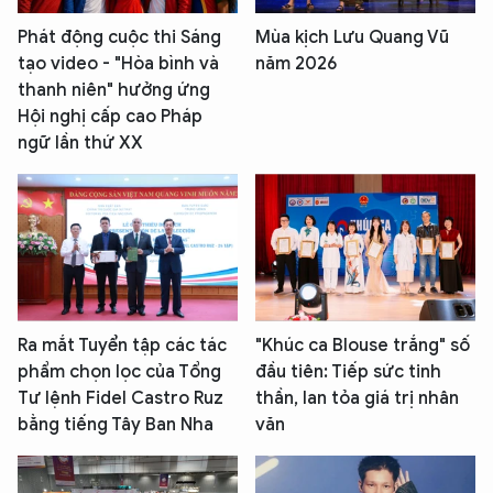
Phát động cuộc thi Sáng
Mùa kịch Lưu Quang Vũ
tạo video - "Hòa bình và
năm 2026
thanh niên" hưởng ứng
Hội nghị cấp cao Pháp
ngữ lần thứ XX
Ra mắt Tuyển tập các tác
"Khúc ca Blouse trắng" số
phẩm chọn lọc của Tổng
đầu tiên: Tiếp sức tinh
Tư lệnh Fidel Castro Ruz
thần, lan tỏa giá trị nhân
bằng tiếng Tây Ban Nha
văn