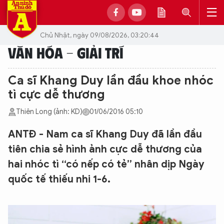
Chủ Nhật, ngày 09/08/2026, 03:20:44
VĂN HÓA - GIẢI TRÍ
Ca sĩ Khang Duy lần đầu khoe nhóc
tì cực dễ thương
Thiên Long (ảnh: KD)
01/06/2016 05:10
ANTĐ - Nam ca sĩ Khang Duy đã lần đầu
tiên chia sẻ hình ảnh cực dễ thương của
hai nhóc tì “có nếp có tẻ” nhân dịp Ngày
quốc tế thiếu nhi 1-6.