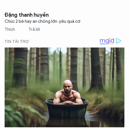
Đặng thanh huyền
Chúc 2 bé hay an chóng lớn .yêu quá cơ
Thích
Trả lời