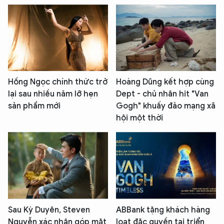
Hồng Ngọc chính thức trở
Hoàng Dũng kết hợp cùng
lại sau nhiều năm lỡ hẹn
Dept - chủ nhân hit "Van
sản phẩm mới
Gogh" khuấy đảo mạng xã
hội một thời
Sau Kỳ Duyên, Steven
ABBank tặng khách hàng
Nguyễn xác nhận góp mặt
loạt đặc quyền tại triển