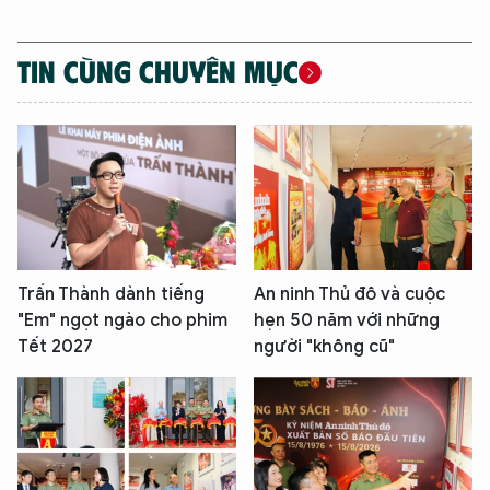
TIN CÙNG CHUYÊN MỤC
Trấn Thành dành tiếng
An ninh Thủ đô và cuộc
"Em" ngọt ngào cho phim
hẹn 50 năm với những
Tết 2027
người "không cũ"