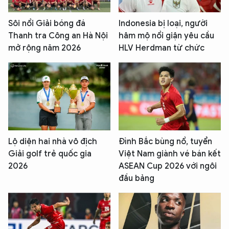
Sôi nổi Giải bóng đá
Indonesia bị loại, người
Thanh tra Công an Hà Nội
hâm mộ nổi giận yêu cầu
mở rộng năm 2026
HLV Herdman từ chức
Lộ diện hai nhà vô địch
Đình Bắc bùng nổ, tuyển
Giải golf trẻ quốc gia
Việt Nam giành vé bán kết
2026
ASEAN Cup 2026 với ngôi
đầu bảng