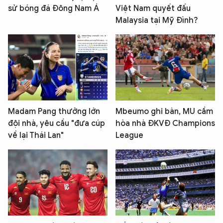
sử bóng đá Đông Nam Á
Việt Nam quyết đấu
Malaysia tại Mỹ Đình?
Madam Pang thưởng lớn
Mbeumo ghi bàn, MU cầm
đội nhà, yêu cầu "đưa cúp
hòa nhà ĐKVĐ Champions
về lại Thái Lan"
League