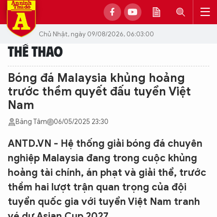
Chủ Nhật, ngày 09/08/2026, 06:03:00
THỂ THAO
Bóng đá Malaysia khủng hoảng
trước thềm quyết đấu tuyển Việt
Nam
Băng Tâm
06/05/2025 23:30
ANTD.VN - Hệ thống giải bóng đá chuyên
nghiệp Malaysia đang trong cuộc khủng
hoảng tài chính, án phạt và giải thể, trước
thềm hai lượt trận quan trọng của đội
tuyển quốc gia với tuyển Việt Nam tranh
vé dự Asian Cup 2027.