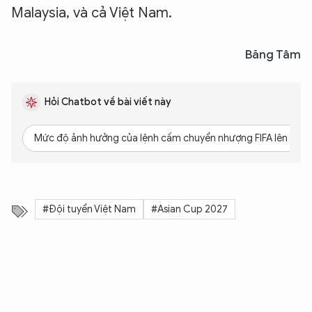
Malaysia, và cả Việt Nam.
Băng Tâm
Hỏi Chatbot về bài viết này
Mức độ ảnh hưởng của lệnh cấm chuyển nhượng FIFA lên các 
#Đội tuyển Việt Nam
#Asian Cup 2027