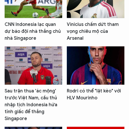
CNN Indonesia lạc quan
Vinicius chấm dứt tham
dự báo đội nhà thắng chủ
vọng chiêu mộ của
nhà Singapore
Arsenal
Sau trận thua 'ác mộng'
Rodri có thể "lật kèo" với
trước Việt Nam, cầu thủ
HLV Mourinho
nhập tịch Indonesia hứa
tỉnh giấc để thắng
Singapore