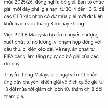
mùa 2025/26, đồng nghĩa bỏ giải. Ban tổ chức
giải mới đây phải gia hạn, từ 30-4 đến 10-5, để
các CLB xác nhận có dự mùa giải mới dự kiến
khởi tranh vào tháng 8 tới hay không.
Việc 9 CLB Malaysia bị cấm chuyển nhượng
xuất phát từ nợ lương, vi phạm hợp đồng với
cầu thủ, bị kiện kéo dài. Và nay, án phạt từ
FIFA càng làm tăng nguy cơ bỏ giải của các
đội này.
Truyền thông Malaysia lo ngại về một phản
ứng dây chuyền, khiến giải vô địch quốc gia từ
13 đội mùa tới giảm chỉ còn 10, thậm chí 8 đội
tham gia.