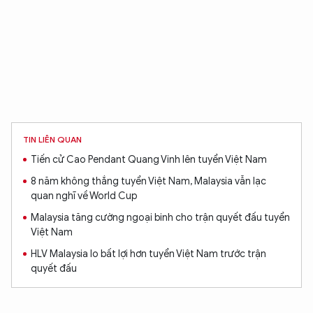
TIN LIÊN QUAN
Tiến cử Cao Pendant Quang Vinh lên tuyển Việt Nam
8 năm không thắng tuyển Việt Nam, Malaysia vẫn lạc
quan nghĩ về World Cup
Malaysia tăng cường ngoại binh cho trận quyết đấu tuyển
Việt Nam
HLV Malaysia lo bất lợi hơn tuyển Việt Nam trước trận
quyết đấu