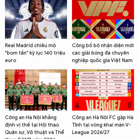
Real Madrid chiêu mộ
Công bố bộ nhận diện mới
"bom tấn" kỷ lục 140 triệu
các giải bóng đá chuyên
euro
nghiệp quốc gia Việt Nam
Công an Hà Nội khẳng
Công an Hà Nội FC gặp Hà
định vị thế tại Hội thao
Tĩnh tại vòng khai màn V-
Quân sự, Võ thuật và Thể
League 2026/27