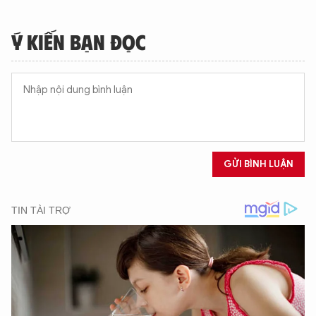
Ý KIẾN BẠN ĐỌC
GỬI BÌNH LUẬN