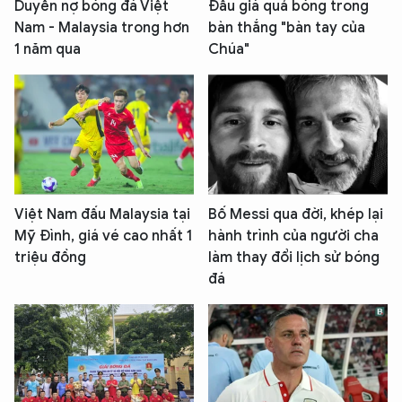
Duyên nợ bóng đá Việt
Đấu giá quả bóng trong
Nam - Malaysia trong hơn
bàn thắng "bàn tay của
1 năm qua
Chúa"
Việt Nam đấu Malaysia tại
Bố Messi qua đời, khép lại
Mỹ Đình, giá vé cao nhất 1
hành trình của người cha
triệu đồng
làm thay đổi lịch sử bóng
đá