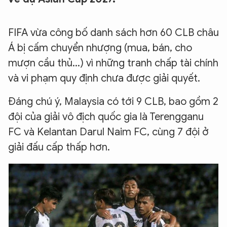
FIFA vừa công bố danh sách hơn 60 CLB châu
Á bị cấm chuyển nhượng (mua, bán, cho
mượn cầu thủ...) vì những tranh chấp tài chính
và vi phạm quy định chưa được giải quyết.
Đáng chú ý, Malaysia có tới 9 CLB, bao gồm 2
đội của giải vô địch quốc gia là Terengganu
FC và Kelantan Darul Naim FC, cùng 7 đội ở
giải đấu cấp thấp hơn.