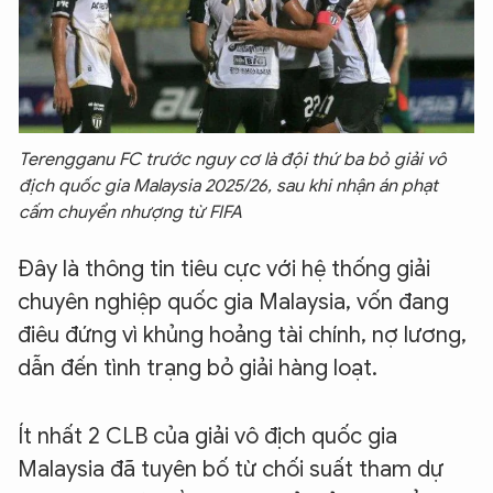
Terengganu FC trước nguy cơ là đội thứ ba bỏ giải vô
địch quốc gia Malaysia 2025/26, sau khi nhận án phạt
cấm chuyển nhượng từ FIFA
Đây là thông tin tiêu cực với hệ thống giải
chuyên nghiệp quốc gia Malaysia, vốn đang
điêu đứng vì khủng hoảng tài chính, nợ lương,
dẫn đến tình trạng bỏ giải hàng loạt.
Ít nhất 2 CLB của giải vô địch quốc gia
Malaysia đã tuyên bố từ chối suất tham dự