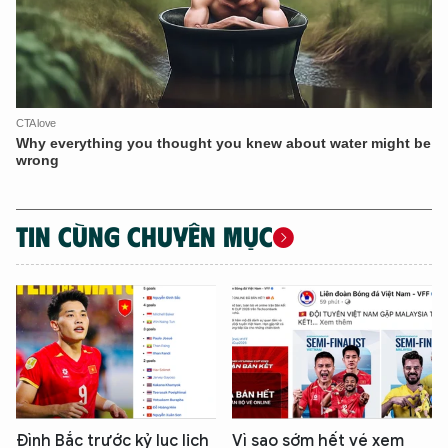
TIN CÙNG CHUYÊN MỤC
Đình Bắc trước kỷ lục lịch
Vì sao sớm hết vé xem