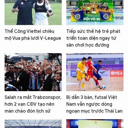
Thể Công Viettel chiêu
Tiếp sức thế hệ trẻ phát
mộ Vua phá lưới V-League
triển toàn diện ngay từ
sân chơi học đường
Salah ra mắt Trabzonspor,
Bị dẫn 3 bàn, futsal Việt
hơn 2 vạn CĐV tạo nên
Nam vẫn ngược dòng
màn chào đón lịch sử
ngoạn mục trước Thái Lan