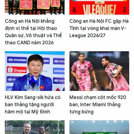
Công an Hà Nội khẳng
Công an Hà Nội FC gặp Hà
định vị thế tại Hội thao
Tĩnh tại vòng khai màn V-
Quân sự, Võ thuật và Thể
League 2026/27
thao CAND năm 2026
HLV Kim Sang-sik hứa có
Messi chạm cột mốc 920
bàn thắng tặng người
bàn, Inter Miami thắng
hâm mộ tại Mỹ Đình
tưng bừng