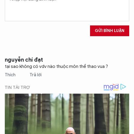
GỬI BÌNH LUẬN
nguyễn chí đạt
tại sao không có vdv nào thuộc môn thể thao vua ?
Thích
Trả lời