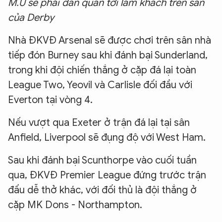
M.U sẽ phải dẫn quân tới làm khách trên sân
của Derby
Nhà ĐKVĐ Arsenal sẽ được chơi trên sân nhà
tiếp đón Burney sau khi đánh bại Sunderland,
trong khi đội chiến thắng ở cặp đá lại toàn
League Two, Yeovil và Carlisle đối đầu với
Everton tại vòng 4.
Nếu vượt qua Exeter ở trận đá lại tại sân
Anfield, Liverpool sẽ đụng độ với West Ham.
Sau khi đánh bại Scunthorpe vào cuối tuần
qua, ĐKVĐ Premier League đứng trước trận
đấu dễ thở khác, với đối thủ là đội thắng ở
cặp MK Dons - Northampton.