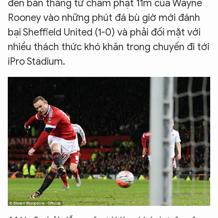
đến bàn thắng từ chấm phạt 11m của Wayne
Rooney vào những phút đá bù giờ mới đánh
bại Sheffield United (1-0) và phải đối mặt với
nhiều thách thức khó khăn trong chuyến đi tới
iPro Stadium.