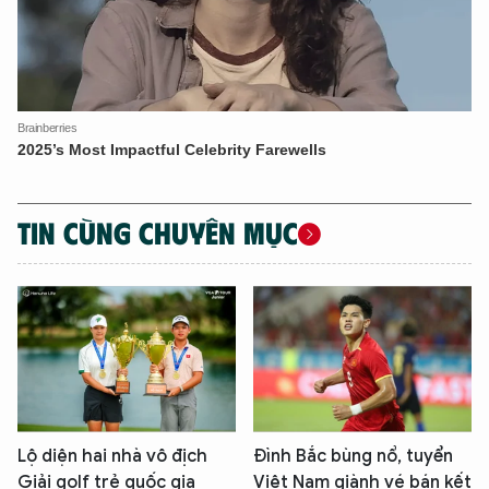
TIN CÙNG CHUYÊN MỤC
Lộ diện hai nhà vô địch
Đình Bắc bùng nổ, tuyển
Giải golf trẻ quốc gia
Việt Nam giành vé bán kết