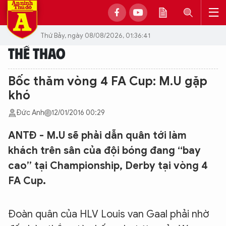
Thứ Bảy, ngày 08/08/2026, 01:36:41
THỂ THAO
Bốc thăm vòng 4 FA Cup: M.U gặp
khó
Đức Anh
12/01/2016 00:29
ANTĐ - M.U sẽ phải dẫn quân tới làm
khách trên sân của đội bóng đang “bay
cao” tại Championship, Derby tại vòng 4
FA Cup.
Đoàn quân của HLV Louis van Gaal phải nhờ