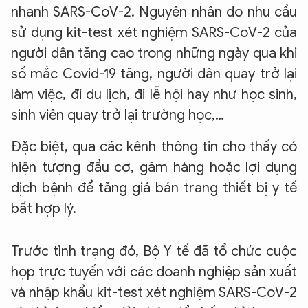
nhanh SARS-CoV-2. Nguyên nhân do nhu cầu
sử dụng kit-test xét nghiệm SARS-CoV-2 của
người dân tăng cao trong những ngày qua khi
số mắc Covid-19 tăng, người dân quay trở lại
làm việc, đi du lịch, đi lễ hội hay như học sinh,
sinh viên quay trở lại trường học,…
Đặc biệt, qua các kênh thông tin cho thấy có
hiện tượng đầu cơ, găm hàng hoặc lợi dụng
dịch bệnh để tăng giá bán trang thiết bị y tế
bất hợp lý.
Trước tình trạng đó, Bộ Y tế đã tổ chức cuộc
họp trực tuyến với các doanh nghiệp sản xuất
và nhập khẩu kit-test xét nghiệm SARS-CoV-2