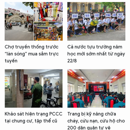
Chợ truyền thống trước
Cả nước tựu trường năm
“làn sóng” mua sắm trực
học mới sớm nhất từ ngày
tuyến
22/8
Khảo sát hiện trạng PCCC
Trang bị kỹ năng chữa
tại chung cư, tập thể cũ
cháy, cứu nạn, cứu hộ cho
200 dân quân tự vệ