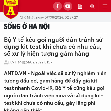
Chủ Nhật, ngày 09/08/2026, 02:39:27
SỐNG Ở HÀ NỘI
Bộ Y tế kêu gọi người dân tránh sử
dụng kit test khi chưa có nhu cầu,
sẽ xử lý hiện tượng găm hàng
Duy Tiến
24/02/2022 01:37
ANTD.VN - Ngoài việc sẽ xử lý nghiêm hiện
tượng đầu cơ, găm hàng để đẩy giá kit
test nhanh Covid-19, Bộ Y tế cũng kêu gọi
người dân tránh việc mua và sử dụng kit-
test khi chưa có nhu cầu, gây lãng phí
không cần thiết...