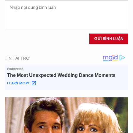
GỬI BÌNH LUẬN