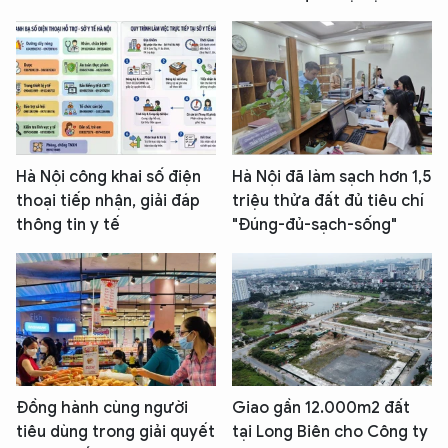
Hà Nội công khai số điện
Hà Nội đã làm sạch hơn 1,5
thoại tiếp nhận, giải đáp
triệu thửa đất đủ tiêu chí
thông tin y tế
"Đúng-đủ-sạch-sống"
Đồng hành cùng người
Giao gần 12.000m2 đất
tiêu dùng trong giải quyết
tại Long Biên cho Công ty