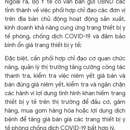
Ngoài ra, Bộ Y tế có văn bản gửi UBND các
tỉnh thành về việc phối hợp chỉ đạo các đơn vị
trên địa bàn chủ động hoạt động sản xuất,
kinh doanh khả năng cung ứng trang thiết bị y
tế phòng, chống dịch COVID-19 và đảm bảo
bình ổn giá trang thiết bị y tế;
Đặc biệt, cần phối hợp chỉ đạo cơ quan chức
năng, quản lý thị trường tăng cường công tác
thanh tra, kiểm tra việc niêm yết giá bán và
bán đúng giá niêm yết, kiểm tra và ngăn chặn
các hành vi lợi dụng tình hình khan hiếm trang
thiết bị y tế trên thị trường để đầu cơ, găm
hàng, mua gom hàng hóa hoặc lợi dụng dịch
bệnh để tăng giá bán giá các trang thiết bị y
tế phòng chống dịch COVID-19 bất hợp lý.