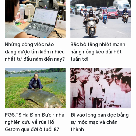
Những công việc nào
Bắc bộ tăng nhiệt mạnh,
đang được tìm kiếm nhiều
nắng nóng kéo dài hết
nhất từ đầu năm đến nay?
tuần tới
PGS.TS Hà Đình Đức - nhà
Đi vào lòng bạn đọc bằng
nghiên cứu về rùa Hồ
sự mộc mạc và chân
Gươm qua đời ở tuổi 87
thành