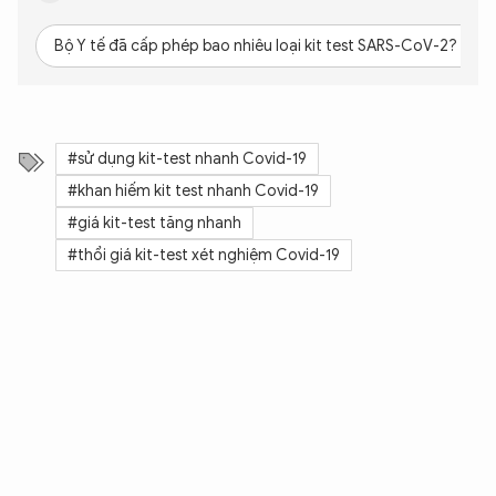
Bộ Y tế đã cấp phép bao nhiêu loại kit test SARS-CoV-2?
#sử dụng kit-test nhanh Covid-19
#khan hiếm kit test nhanh Covid-19
#giá kit-test tăng nhanh
#thổi giá kit-test xét nghiệm Covid-19
XIN CHÀO,
TÔI LÀ CHATBOT CỦA