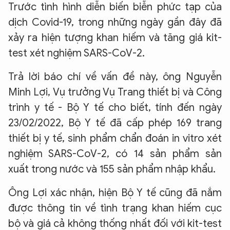
Trước tình hình diễn biến biễn phức tạp của
dịch Covid-19, trong những ngày gần đây đã
xảy ra hiện tượng khan hiếm và tăng giá kit-
test xét nghiệm SARS-CoV-2.
Trả lời báo chí về vấn đề này, ông Nguyễn
Minh Lợi, Vụ trưởng Vụ Trang thiết bị và Công
trình y tế - Bộ Y tế cho biết, tính đến ngày
23/02/2022, Bộ Y tế đã cấp phép 169 trang
thiết bị y tế, sinh phẩm chẩn đoán in vitro xét
nghiệm SARS-CoV-2, có 14 sản phẩm sản
xuất trong nước và 155 sản phẩm nhập khẩu.
Ông Lợi xác nhận, hiện Bộ Y tế cũng đã nắm
được thông tin về tình trạng khan hiếm cục
bộ và giá cả không thống nhất đối với kit-test