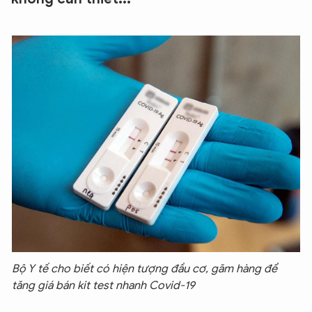
Bộ Y tế cho biết có hiện tượng đầu cơ, găm hàng để
tăng giá bán kit test nhanh Covid-19