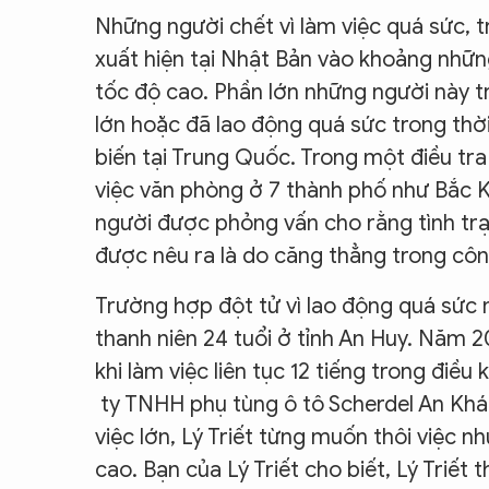
Những người chết vì làm việc quá sức, t
xuất hiện tại Nhật Bản vào khoảng những
tốc độ cao. Phần lớn những người này tr
lớn hoặc đã lao động quá sức trong thời 
biến tại Trung Quốc. Trong một điều tr
việc văn phòng ở 7 thành phố như Bắc K
người được phỏng vấn cho rằng tình trạ
được nêu ra là do căng thẳng trong côn
Trường hợp đột tử vì lao động quá sức 
thanh niên 24 tuổi ở tỉnh An Huy. Năm 20
khi làm việc liên tục 12 tiếng trong điều
ty TNHH phụ tùng ô tô Scherdel An Khá
việc lớn, Lý Triết từng muốn thôi việc n
cao. Bạn của Lý Triết cho biết, Lý Triế