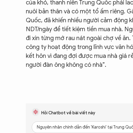
của khó, thanh niên Trung Quốc phải la
nuôi bản thân và có một tổ ấm riêng. G
Quốc, đã khiến nhiều người cảm động kh
NDT/ngày để tiết kiệm tiền mua nhà. Ng
đi xin từng mớ rau nát ngoài chợ về ăn. 
công ty hoạt động trong lĩnh vực văn hó
kết hôn vì đang đợi được mua nhà giá r
người đàn ông không có nhà”.
Hỏi Chatbot về bài viết này
Nguyên nhân chính dẫn đến 'Karoshi' tại Trung Quố