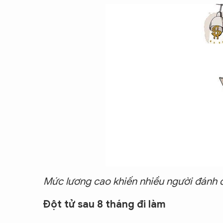
CON ĐƯỜNG KHỞI NGHIỆP
Mức lương cao khiến nhiều người đánh 
Đột tử sau 8 tháng đi làm