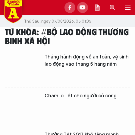
Thứ Sáu, ngày 07/08/2026, 05:01:35
TỪ KHÓA: #BỘ LAO ĐỘNG THƯƠNG
BINH XÃ HỘI
Tháng hành động về an toàn, vệ sinh
lao động vào tháng 5 hàng năm
Chăm lo Tết cho người có công
Thưởng Tết 2017 khó tăng mạnh