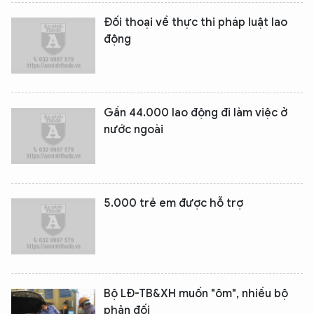
Đối thoại về thực thi pháp luật lao
động
Gần 44.000 lao động đi làm việc ở
nước ngoài
5.000 trẻ em được hỗ trợ
Bộ LĐ-TB&XH muốn "ôm", nhiều bộ
phản đối