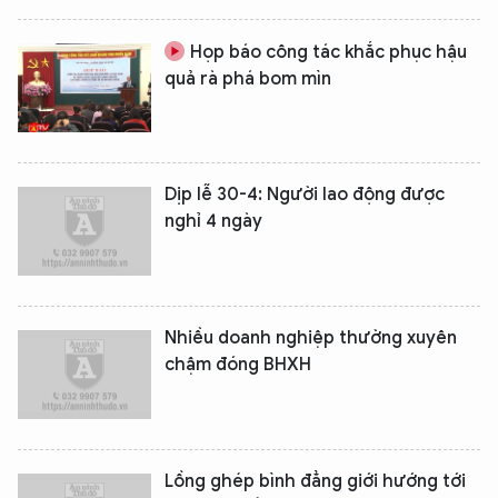
Họp báo công tác khắc phục hậu
quả rà phá bom mìn
Dịp lễ 30-4: Người lao động được
nghỉ 4 ngày
Nhiều doanh nghiệp thường xuyên
chậm đóng BHXH
Lồng ghép bình đẳng giới hướng tới