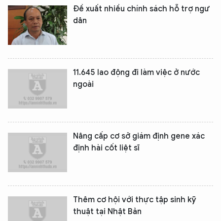
Đề xuất nhiều chính sách hỗ trợ ngư
dân
11.645 lao động đi làm việc ở nước
ngoài
Nâng cấp cơ sở giám định gene xác
định hài cốt liệt sĩ
Thêm cơ hội với thực tập sinh kỹ
thuật tại Nhật Bản