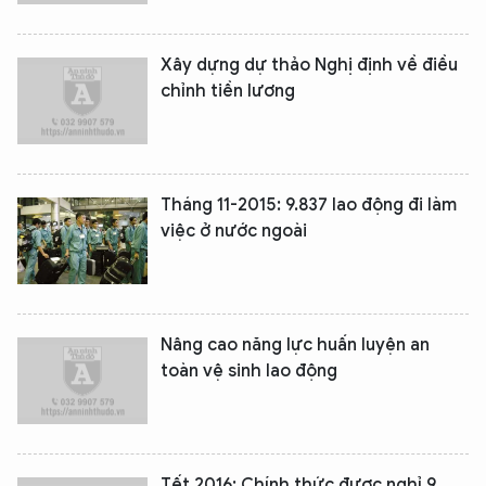
Xây dựng dự thảo Nghị định về điều
chỉnh tiền lương
Tháng 11-2015: 9.837 lao động đi làm
việc ở nước ngoài
Nâng cao năng lực huấn luyện an
toàn vệ sinh lao động
Tết 2016: Chính thức được nghỉ 9