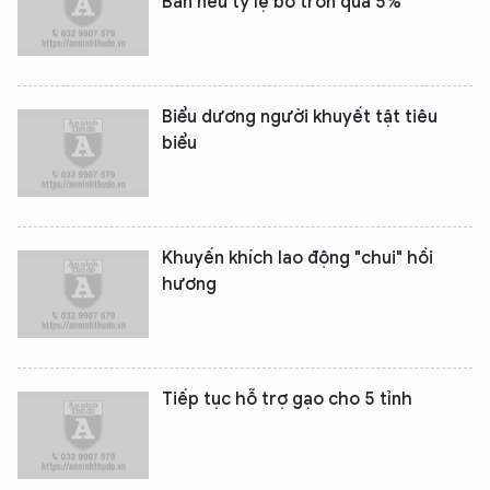
Bản nếu tỷ lệ bỏ trốn quá 5%
Biểu dương người khuyết tật tiêu
biểu
Khuyến khích lao động "chui" hồi
hương
Tiếp tục hỗ trợ gạo cho 5 tỉnh