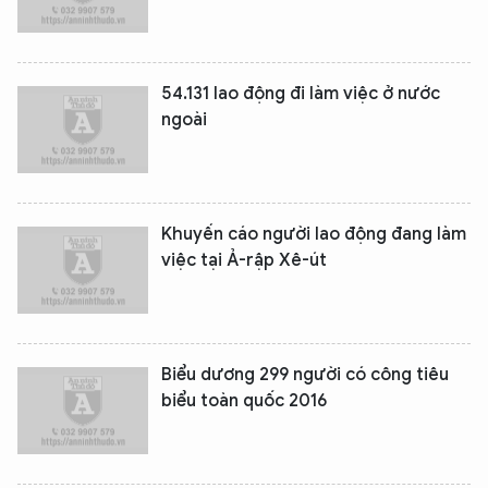
54.131 lao động đi làm việc ở nước
ngoài
Khuyến cáo người lao động đang làm
việc tại Ả-rập Xê-út
Biểu dương 299 người có công tiêu
biểu toàn quốc 2016