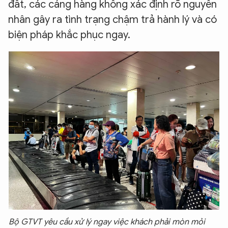
đất, các cảng hàng không xác định rõ nguyên
nhân gây ra tình trạng chậm trả hành lý và có
biện pháp khắc phục ngay.
Bộ GTVT yêu cầu xử lý ngay việc khách phải mòn mỏi