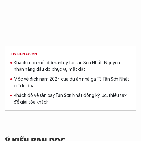
TIN LIÊN QUAN
Khách mòn mỏi đợi hành lý tại Tân Sơn Nhất: Nguyên
nhân hàng đầu do phục vụ mặt đất
Mốc về đích năm 2024 của dự án nhà ga T3 Tân Sơn Nhất
bị “đe dọa”
Khách đổ về sân bay Tân Sơn Nhất đông kỷ lục, thiếu taxi
để giải tỏa khách
Ý KIẾN BẠN ĐỌC