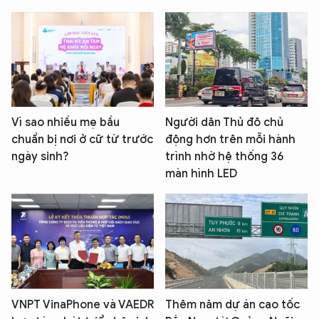
Vì sao nhiều mẹ bầu
Người dân Thủ đô chủ
chuẩn bị nơi ở cữ từ trước
động hơn trên mỗi hành
ngày sinh?
trình nhờ hệ thống 36
màn hình LED
VNPT VinaPhone và VAEDR
Thêm năm dự án cao tốc