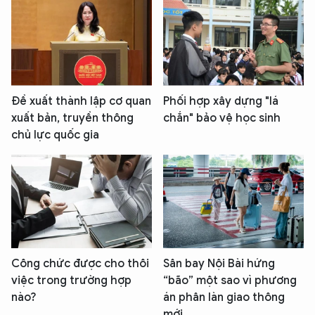
Đề xuất thành lập cơ quan
Phối hợp xây dựng "lá
xuất bản, truyền thông
chắn" bảo vệ học sinh
chủ lực quốc gia
Công chức được cho thôi
Sân bay Nội Bài hứng
việc trong trường hợp
“bão” một sao vì phương
nào?
án phân làn giao thông
mới