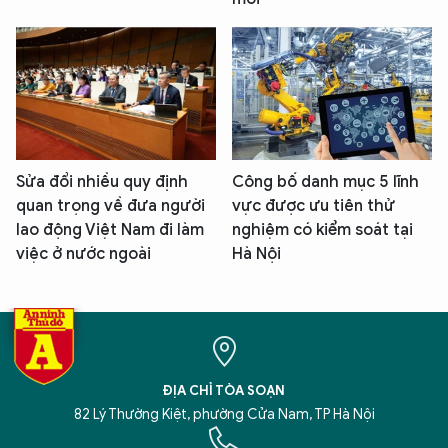
Sửa đổi nhiều quy định
Công bố danh mục 5 lĩnh
quan trọng về đưa người
vực được ưu tiên thử
lao động Việt Nam đi làm
nghiệm có kiểm soát tại
việc ở nước ngoài
Hà Nội
ĐỊA CHỈ TÒA SOẠN
82 Lý Thường Kiệt, phường Cửa Nam, TP Hà Nội