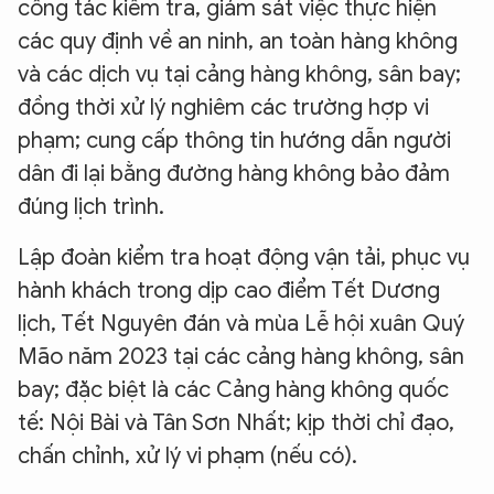
công tác kiểm tra, giám sát việc thực hiện
các quy định về an ninh, an toàn hàng không
và các dịch vụ tại cảng hàng không, sân bay;
đồng thời xử lý nghiêm các trường hợp vi
phạm; cung cấp thông tin hướng dẫn người
dân đi lại bằng đường hàng không bảo đảm
đúng lịch trình.
Lập đoàn kiểm tra hoạt động vận tải, phục vụ
hành khách trong dịp cao điểm Tết Dương
lịch, Tết Nguyên đán và mùa Lễ hội xuân Quý
Mão năm 2023 tại các cảng hàng không, sân
bay; đặc biệt là các Cảng hàng không quốc
tế: Nội Bài và Tân Sơn Nhất; kịp thời chỉ đạo,
chấn chỉnh, xử lý vi phạm (nếu có).