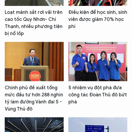
Loạt mảnh sắt rơi vãi trên
Điều kiện để học sinh, sinh
cao tốc Quy Nhơn- Chí
viên được giảm 70% học
Thạnh, nhiều phương tiện
phí
bị nổ lốp
Chính phủ đề xuất tổng
5 nhiệm vụ đột phá đưa
mức đầu tư hơn 288 nghìn
công tác Đoàn Thủ đô bứt
tỷ làm đường Vành đai 5 -
phá
Vùng Thủ đô