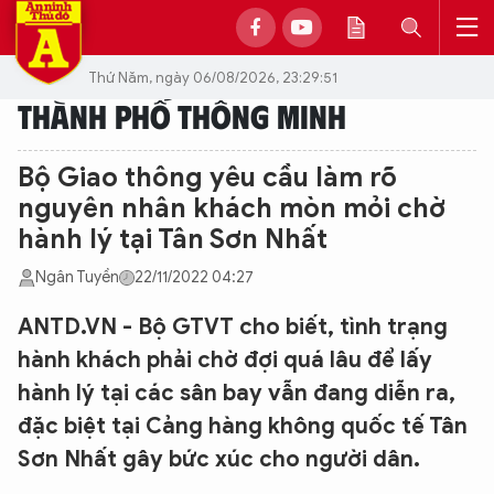
Thứ Năm, ngày 06/08/2026, 23:29:51
THÀNH PHỐ THÔNG MINH
Bộ Giao thông yêu cầu làm rõ
nguyên nhân khách mòn mỏi chờ
hành lý tại Tân Sơn Nhất
Ngân Tuyền
22/11/2022 04:27
ANTD.VN - Bộ GTVT cho biết, tình trạng
hành khách phải chờ đợi quá lâu để lấy
hành lý tại các sân bay vẫn đang diễn ra,
đặc biệt tại Cảng hàng không quốc tế Tân
Sơn Nhất gây bức xúc cho người dân.