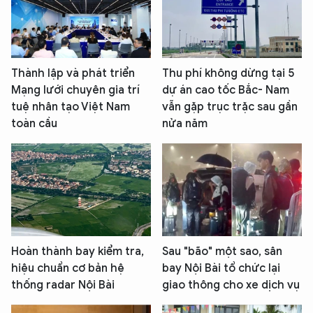
Thành lập và phát triển
Thu phí không dừng tại 5
Mạng lưới chuyên gia trí
dự án cao tốc Bắc- Nam
tuệ nhân tạo Việt Nam
vẫn gặp trục trặc sau gần
toàn cầu
nửa năm
Hoàn thành bay kiểm tra,
Sau "bão" một sao, sân
hiệu chuẩn cơ bản hệ
bay Nội Bài tổ chức lại
thống radar Nội Bài
giao thông cho xe dịch vụ