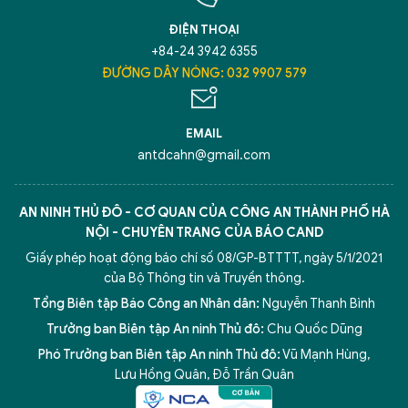
ĐIỆN THOẠI
+84-24 3942 6355
ĐƯỜNG DÂY NÓNG: 032 9907 579
EMAIL
antdcahn@gmail.com
AN NINH THỦ ĐÔ - CƠ QUAN CỦA CÔNG AN THÀNH PHỐ HÀ
NỘI - CHUYÊN TRANG CỦA BÁO CAND
Giấy phép hoạt động báo chí số 08/GP-BTTTT, ngày 5/1/2021
của Bộ Thông tin và Truyền thông.
Tổng Biên tập Báo Công an Nhân dân:
Nguyễn Thanh Bình
Trưởng ban Biên tập An ninh Thủ đô:
Chu Quốc Dũng
Phó Trưởng ban Biên tập An ninh Thủ đô:
Vũ Mạnh Hùng
,
Lưu Hồng Quân
,
Đỗ Trần Quân