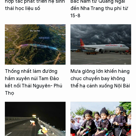
hợp tác phát triển hệ sinh
Bắc Nam từ Quảng Ngãi
thái học liệu số
đến Nha Trang thu phí từ
15-8
Thống nhất làm đường
Mưa giông lớn khiến hàng
hầm xuyên núi Tam Đảo
chục chuyến bay không
kết nối Thái Nguyên- Phú
thể hạ cánh xuống Nội Bài
Thọ