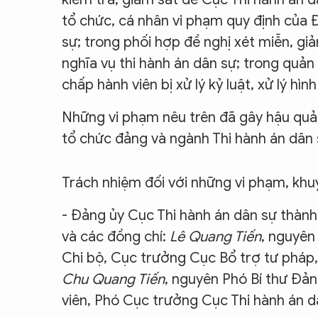
tổ chức, cá nhân vi phạm quy định của 
sự; trong phối hợp đề nghị xét miễn, gi
nghĩa vụ thi hành án dân sự; trong quản 
chấp hành viên bị xử lý kỷ luật, xử lý hình
Những vi phạm nêu trên đã gây hậu quả 
tổ chức đảng và ngành Thi hành án dân s
Trách nhiệm đối với những vi phạm, khu
- Đảng ủy Cục Thi hành án dân sự thàn
và các đồng chí:
Lê Quang Tiến
, nguyên
Chi bộ, Cục trưởng Cục Bổ trợ tư pháp,
Chu Quang Tiến
, nguyên Phó Bí thư Đả
viên, Phó Cục trưởng Cục Thi hành án d