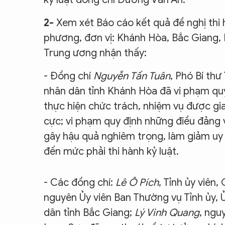
2-
Xem xét Báo cáo kết quả đề nghị thi 
phương, đơn vị: Khánh Hòa, Bắc Giang,
Trung ương nhận thấy:
- Đồng chí
Nguyễn Tấn Tuân
, Phó Bí thư
nhân dân tỉnh Khánh Hòa đã vi phạm qu
thực hiện chức trách, nhiệm vụ được gia
cực; vi phạm quy định những điều đảng
gây hậu quả nghiêm trọng, làm giảm uy 
đến mức phải thi hành kỷ luật.
- Các đồng chí:
Lê Ô Pích
, Tỉnh ủy viên
nguyên Ủy viên Ban Thường vụ Tỉnh ủy, 
dân tỉnh Bắc Giang;
Lý Vinh Quang
, ngu