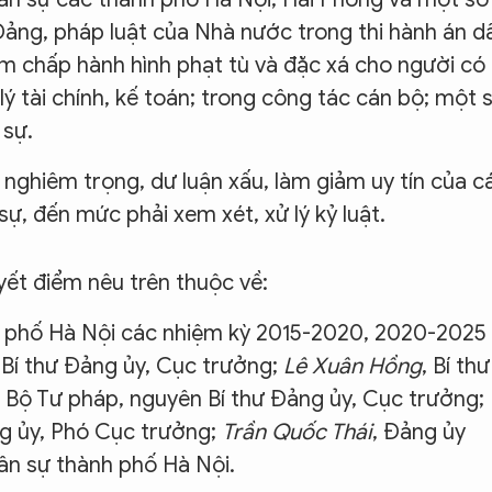
Đảng, pháp luật của Nhà nước trong thi hành án d
ảm chấp hành hình phạt tù và đặc xá cho người có
lý tài chính, kế toán; trong công tác cán bộ; một 
 sự.
nghiêm trọng, dư luận xấu, làm giảm uy tín của c
ự, đến mức phải xem xét, xử lý kỷ luật.
yết điểm nêu trên thuộc về:
h phố Hà Nội các nhiệm kỳ 2015-2020, 2020-2025
 Bí thư Đảng ủy, Cục trưởng;
Lê Xuân Hồng
, Bí thư
 Bộ Tư pháp, nguyên Bí thư Đảng ủy, Cục trưởng;
ng ủy, Phó Cục trưởng;
Trần Quốc Thái
, Đảng ủy
ân sự thành phố Hà Nội.