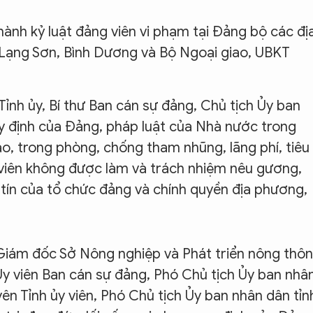
hành kỷ luật đảng viên vi phạm tại Đảng bộ các đị
 Lạng Sơn, Bình Dương và Bộ Ngoại giao, UBKT
 Tỉnh ủy, Bí thư Ban cán sự đảng, Chủ tịch Ủy ban
y định của Đảng, pháp luật của Nhà nước trong
o, trong phòng, chống tham nhũng, lãng phí, tiêu
 viên không được làm và trách nhiệm nêu gương,
tín của tổ chức đảng và chính quyền địa phương,
, Giám đốc Sở Nông nghiệp và Phát triển nông thôn
Ủy viên Ban cán sự đảng, Phó Chủ tịch Ủy ban nhâ
yên Tỉnh ủy viên, Phó Chủ tịch Ủy ban nhân dân tỉn