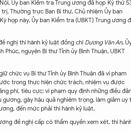
Nội, Ủy ban Kiểm tra Trung ương đã họp Kỳ thứ 53
 trị, Thường trực Ban Bí thư, Chủ nhiệm Ủy ban
i Kỳ họp này, Ủy ban Kiểm tra (UBKT) Trung ương 
ề nghị thi hành kỷ luật đồng chí
Dương Văn An
, Ủ
nh Phúc, nguyên Bí thư Tỉnh ủy Bình Thuận, UBKT
giữ chức vụ Bí thư Tỉnh ủy Bình Thuận đã vi phạm
ước trong thực hiện chức trách, nhiệm vụ được
ãng phí, tiêu cực; vi phạm quy định những điều đả
 gương, gây hậu quả nghiêm trọng, làm giảm uy t
ương, đến mức phải thi hành kỷ luật.
ơng đề nghị cấp có thẩm quyền xem xét, thi hàn