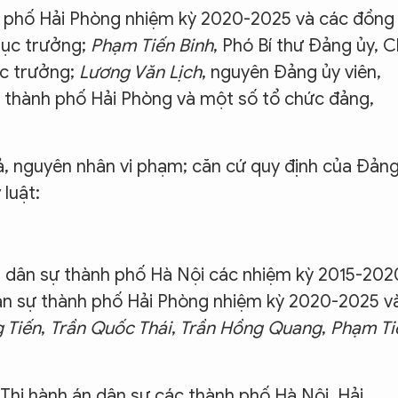
h phố Hải Phòng nhiệm kỳ 2020-2025 và các đồng
 Cục trưởng;
Phạm Tiến Binh
, Phó Bí thư Đảng ủy, 
ục trưởng;
Lương Văn Lịch
, nguyên Đảng ủy viên,
 thành phố Hải Phòng và một số tổ chức đảng,
uả, nguyên nhân vi phạm; căn cứ quy định của Đảng
luật:
n dân sự thành phố Hà Nội các nhiệm kỳ 2015-202
ân sự thành phố Hải Phòng nhiệm kỳ 2020-2025 v
 Tiến
,
Trần Quốc Thái
,
Trần Hồng Quang
,
Phạm Ti
hi hành án dân sự các thành phố Hà Nội, Hải