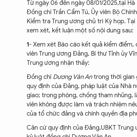
Từ ngày 06 đến ngày 08/01/2025,tại Hà 
Đồng chí Trần Cẩm Tú, Ủy viên Bộ Chính
Kiểm tra Trung ương chủ trì Kỳ họp. Tạ
xem xét, kết luận một số nội dung sau:
1
- Xem xét Báo cáo kết quả kiểm điểm, đ
viên Trung ương Đảng, Bí thư Tỉnh ủy Vĩ
Trung ương nhận thấy:
Đồng chí
Dương Văn An
trong thời gian 
quy định của Đảng, pháp luật của Nhà n
giao; trong phòng, chống tham nhũng, l
viên không được làm và trách nhiệm nêu
của tổ chức đảng và chính quyền địa ph
Căn cứ quy định của Đảng,UBKT Trung ư
kỷ luật đồng chí Dương Văn An.