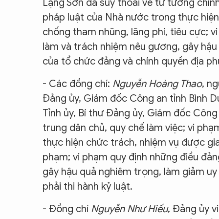
Lạng Sơn đã suy thoái về tư tưởng chính
pháp luật của Nhà nước trong thực hiện
chống tham nhũng, lãng phí, tiêu cực; 
làm và trách nhiệm nêu gương, gây hậu 
của tổ chức đảng và chính quyền địa ph
- Các đồng chí:
Nguyễn Hoàng Thao
, n
Đảng ủy, Giám đốc Công an tỉnh Bình 
Tỉnh ủy, Bí thư Đảng ủy, Giám đốc Công
trung dân chủ, quy chế làm việc; vi ph
thực hiện chức trách, nhiệm vụ được gi
phạm; vi phạm quy định những điều đản
gây hậu quả nghiêm trọng, làm giảm uy
phải thi hành kỷ luật.
- Đồng chí
Nguyễn Như Hiếu
, Đảng ủy v