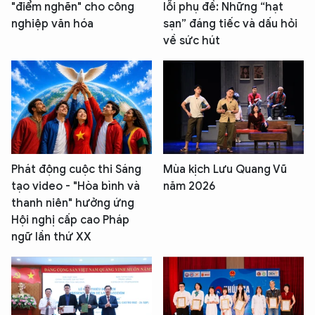
"điểm nghẽn" cho công
lỗi phụ đề: Những “hạt
nghiệp văn hóa
sạn” đáng tiếc và dấu hỏi
về sức hút
Phát động cuộc thi Sáng
Mùa kịch Lưu Quang Vũ
tạo video - "Hòa bình và
năm 2026
thanh niên" hưởng ứng
Hội nghị cấp cao Pháp
ngữ lần thứ XX