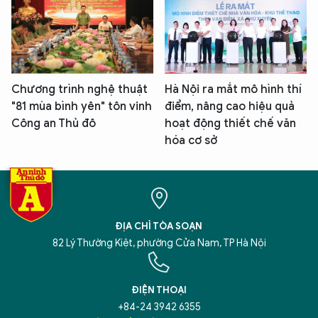
Chương trình nghệ thuật
Hà Nội ra mắt mô hình thí
"81 mùa bình yên" tôn vinh
điểm, nâng cao hiệu quả
Công an Thủ đô
hoạt động thiết chế văn
hóa cơ sở
ĐỊA CHỈ TÒA SOẠN
82 Lý Thường Kiệt, phường Cửa Nam, TP Hà Nội
ĐIỆN THOẠI
+84-24 3942 6355