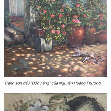
Tranh sơn dầu "Đón nắng" của Nguyễn Hoàng Phương.