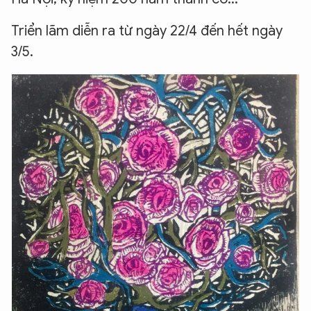
Triển lãm diễn ra từ ngày 22/4 đến hết ngày
3/5.