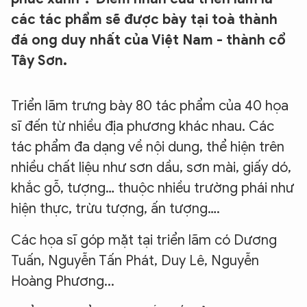
các tác phẩm sẽ được bày tại toà thành
đá ong duy nhất của Việt Nam - thành cổ
Tây Sơn.
Triển lãm trưng bày 80 tác phẩm của 40 họa
sĩ đến từ nhiều địa phương khác nhau. Các
tác phẩm đa dạng về nội dung, thể hiện trên
nhiều chất liệu như sơn dầu, sơn mài, giấy dó,
khắc gỗ, tượng… thuộc nhiều trường phái như
hiện thực, trừu tượng, ấn tượng….
Các họa sĩ góp mặt tại triển lãm có Dương
Tuấn, Nguyễn Tấn Phát, Duy Lê, Nguyễn
Hoàng Phương...