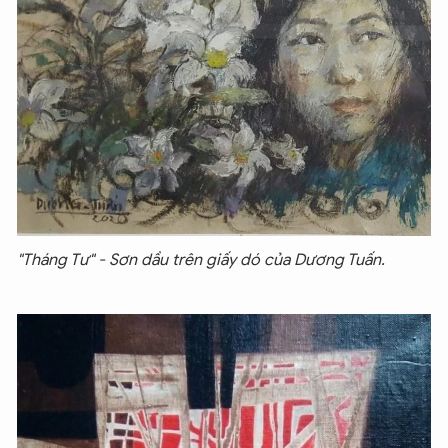
"Tháng Tư" - Sơn dầu trên giấy dó của Dương Tuấn.