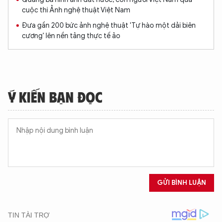
cuộc thi Ảnh nghệ thuật Việt Nam
Đưa gần 200 bức ảnh nghệ thuật 'Tự hào một dải biên
cương' lên nền tảng thực tế ảo
Ý KIẾN BẠN ĐỌC
GỬI BÌNH LUẬN