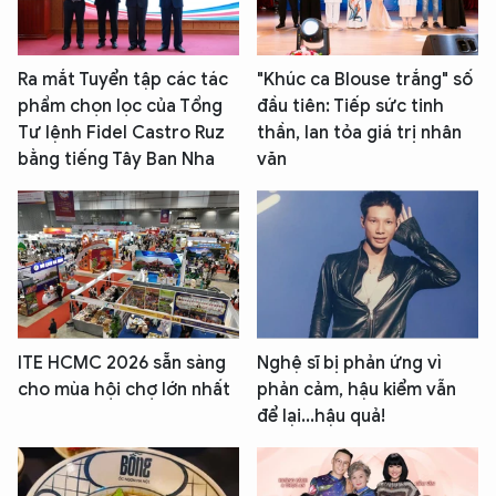
Ra mắt Tuyển tập các tác
"Khúc ca Blouse trắng" số
phẩm chọn lọc của Tổng
đầu tiên: Tiếp sức tinh
Tư lệnh Fidel Castro Ruz
thần, lan tỏa giá trị nhân
bằng tiếng Tây Ban Nha
văn
ITE HCMC 2026 sẵn sàng
Nghệ sĩ bị phản ứng vì
cho mùa hội chợ lớn nhất
phản cảm, hậu kiểm vẫn
để lại...hậu quả!