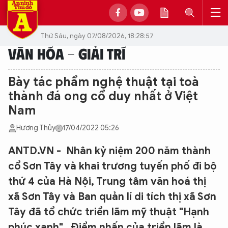
Thứ Sáu, ngày 07/08/2026, 18:28:57
VĂN HÓA - GIẢI TRÍ
Bày tác phẩm nghệ thuật tại toà
thành đá ong cổ duy nhất ở Việt
Nam
Hương Thủy
17/04/2022 05:26
ANTD.VN - Nhân kỷ niệm 200 năm thành
cổ Sơn Tây và khai trương tuyến phố đi bộ
thứ 4 của Hà Nội, Trung tâm văn hoá thị
xã Sơn Tây và Ban quản lí di tích thị xã Sơn
Tây đã tổ chức triển lãm mỹ thuật "Hạnh
phúc xanh". Điểm nhấn của triển lãm là