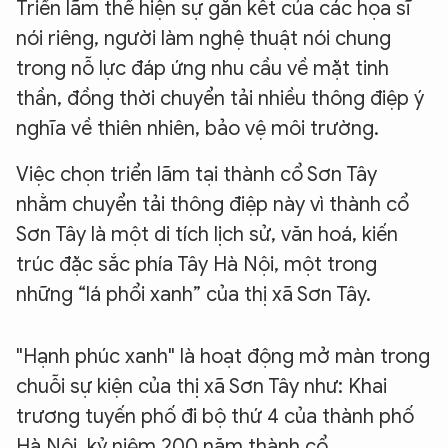
Triển lãm thể hiện sự gắn kết của các họa sĩ
nói riêng, người làm nghệ thuật nói chung
trong nỗ lực đáp ứng nhu cầu về mặt tinh
thần, đồng thời chuyển tải nhiều thông điệp ý
nghĩa về thiên nhiên, bảo vệ môi trường.
Việc chọn triển lãm tại thành cổ Sơn Tây
nhằm chuyển tải thông điệp này vì thành cổ
Sơn Tây là một di tích lịch sử, văn hoá, kiến
trúc đặc sắc phía Tây Hà Nội, một trong
những “lá phổi xanh” của thị xã Sơn Tây.
"Hạnh phúc xanh" là hoạt động mở màn trong
chuỗi sự kiện của thị xã Sơn Tây như: Khai
trương tuyến phố đi bộ thứ 4 của thành phố
Hà Nội, kỷ niệm 200 năm thành cổ...