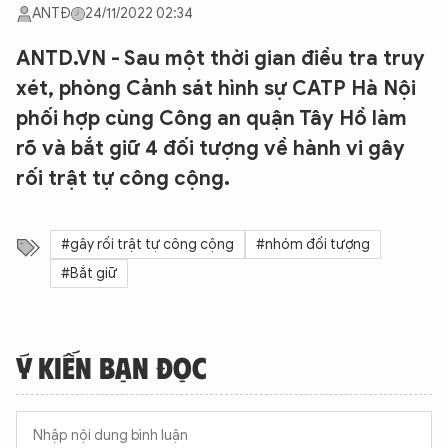
ANTĐ
24/11/2022 02:34
ANTD.VN - Sau một thời gian điều tra truy
xét, phòng Cảnh sát hình sự CATP Hà Nội
phối hợp cùng Công an quận Tây Hồ làm
rõ và bắt giữ 4 đối tượng về hành vi gây
rối trật tự công cộng.
#gây rối trật tự công cộng
#nhóm đối tượng
#Bắt giữ
Ý KIẾN BẠN ĐỌC