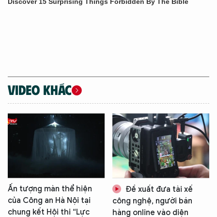
VIDEO KHÁC
Ấn tượng màn thể hiện
Đề xuất đưa tài xế
của Công an Hà Nội tại
công nghệ, người bán
chung kết Hội thi “Lực
hàng online vào diện