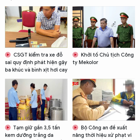
CSGT kiểm tra xe đỗ
Khởi tố Chủ tịch Công
sai quy định phát hiện gậy
ty Mekolor
ba khúc và bình xịt hơi cay
Tạm giữ gần 3,5 tấn
Bộ Công an đề xuất
kem dưỡng trắng da
nâng thời hiệu xử phạt vi