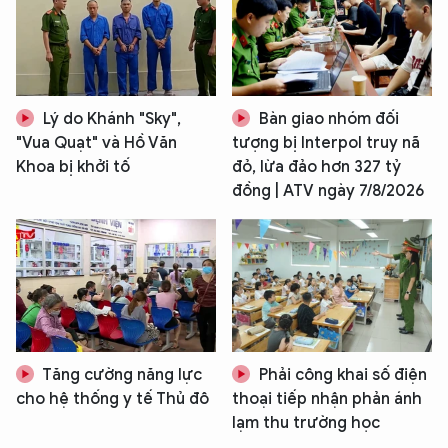
Lý do Khánh "Sky",
Bàn giao nhóm đối
"Vua Quạt" và Hồ Văn
tượng bị Interpol truy nã
Khoa bị khởi tố
đỏ, lừa đảo hơn 327 tỷ
đồng | ATV ngày 7/8/2026
Tăng cường năng lực
Phải công khai số điện
cho hệ thống y tế Thủ đô
thoại tiếp nhận phản ánh
lạm thu trường học