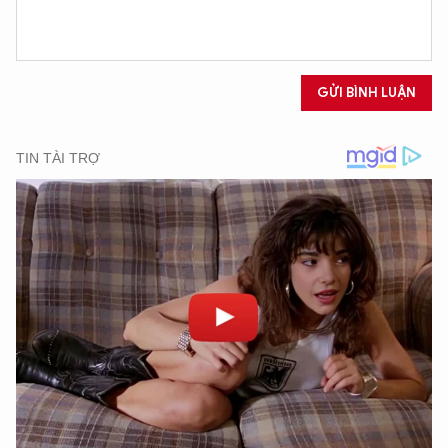
GỬI BÌNH LUẬN