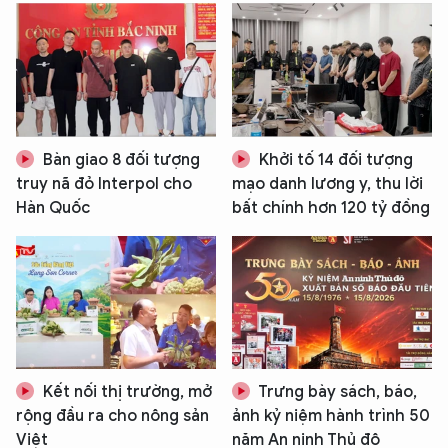
Bàn giao 8 đối tượng
Khởi tố 14 đối tượng
truy nã đỏ Interpol cho
mạo danh lương y, thu lời
Hàn Quốc
bất chính hơn 120 tỷ đồng
Kết nối thị trường, mở
Trưng bày sách, báo,
rộng đầu ra cho nông sản
ảnh kỷ niệm hành trình 50
Việt
năm An ninh Thủ đô