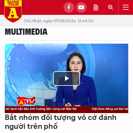
Chủ Nhật, ngày 09/08/2026, 12:44:05
MULTIMEDIA
Play
Video
Bắt nhóm đối tượng vô cớ đánh
người trên phố