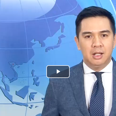
Play
Video