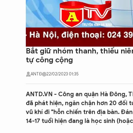
Bắt giữ nhóm thanh, thiếu niê
tự công cộng
ANTĐ
22/02/2023 01:35
ANTD.VN - Công an quận Hà Đông, TP
đã phát hiện, ngăn chặn hơn 20 đối 
vũ khí đi "hỗn chiến trên địa bàn. Đá
14-17 tuổi hiện đang là học sinh (hoặ