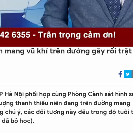
n mang vũ khí trên đường gây rối trật
 Hà Nội phối hợp cùng Phòng Cảnh sát hình s
tượng thanh thiếu niên đang trên đường mang
ng chú ý, các đối tượng này đều trong độ tuổi 
c đã bỏ học).