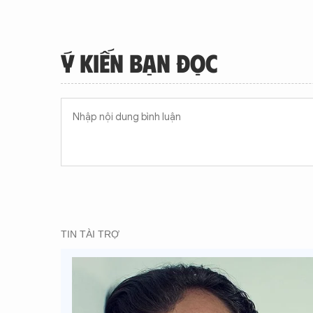
Ý KIẾN BẠN ĐỌC