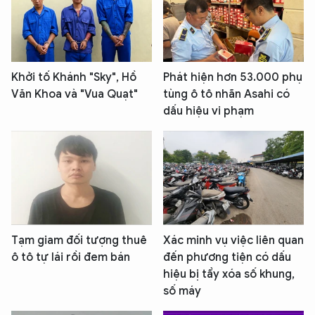
Khởi tố Khánh "Sky", Hồ
Phát hiện hơn 53.000 phụ
Văn Khoa và "Vua Quạt"
tùng ô tô nhãn Asahi có
dấu hiệu vi phạm
Tạm giam đối tượng thuê
Xác minh vụ việc liên quan
ô tô tự lái rồi đem bán
đến phương tiện có dấu
hiệu bị tẩy xóa số khung,
số máy