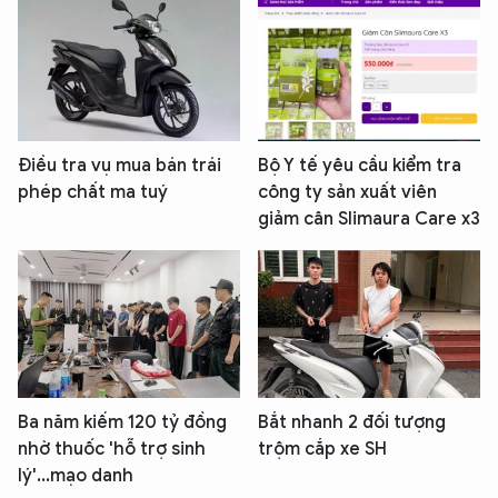
Điều tra vụ mua bán trái
Bộ Y tế yêu cầu kiểm tra
phép chất ma tuý
công ty sản xuất viên
giảm cân Slimaura Care x3
Ba năm kiếm 120 tỷ đồng
Bắt nhanh 2 đối tượng
nhờ thuốc 'hỗ trợ sinh
trộm cắp xe SH
lý'...mạo danh