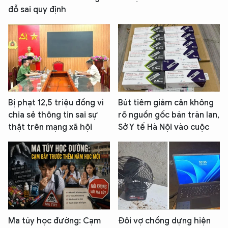
đỗ sai quy định
Bị phạt 12,5 triệu đồng vì
Bút tiêm giảm cân không
chia sẻ thông tin sai sự
rõ nguồn gốc bán tràn lan,
thật trên mạng xã hội
Sở Y tế Hà Nội vào cuộc
Ma túy học đường: Cạm
Đôi vợ chồng dựng hiện