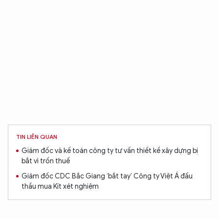
TIN LIÊN QUAN
Giám đốc và kế toán công ty tư vấn thiết kế xây dựng bị
bắt vì trốn thuế
Giám đốc CDC Bắc Giang ‘bắt tay’ Công ty Việt Á đấu
thầu mua Kít xét nghiệm