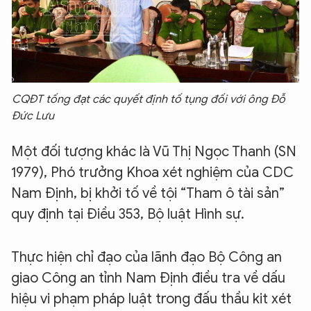
CQĐT tống đạt các quyết định tố tụng đối với ông Đỗ
Đức Lưu
Một đối tượng khác là Vũ Thị Ngọc Thanh (SN
1979), Phó trưởng Khoa xét nghiệm của CDC
Nam Định, bị khởi tố về tội “Tham ô tài sản”
quy định tại Điều 353, Bộ luật Hình sự.
Thực hiện chỉ đạo của lãnh đạo Bộ Công an
giao Công an tỉnh Nam Định điều tra về dấu
hiệu vi phạm pháp luật trong đấu thầu kit xét