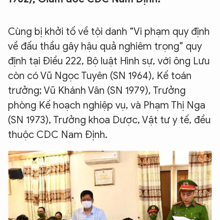
Cùng bị khởi tố về tội danh “Vi phạm quy định
về đấu thầu gây hậu quả nghiêm trọng” quy
định tại Điều 222, Bộ luật Hình sự, với ông Lưu
còn có Vũ Ngọc Tuyên (SN 1964), Kế toán
trưởng; Vũ Khánh Vân (SN 1979), Trưởng
phòng Kế hoạch nghiệp vụ, và Phạm Thị Nga
(SN 1973), Trưởng khoa Dược, Vật tư y tế, đều
thuộc CDC Nam Định.