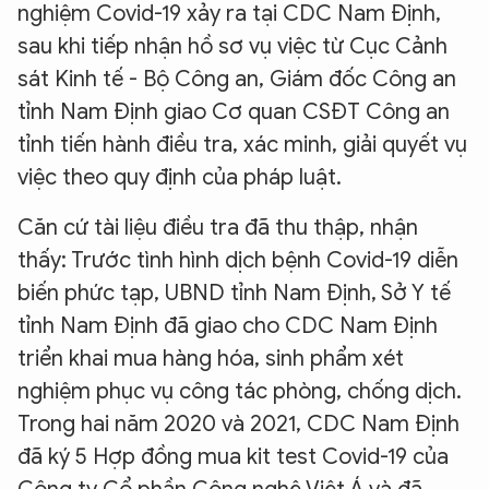
nghiệm Covid-19 xảy ra tại CDC Nam Định,
sau khi tiếp nhận hồ sơ vụ việc từ Cục Cảnh
sát Kinh tế - Bộ Công an, Giám đốc Công an
tỉnh Nam Định giao Cơ quan CSĐT Công an
tỉnh tiến hành điều tra, xác minh, giải quyết vụ
việc theo quy định của pháp luật.
Căn cứ tài liệu điều tra đã thu thập, nhận
thấy: Trước tình hình dịch bệnh Covid-19 diễn
biến phức tạp, UBND tỉnh Nam Định, Sở Y tế
tỉnh Nam Định đã giao cho CDC Nam Định
triển khai mua hàng hóa, sinh phẩm xét
nghiệm phục vụ công tác phòng, chống dịch.
Trong hai năm 2020 và 2021, CDC Nam Định
đã ký 5 Hợp đồng mua kit test Covid-19 của