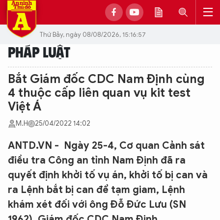
Thứ Bảy, ngày 08/08/2026, 15:16:57
PHÁP LUẬT
Bắt Giám đốc CDC Nam Định cùng
4 thuộc cấp liên quan vụ kit test
Việt Á
M.H
25/04/2022 14:02
ANTD.VN - Ngày 25-4, Cơ quan Cảnh sát
điều tra Công an tỉnh Nam Định đã ra
quyết định khởi tố vụ án, khởi tố bị can và
ra Lệnh bắt bị can để tạm giam, Lệnh
khám xét đối với ông Đỗ Đức Lưu (SN
1962), Giám đốc CDC Nam Định.