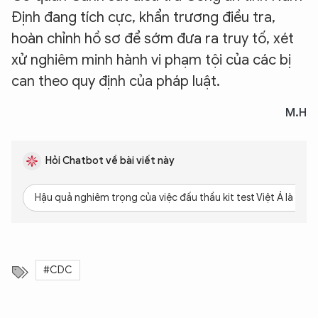
Định đang tích cực, khẩn trương điều tra,
hoàn chỉnh hồ sơ để sớm đưa ra truy tố, xét
xử nghiêm minh hành vi phạm tội của các bị
can theo quy định của pháp luật.
M.H
Hỏi Chatbot về bài viết này
Hậu quả nghiêm trọng của việc đấu thầu kit test Việt Á là gì?
#CDC