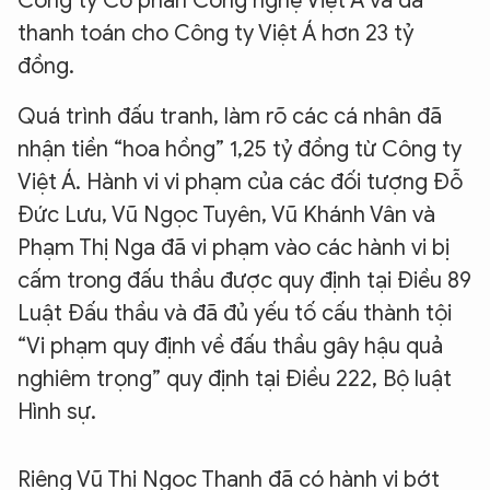
Công ty Cổ phần Công nghệ Việt Á và đã
thanh toán cho Công ty Việt Á hơn 23 tỷ
đồng.
Quá trình đấu tranh, làm rõ các cá nhân đã
nhận tiền “hoa hồng” 1,25 tỷ đồng từ Công ty
Việt Á. Hành vi vi phạm của các đối tượng Đỗ
Đức Lưu, Vũ Ngọc Tuyên, Vũ Khánh Vân và
Phạm Thị Nga đã vi phạm vào các hành vi bị
cấm trong đấu thầu được quy định tại Điều 89
Luật Đấu thầu và đã đủ yếu tố cấu thành tội
“Vi phạm quy định về đấu thầu gây hậu quả
nghiêm trọng” quy định tại Điều 222, Bộ luật
Hình sự.
Riêng Vũ Thị Ngọc Thanh đã có hành vi bớt