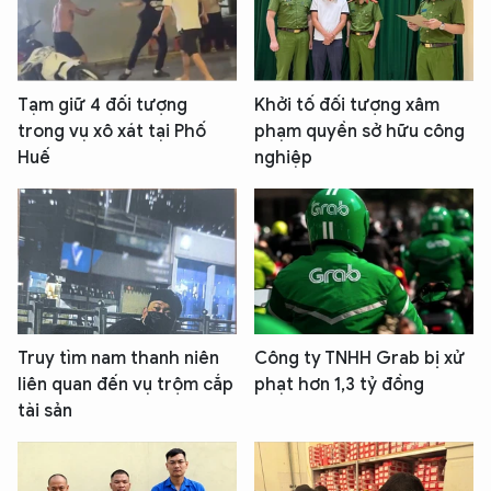
Tạm giữ 4 đối tượng
Khởi tố đối tượng xâm
trong vụ xô xát tại Phố
phạm quyền sở hữu công
Huế
nghiệp
Truy tìm nam thanh niên
Công ty TNHH Grab bị xử
liên quan đến vụ trộm cắp
phạt hơn 1,3 tỷ đồng
tài sản