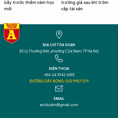
bẫy trước thềm năm học
trường giả sau khi trộm
mới
cắp tài sản
ĐỊA CHỈ TÒA SOẠN
82 Lý Thường Kiệt, phường Cửa Nam, TP Hà Nội
ĐIỆN THOẠI
+84-24 3942 6355
ĐƯỜNG DÂY NÓNG: 032 9907 579
EMAIL
antdcahn@gmail.com