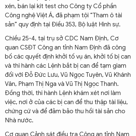
xén, bán lại kit test cho Công ty Cổ phần
Công nghệ Việt Á, đã phạm tội “Tham ô tài
sản” quy định tại Điều 353, Bộ luật Hình sự.
Chiều 25-4, tại trụ sở CDC Nam Định, Cơ
quan CSĐT Công an tỉnh Nam Định đã công
bố các quyết định khởi tố vụ án, khởi tố bị can
và thi hành các Lệnh bắt bị can để tạm giam
đối với Đỗ Đức Lưu, Vũ Ngọc Tuyên, Vũ Khánh
Vân, Phạm Thị Nga và Vũ Thị Ngọc Thanh.
Đồng thời, thi hành Lệnh khám xét nơi làm
việc, nơi ở của các bị can để thu thập tài liệu,
chứng cứ và để đảm bảo thu hồi tài sản cho
Nhà nước.
Cơ quan Cảnh sát điều tra Công an tỉnh Nam