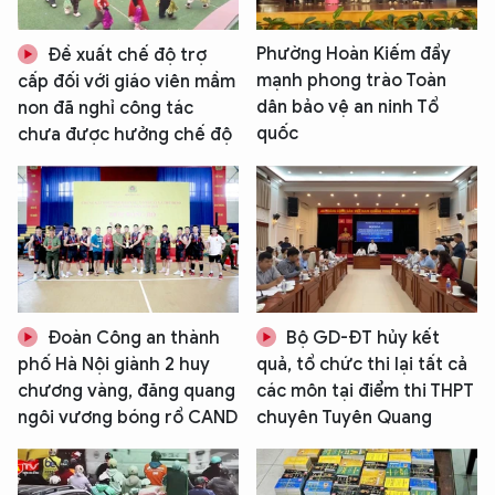
Phường Hoàn Kiếm đẩy
Đề xuất chế độ trợ
mạnh phong trào Toàn
cấp đối với giáo viên mầm
dân bảo vệ an ninh Tổ
non đã nghỉ công tác
quốc
chưa được hưởng chế độ
Đoàn Công an thành
Bộ GD-ĐT hủy kết
phố Hà Nội giành 2 huy
quả, tổ chức thi lại tất cả
chương vàng, đăng quang
các môn tại điểm thi THPT
ngôi vương bóng rổ CAND
chuyên Tuyên Quang