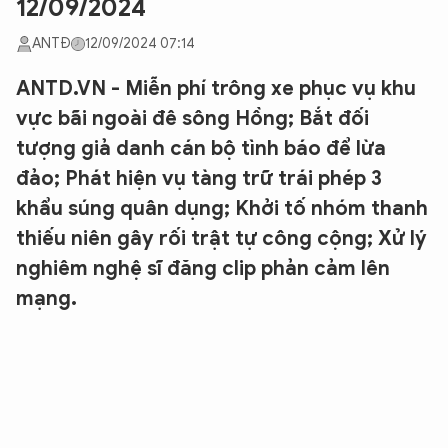
12/09/2024
ANTĐ
12/09/2024 07:14
ANTD.VN - Miễn phí trông xe phục vụ khu
vực bãi ngoài đê sông Hồng; Bắt đối
tượng giả danh cán bộ tình báo để lừa
đảo; Phát hiện vụ tàng trữ trái phép 3
khẩu súng quân dụng; Khởi tố nhóm thanh
thiếu niên gây rối trật tự công cộng; Xử lý
nghiêm nghệ sĩ đăng clip phản cảm lên
mạng.