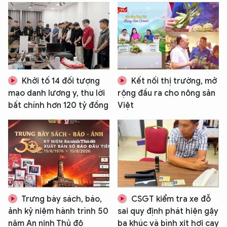
Khởi tố 14 đối tượng
Kết nối thị trường, mở
mạo danh lương y, thu lời
rộng đầu ra cho nông sản
bất chính hơn 120 tỷ đồng
Việt
Trưng bày sách, báo,
CSGT kiểm tra xe đỗ
ảnh kỷ niệm hành trình 50
sai quy định phát hiện gậy
năm An ninh Thủ đô
ba khúc và bình xịt hơi cay