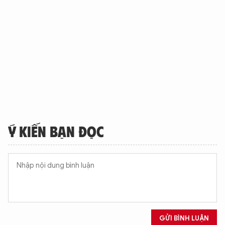
Ý KIẾN BẠN ĐỌC
GỬI BÌNH LUẬN