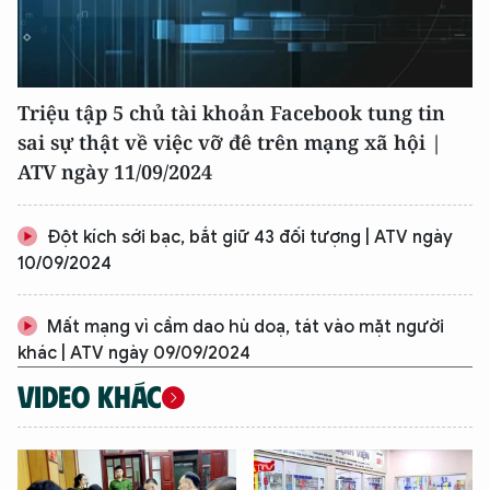
Triệu tập 5 chủ tài khoản Facebook tung tin
sai sự thật về việc vỡ đê trên mạng xã hội |
ATV ngày 11/09/2024
Đột kích sới bạc, bắt giữ 43 đối tượng | ATV ngày
10/09/2024
Mất mạng vì cầm dao hù doạ, tát vào mặt người
khác | ATV ngày 09/09/2024
VIDEO KHÁC