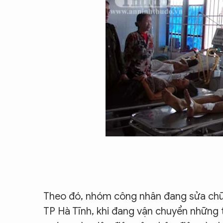
CON ĐƯỜNG KHỞI NGHIỆP
Theo đó, nhóm công nhân đang sửa chữ
TP Hà Tĩnh, khi đang vận chuyển những t