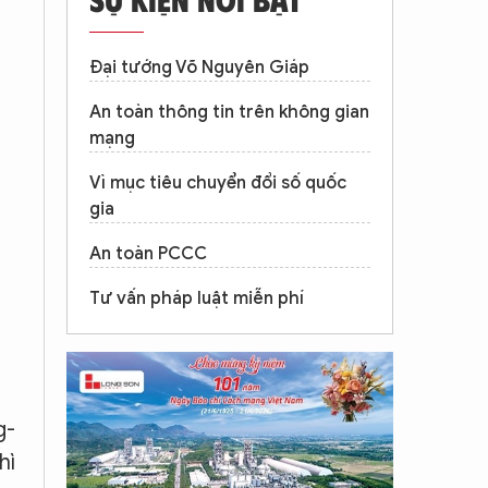
Đại tướng Võ Nguyên Giáp
An toàn thông tin trên không gian
mạng
Vì mục tiêu chuyển đổi số quốc
gia
An toàn PCCC
Tư vấn pháp luật miễn phí
g-
hì