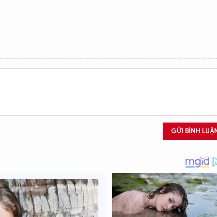
GỬI BÌNH LUẬ