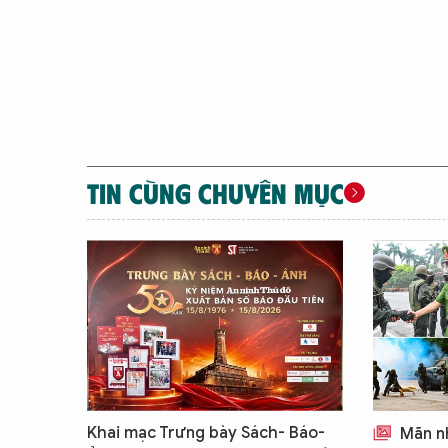
TIN CÙNG CHUYÊN MỤC
Khai mạc Trưng bày Sách- Báo-
Mãn nh