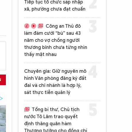
Tiếp tục tổ chức sáp nhập
xã, phường chưa đạt chuẩn
Công an Thủ đô
làm đám cưới “bù” sau 43
năm cho vợ chồng người
thương binh chưa từng nhìn
thấy mặt nhau
Chuyên gia: Giữ nguyên mô
hình Văn phòng đăng ký đất
N
đai và chi nhánh là hợp lý,
sát thực tiễn quản lý
Tổng bí thư, Chủ tịch
nước Tô Lâm trao quyết
định thăng quân hàm
Thượng tướng cho đồng chí