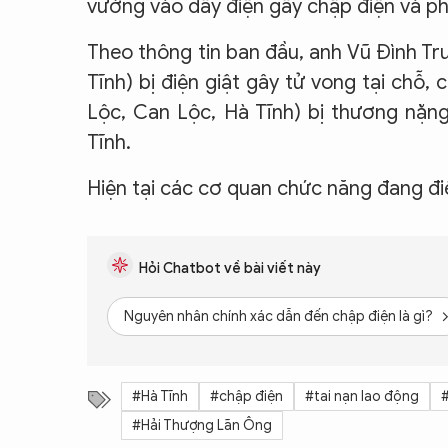
vướng vào dây điện gây chập điện và p
Theo thông tin ban đầu, anh Vũ Đình T
Tĩnh) bị điện giật gây tử vong tại chỗ,
Lộc, Can Lộc, Hà Tĩnh) bị thương nặn
Tĩnh.
Hiện tại các cơ quan chức năng đang điề
Hỏi Chatbot về bài viết này
Nguyên nhân chính xác dẫn đến chập điện là gì?
#Hà Tĩnh
#chập điện
#tai nạn lao động
#
#Hải Thượng Lãn Ông