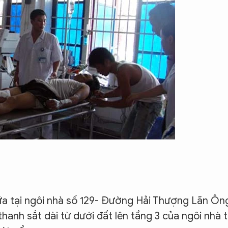
a tại ngôi nhà số 129- Đường Hải Thượng Lãn Ôn
hanh sắt dài từ dưới đất lên tầng 3 của ngôi nhà t