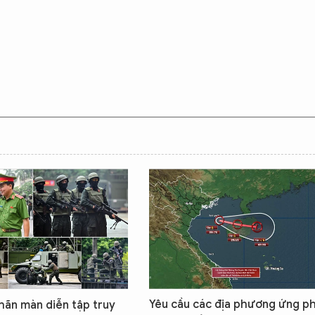
Yêu cầu các địa phương ứng p
ãn màn diễn tập truy