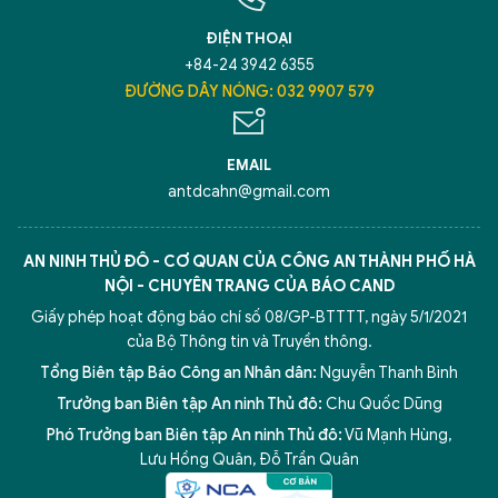
ĐIỆN THOẠI
+84-24 3942 6355
ĐƯỜNG DÂY NÓNG: 032 9907 579
EMAIL
antdcahn@gmail.com
AN NINH THỦ ĐÔ - CƠ QUAN CỦA CÔNG AN THÀNH PHỐ HÀ
NỘI - CHUYÊN TRANG CỦA BÁO CAND
Giấy phép hoạt động báo chí số 08/GP-BTTTT, ngày 5/1/2021
của Bộ Thông tin và Truyền thông.
Tổng Biên tập Báo Công an Nhân dân:
Nguyễn Thanh Bình
Trưởng ban Biên tập An ninh Thủ đô:
Chu Quốc Dũng
Phó Trưởng ban Biên tập An ninh Thủ đô:
Vũ Mạnh Hùng
,
Lưu Hồng Quân
,
Đỗ Trần Quân