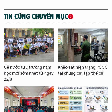
TIN CÙNG CHUYÊN MỤC
Cả nước tựu trường năm
Khảo sát hiện trạng PCCC
học mới sớm nhất từ ngày
tại chung cư, tập thể cũ
22/8