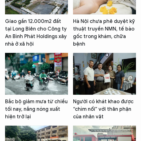
Giao gần 12.000m2 đất
Hà Nội chưa phê duyệt kỹ
tại Long Biên cho Công ty
thuật truyền NMN, tế bào
An Bình Phát Holdings xây
gốc trong khám, chữa
nhà ở xã hội
bệnh
Bắc bộ giảm mưa từ chiều
Người có khát khao được
tối nay, nắng nóng xuất
“chìm nổi” với thân phận
hiện trở lại
của nhân vật