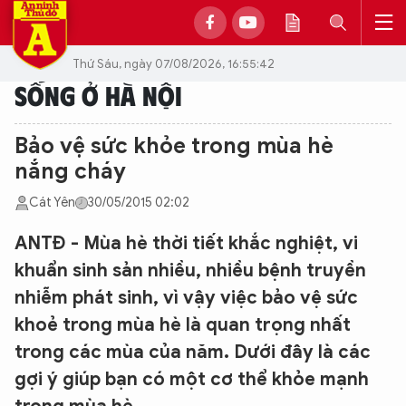
Thứ Sáu, ngày 07/08/2026, 16:55:42
SỐNG Ở HÀ NỘI
Bảo vệ sức khỏe trong mùa hè
nắng cháy
Cát Yên
30/05/2015 02:02
ANTĐ - Mùa hè thời tiết khắc nghiệt, vi
khuẩn sinh sản nhiều, nhiều bệnh truyền
nhiễm phát sinh, vì vậy việc bảo vệ sức
khoẻ trong mùa hè là quan trọng nhất
trong các mùa của năm. Dưới đây là các
gợi ý giúp bạn có một cơ thể khỏe mạnh