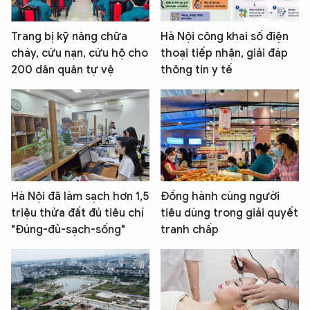
Trang bị kỹ năng chữa
Hà Nội công khai số điện
cháy, cứu nạn, cứu hộ cho
thoại tiếp nhận, giải đáp
200 dân quân tự vệ
thông tin y tế
Hà Nội đã làm sạch hơn 1,5
Đồng hành cùng người
triệu thửa đất đủ tiêu chí
tiêu dùng trong giải quyết
"Đúng-đủ-sạch-sống"
tranh chấp