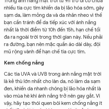
Trong ánh nắng mặt trời từ 9h trở đi có chứa
nhiều tia cực tím khiến da bị lão hóa sớm, gây
sạm da, làm mỏng da và da nhăn nheo vì thế
bạn cần tránh để da tiếp xúc với ánh nắng
nhất là thời điểm từ 10h đến 15h, hạn chế tối
đa ra ngoài trời trong thời gian này. Nếu phải
ra đường, bạn nên mặc quần áo dài dày, đội
mũ rộng vành để hạn chế tia cực tím.
Kem chống nắng
Các tia UVA và UVB trong ánh nắng mặt trời
là kẻ thù lớn nhất cho làn da, nó làm da sạm
đen, khiến da nhanh chóng bị lão hóa nhất là
vào mùa hè khi ánh nắng trở nên gay gắt. Vì
vậy, hãy tạo thói quen bôi kem chống nắng ít