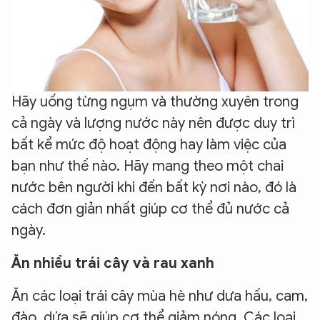
Hãy uống từng ngụm và thường xuyên trong
cả ngày và lượng nước này nên được duy trì
bất kể mức độ hoạt động hay làm việc của
bạn như thế nào. Hãy mang theo một chai
nước bên người khi đến bất kỳ nơi nào, đó là
cách đơn giản nhất giúp cơ thể đủ nước cả
ngày.
Ăn nhiều trái cây và rau xanh
Ăn các loại trái cây mùa hè như dưa hấu, cam,
đào, dứa sẽ giúp cơ thể giảm nóng. Các loại