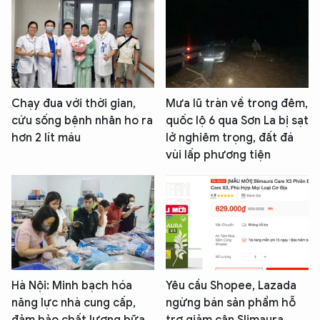
Chạy đua với thời gian,
Mưa lũ tràn về trong đêm,
cứu sống bệnh nhân ho ra
quốc lộ 6 qua Sơn La bị sạt
hơn 2 lít máu
lở nghiêm trọng, đất đá
vùi lấp phương tiện
Hà Nội: Minh bạch hóa
Yêu cầu Shopee, Lazada
năng lực nhà cung cấp,
ngừng bán sản phẩm hỗ