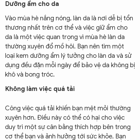
Dưỡng ẩm cho da
Vào mùa hè nắng nóng, làn da là nơi dễ bị tổn
thương nhất trên cơ thể và việc giữ ẩm cho
da là một việc quan trọng vì mùa hè làn da
thường xuyên đổ mồ hôi. Bạn nên tìm một
loại kem dưỡng ẩm lý tưởng cho làn da và sử
dụng đều đặn mỗi ngày để bảo vệ da không bị
khô và bong tróc.
Không làm việc quá tải
Công việc quá tải khiến bạn mệt mỏi thường
xuyên hơn. Điều này có thể có hại cho việc
duy trì một sự cân bằng thích hợp bên trong
cơ thể bạn và ảnh hưởng tới sức khỏe. Bạn