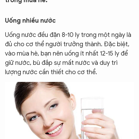
trong mùa hè.
Uống nhiều nước
Uống nước đều đặn 8-10 ly trong một ngày là
đủ cho cơ thể người trưởng thành. Đặc biệt,
vào mùa hè, bạn nên uống ít nhất 12-15 ly để
giữ nước, bù đắp sự mất nước và duy trì
lượng nước cần thiết cho cơ thể.