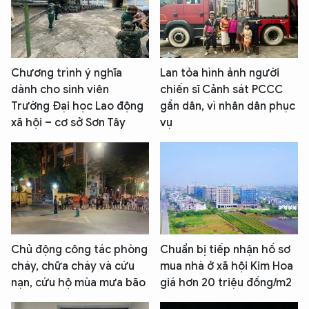
Chương trình ý nghĩa
Lan tỏa hình ảnh người
dành cho sinh viên
chiến sĩ Cảnh sát PCCC
Trường Đại học Lao động
gần dân, vì nhân dân phục
xã hội – cơ sở Sơn Tây
vụ
Chủ động công tác phòng
Chuẩn bị tiếp nhận hồ sơ
cháy, chữa cháy và cứu
mua nhà ở xã hội Kim Hoa
nạn, cứu hộ mùa mưa bão
giá hơn 20 triệu đồng/m2