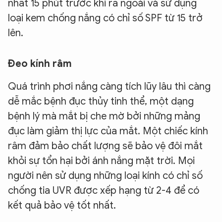
nhất 15 phút trước khi ra ngoài và sử dụng
loại kem chống nắng có chỉ số SPF từ 15 trở
lên.
Đeo kính râm
Quá trình phơi nắng càng tích lũy lâu thì càng
dễ mắc bệnh đục thủy tinh thể, một dạng
bệnh lý mà mắt bị che mờ bởi những mảng
đục làm giảm thị lực của mắt. Một chiếc kính
râm đảm bảo chất lượng sẽ bảo vệ đôi mắt
khỏi sự tổn hại bởi ánh nắng mặt trời. Mọi
người nên sử dụng những loại kính có chỉ số
chống tia UVR được xếp hạng từ 2-4 để có
kết quả bảo vệ tốt nhất.