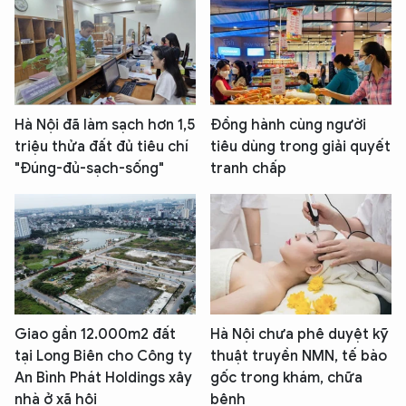
Hà Nội đã làm sạch hơn 1,5
Đồng hành cùng người
triệu thửa đất đủ tiêu chí
tiêu dùng trong giải quyết
"Đúng-đủ-sạch-sống"
tranh chấp
Giao gần 12.000m2 đất
Hà Nội chưa phê duyệt kỹ
tại Long Biên cho Công ty
thuật truyền NMN, tế bào
An Bình Phát Holdings xây
gốc trong khám, chữa
nhà ở xã hội
bệnh