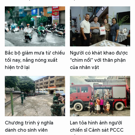
Bắc bộ giảm mưa từ chiều
Người có khát khao được
tối nay, nắng nóng xuất
“chìm nổi” với thân phận
hiện trở lại
của nhân vật
Chương trình ý nghĩa
Lan tỏa hình ảnh người
dành cho sinh viên
chiến sĩ Cảnh sát PCCC