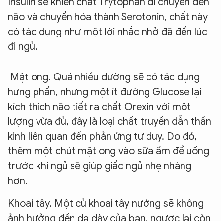
Insulin sẽ khiến chất Trytophan di chuyển đến
não và chuyển hóa thành Serotonin, chất này
có tác dụng như một lời nhắc nhở đã đến lúc
đi ngủ.
Mật ong. Quá nhiều đường sẽ có tác dụng
hưng phấn, nhưng một ít đường Glucose lại
kích thích não tiết ra chất Orexin với một
lượng vừa đủ, đây là loại chất truyền dẫn thần
kinh liên quan đến phản ứng tư duy. Do đó,
thêm một chút mật ong vào sữa ấm để uống
trước khi ngủ sẽ giúp giấc ngủ nhẹ nhàng
hơn.
Khoai tây. Một củ khoai tây nướng sẽ không
ảnh hưởng đến dạ dày của bạn, ngược lại còn