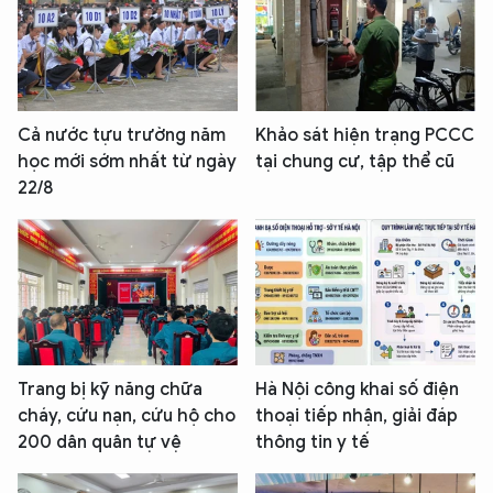
Cả nước tựu trường năm
Khảo sát hiện trạng PCCC
học mới sớm nhất từ ngày
tại chung cư, tập thể cũ
22/8
Trang bị kỹ năng chữa
Hà Nội công khai số điện
cháy, cứu nạn, cứu hộ cho
thoại tiếp nhận, giải đáp
200 dân quân tự vệ
thông tin y tế