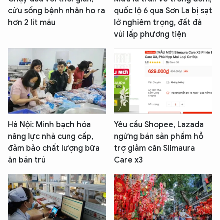
cứu sống bệnh nhân ho ra
quốc lộ 6 qua Sơn La bị sạt
hơn 2 lít máu
lở nghiêm trọng, đất đá
vùi lấp phương tiện
Hà Nội: Minh bạch hóa
Yêu cầu Shopee, Lazada
năng lực nhà cung cấp,
ngừng bán sản phẩm hỗ
đảm bảo chất lượng bữa
trợ giảm cân Slimaura
ăn bán trú
Care x3