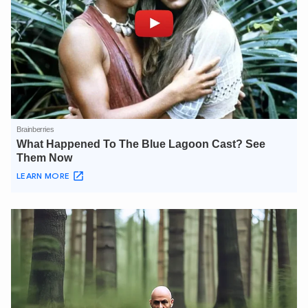
Hãy hỏi tôi bất kỳ điều gì bạn cần biết về
An Ninh Thủ Đô nhé. Tôi sẵn sàng hỗ trợ!