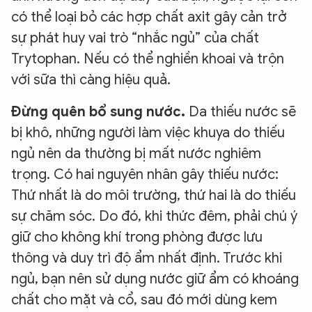
có thể loại bỏ các hợp chất axit gây cản trở
sự phát huy vai trò “nhắc ngủ” của chất
Trytophan. Nếu có thể nghiền khoai và trộn
với sữa thì càng hiệu quả.
Đừng quên bổ sung nước.
Da thiếu nước sẽ
bị khô, những người làm việc khuya do thiếu
ngủ nên da thường bị mất nước nghiêm
trọng. Có hai nguyên nhân gây thiếu nước:
Thứ nhất là do môi trường, thứ hai là do thiếu
sự chăm sóc. Do đó, khi thức đêm, phải chú ý
giữ cho không khí trong phòng được lưu
thông và duy trì độ ẩm nhất định. Trước khi
ngủ, bạn nên sử dụng nước giữ ẩm có khoáng
chất cho mặt và cổ, sau đó mới dùng kem