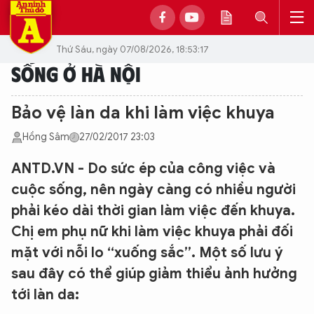
Thứ Sáu, ngày 07/08/2026, 18:53:17
SỐNG Ở HÀ NỘI
Bảo vệ làn da khi làm việc khuya
Hồng Sâm
27/02/2017 23:03
ANTD.VN - Do sức ép của công việc và
cuộc sống, nên ngày càng có nhiều người
phải kéo dài thời gian làm việc đến khuya.
Chị em phụ nữ khi làm việc khuya phải đối
mặt với nỗi lo “xuống sắc”. Một số lưu ý
sau đây có thể giúp giảm thiểu ảnh hưởng
tới làn da: